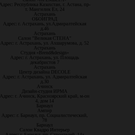
Адрес: Республика Казахстан, г. Астана, пр-
т. Мангилик Ел, 24
Астрахань
ОБОИГРАД
Адрес: г. Астрахань, ул.Адмиралтейская
д.46
Астрахань
Салон "Великая СТЕНА"
Адрес: г. Астрахань, ул. Ахшарумова, д. 52
Астрахань
Студия «Brend&design»
Адрес: г. Астрахань, ул. Площадь
декабристов 7
Астрахань
Центр дизайна DECOLE
Адрес: г. Астрахань, ул. Адмиралтейская
д.30
Ачинск
Дизайн-студия ИРМА
Адрес: г. Ачинск, Красноярский край, м-он
4, дом 14
Барнаул
Ампир
Адрес: г. Барнаул, пр. Социалистический,
78
Барнаул
Салон Квадро Интерьер
Адрес: г. Барнаул, пр. Строителей, 14а