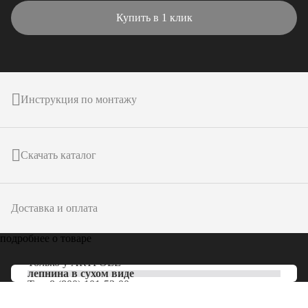
Купить в 1 клик
Инструкция по монтажу
Скачать каталог
Доставка и оплата
подробнее о товаре
Только у
ARTPOLE
лепнина в сухом виде
Тел:
8 (800) 101-53-00