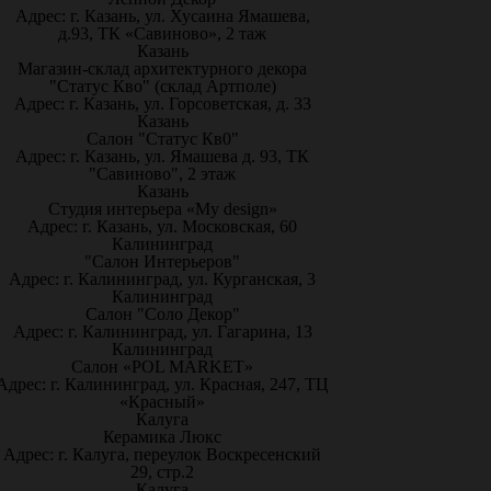
Адрес: г. Казань, ул. Хусаина Ямашева,
д.93, ТК «Савиново», 2 таж
Казань
Магазин-склад архитектурного декора
"Статус Кво" (склад Артполе)
Адрес: г. Казань, ул. Горсоветская, д. 33
Казань
Салон "Статус Кв0"
Адрес: г. Казань, ул. Ямашева д. 93, ТК
"Савиново", 2 этаж
Казань
Студия интерьера «My design»
Адрес: г. Казань, ул. Московская, 60
Калининград
"Салон Интерьеров"
Адрес: г. Калининград, ул. Курганская, 3
Калининград
Салон "Соло Декор"
Адрес: г. Калининград, ул. Гагарина, 13
Калининград
Салон «POL MARKET»
Адрес: г. Калининград, ул. Красная, 247, ТЦ
«Красный»
Калуга
Керамика Люкс
Адрес: г. Калуга, переулок Воскресенский
29, стр.2
Калуга