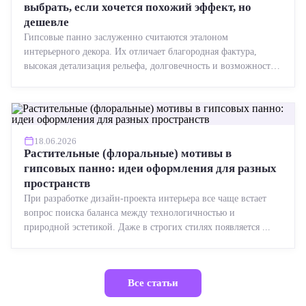
выбрать, если хочется похожий эффект, но
дешевле
Гипсовые панно заслуженно считаются эталоном
интерьерного декора. Их отличает благородная фактура,
высокая детализация рельефа, долговечность и возможность
реставрации....
18.06.2026
Растительные (флоральные) мотивы в
гипсовых панно: идеи оформления для разных
пространств
При разработке дизайн-проекта интерьера все чаще встает
вопрос поиска баланса между технологичностью и
природной эстетикой. Даже в строгих стилях появляется ...
Все статьи