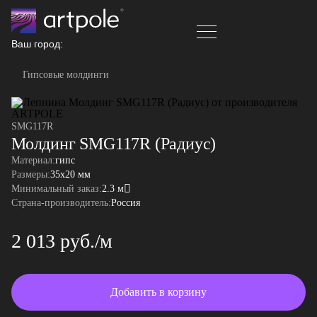
Ваш город:
Гипсовые молдинги
SMG117R
Молдинг SMG117R (Радиус)
Материал:
гипс
Размеры:
35x20 мм
Минимальный заказ:
2.3 м
Страна-производитель:
Россия
2 013 руб./м
Добавить в корзину