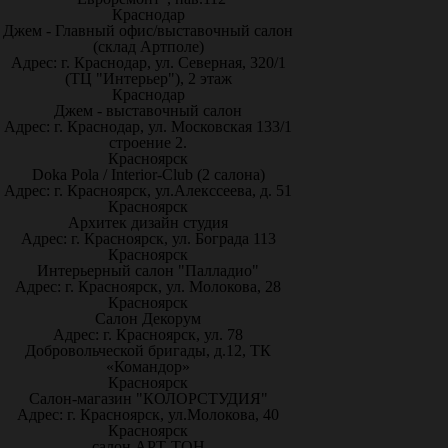
Краснодар
Джем - Главный офис/выставочный салон
(склад Артполе)
Адрес: г. Краснодар, ул. Северная, 320/1
(ТЦ "Интерьер"), 2 этаж
Краснодар
Джем - выставочный салон
Адрес: г. Краснодар, ул. Московская 133/1
строение 2.
Красноярск
Doka Pola / Interior-Club (2 салона)
Адрес: г. Красноярск, ул.Алекссеева, д. 51
Красноярск
Архитек дизайн студия
Адрес: г. Красноярск, ул. Бограда 113
Красноярск
Интерьерный салон "Палладио"
Адрес: г. Красноярск, ул. Молокова, 28
Красноярск
Салон Декорум
Адрес: г. Красноярск, ул. 78
Добровольческой бригады, д.12, ТК
«Командор»
Красноярск
Салон-магазин "КОЛОРСТУДИЯ"
Адрес: г. Красноярск, ул.Молокова, 40
Красноярск
салон АРТ-ТОН