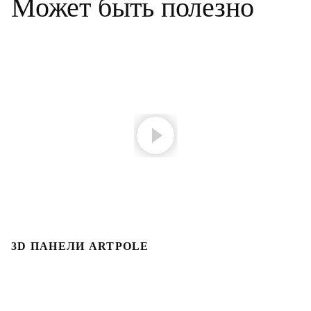
Может быть полезно
3D ПАНЕЛИ ARTPOLE
Л