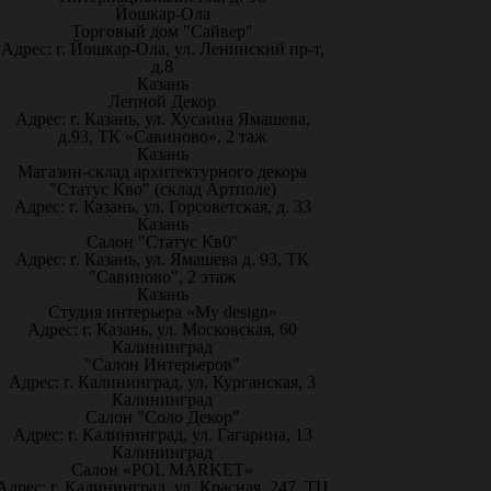
Йошкар-Ола
Торговый дом "Сайвер"
Адрес: г. Йошкар-Ола, ул. Ленинский пр-т,
д.8
Казань
Лепной Декор
Адрес: г. Казань, ул. Хусаина Ямашева,
д.93, ТК «Савиново», 2 таж
Казань
Магазин-склад архитектурного декора
"Статус Кво" (склад Артполе)
Адрес: г. Казань, ул. Горсоветская, д. 33
Казань
Салон "Статус Кв0"
Адрес: г. Казань, ул. Ямашева д. 93, ТК
"Савиново", 2 этаж
Казань
Студия интерьера «My design»
Адрес: г. Казань, ул. Московская, 60
Калининград
"Салон Интерьеров"
Адрес: г. Калининград, ул. Курганская, 3
Калининград
Салон "Соло Декор"
Адрес: г. Калининград, ул. Гагарина, 13
Калининград
Салон «POL MARKET»
Адрес: г. Калининград, ул. Красная, 247, ТЦ