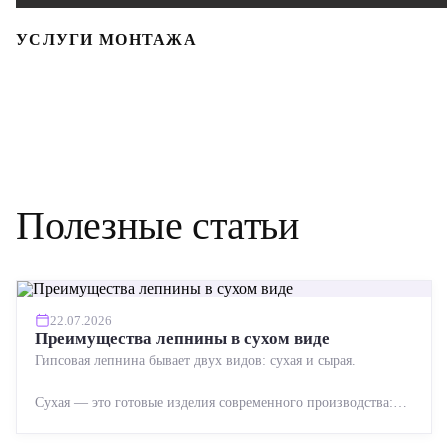
УСЛУГИ МОНТАЖА
Полезные статьи
22.07.2026
Преимущества лепнины в сухом виде
Гипсовая лепнина бывает двух видов: сухая и сырая.
Сухая — это готовые изделия современного производства:
точная геометрия, стабильное качество, упрощенный...