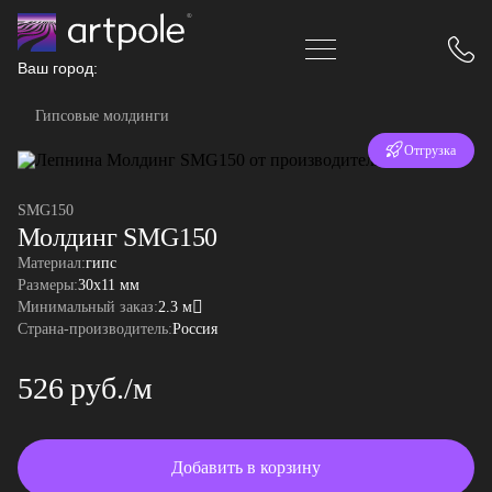
Ваш город:
Гипсовые молдинги
Отгрузка
за 24 часа
SMG150
Молдинг SMG150
Материал:
гипс
Размеры:
30x11 мм
Минимальный заказ:
2.3 м
Страна-производитель:
Россия
526 руб./м
Добавить в корзину