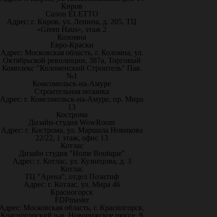
Киров
Салон ELETTO
Адрес: г. Киров, ул. Ленина, д. 205, ТЦ
«Green Haus», этаж 2
Коломна
Евро-Краски
Адрес: Московская область, г. Коломна, ул.
Октябрьской революции, 387а, Торговый
Комплекс "Коломенский Строитель" Пав.
№1
Комсомольск-на-Амуре
Строительная мозаика
Адрес: г. Комсомольск-на-Амуре, пр. Мира
13
Кострома
Дизайн-студия WowRoom
Адрес: г. Кострома, ул. Маршала Новикова
22/22, 1 этаж, офис 13
Котлас
Дизайн студия "Home Boutique"
Адрес: г. Котлас, ул. Кузнецова, д. 3
Котлас
ТЦ "Арена", отдел Позитиф
Адрес: г. Котлас, ул. Мира 46
Красногорск
FDPmaster
Адрес: Московская область, г. Красногорск,
Красногорский р-н, Новорижское шоссе, 9