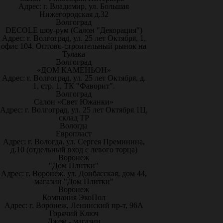
Адрес: г. Владимир, ул. Большая
Нижегородская д.32
Волгоград
DECOLE шоу-рум (Салон "Декорация")
Адрес: г. Волгоград, ул. 25 лет Октября, 1,
офис 104. Оптово-строительный рынок на
Тулака
Волгоград
«ДОМ КАМЕНЬОН»
Адрес: г. Волгоград, ул. 25 лет Октября, д.
1, стр. 1, ТК "Фаворит".
Волгоград
Салон «Свет Южанки»
Адрес: г. Волгоград, ул. 25 лет Октября 1Ц,
склад ТР
Вологда
Европласт
Адрес: г. Вологда, ул. Сергея Преминина,
д.10 (отдельный вход с левого торца)
Воронеж
"Дом Плитки"
Адрес: г. Воронеж. ул. Донбасская, дом 44,
магазин "Дом Плитки"
Воронеж
Компания ЭкоПол
Адрес: г. Воронеж, Ленинский пр-т, 96А
Горячий Ключ
Джем - магазин