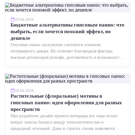
25.06.2026
Бюджетные альтернативы гипсовым панно: что
выбрать, если хочется похожий эффект, но
дешевле
Гипсовые панно заслуженно считаются эталоном
интерьерного декора. Их отличает благородная фактура,
высокая детализация рельефа, долговечность и возможность
реставрации....
18.06.2026
Растительные (флоральные) мотивы в
гипсовых панно: идеи оформления для разных
пространств
При разработке дизайн-проекта интерьера все чаще встает
вопрос поиска баланса между технологичностью и
природной эстетикой. Даже в строгих стилях появляется ...