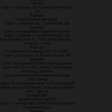
Ампир
Адрес: г. Барнаул, пр. Социалистический,
78
Барнаул
Салон Квадро Интерьер
Адрес: г. Барнаул, пр. Строителей, 14а
Барнаул
Салон интерьерных покрытий «Gaudi»
Адрес: г. Барнаул, Алтайский край, пр.
Красноармейский 15, ТОЦ Демидовский, 1
подъезд, 2 этаж
Барнаул
Студия света и декора DECO LAMP
Адрес: г. Барнаул, ул. Пролетарская 160
Бахрейн
Exotic International General Trading Bahrain
Адрес: P.O. Box 3507, Jeddah, Saudi Arabia
Белгород, Дубовое
Декоративные отделочные материалы
Элит-Декор
Адрес: Белгородская область, Белгородский
район, посёлок Дубовое, улица Шоссейная,
дом 2, офис 6.
Белоярский
Дизайн-салон Lidi Art
Адрес: г. Белоярский, ХМАО-Югра, квартал
Спортивный,д.4
Бишкек