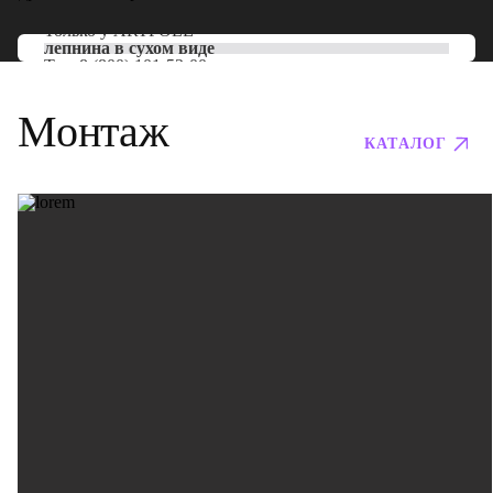
Только у
ARTPOLE
лепнина в сухом виде
Тел:
8 (800) 101-53-00
Монтаж
КАТАЛОГ