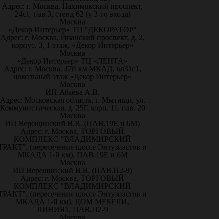
Адрес: г. Москва, Нахимовский проспект,
24с1, пав.3, стенд 62 (у 3-го входа)
Москва
«Декор Интерьер» ТЦ "ДЕКОРАТОР"
Адрес: г. Москва, Рязанский проспект, д. 2,
корпус. 3, 1 этаж, «Декор Интерьер»
Москва
«Декор Интерьер» ТЦ «ЛЕНТА»
Адрес: г. Москва, 47й км МКАД, вл31с1,
цокольный этаж «Декор Интерьер»
Москва
ИП Абаева А.В.
Адрес: Московская область, г. Мытищи, ул.
Коммунистическая, д. 25Г, корп. 11, пав. 20
Москва
ИП Верещинский В.В. (ПАВ.19Е и 6М)
Адрес: г. Москва, ТОРГОВЫЙ
КОМПЛЕКС "ВЛАДИМИРСКИЙ
ТРАКТ", (пересечение шоссе Энтузиастов и
МКАДА 1-й км), ПАВ.19Е и 6М
Москва
ИП Верещинский В.В. (ПАВ.П2-9)
Адрес: г. Москва, ТОРГОВЫЙ
КОМПЛЕКС "ВЛАДИМИРСКИЙ
ТРАКТ", (пересечение шоссе Энтузиастов и
МКАДА 1-й км), ДОМ МЕБЕЛИ,
ЛИНИЯ1, ПАВ.П2-9
Москва