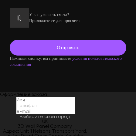
У вас уже есть смета?
Приложите ее для просчета
Нажимая кнопку, вы принимаете
условия пользовательского
соглашения
Оформление заказа
Выберите свой город
UK
3D Wall Panel Company
Адрес: Unit 1 Nelsons Transport Yard,
Halifax Road Cross Roads, Keighley,