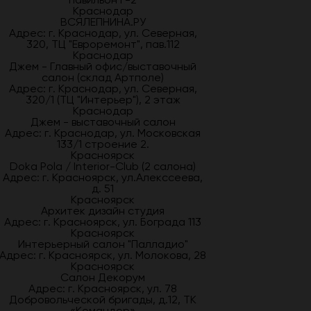
Краснодар
ВСЯЛЕПНИНА.РУ
Адрес: г. Краснодар, ул. Северная,
320, ТЦ "Евроремонт", пав.112
Краснодар
Джем - Главный офис/выставочный
салон (склад Артполе)
Адрес: г. Краснодар, ул. Северная,
320/1 (ТЦ "Интерьер"), 2 этаж
Краснодар
Джем - выставочный салон
Адрес: г. Краснодар, ул. Московская
133/1 строение 2.
Красноярск
Doka Pola / Interior-Club (2 салона)
Адрес: г. Красноярск, ул.Алекссеева,
д. 51
Красноярск
Архитек дизайн студия
Адрес: г. Красноярск, ул. Бограда 113
Красноярск
Интерьерный салон "Палладио"
Адрес: г. Красноярск, ул. Молокова, 28
Красноярск
Салон Декорум
Адрес: г. Красноярск, ул. 78
Добровольческой бригады, д.12, ТК
«Командор»