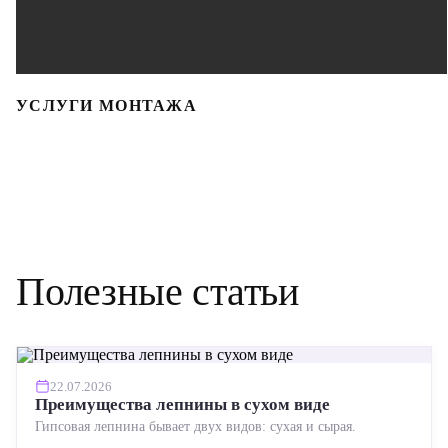
УСЛУГИ МОНТАЖА
Полезные статьи
22.07.2026
Преимущества лепнины в сухом виде
Гипсовая лепнина бывает двух видов: сухая и сырая.