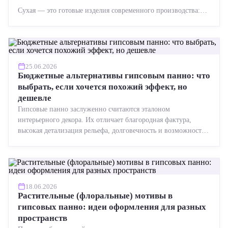
Сухая — это готовые изделия современного производства:
точная геометрия, стабильное качество, упрощенный...
25.06.2026
Бюджетные альтернативы гипсовым панно: что
выбрать, если хочется похожий эффект, но
дешевле
Гипсовые панно заслуженно считаются эталоном
интерьерного декора. Их отличает благородная фактура,
высокая детализация рельефа, долговечность и возможность
реставрации....
18.06.2026
Растительные (флоральные) мотивы в
гипсовых панно: идеи оформления для разных
пространств