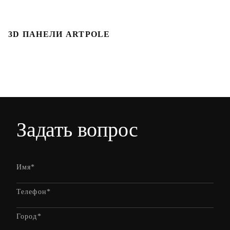
3D ПАНЕЛИ ARTPOLE
Л
Задать вопрос