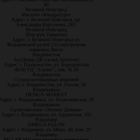
60
Великий Новгород
Магазин «Квадратура»
Адрес: г. Великий Новгород, пр.
Александра Корсунова, 28А
Великий Новгород
Шоу-рум Терминал
Адрес: г. Великий Новгород ул.
Федоровский ручей 2/13 внутренняя
парковка Диеза
Владивосток
АртДекор-ДВ (склад Артполе)
Адрес: г. Владивосток, ул. Бородинская
46/50 ТЦ "Альянс", пав. № 26
Владивосток
Студия интерьерных решений
Адрес: г. Владивосток, ул. Гоголя, 30
Владикавказ
DESIGN MARKET
Адрес: г. Владикавказ, ул. Первомайская, 28
Владикавказ
Салон-магазин «Лепные Декоры»
Адрес: г. Владикавказ, ул. Ардонская, 182
Владимир
OMEGA SALON
Адрес: г. Владимир, ул. Мира, 49, пом. 20
Владимир
PILLAR Магазин чистовых материалов