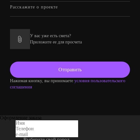
У вас уже есть смета?
Приложите ее для просчета
Нажимая кнопку, вы принимаете
условия пользовательского
соглашения
Оформление заказа
Выберите свой город