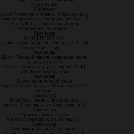
Красногорск
FDPmaster
Адрес: Московская область, г. Красногорск,
Красногорский р-н, Новорижское шоссе, 9
км от МКАД. Строительный двор
«Петровский», павильон Г-2
Краснодар
ВСЯЛЕПНИНА.РУ
Адрес: г. Краснодар, ул. Северная, 320, ТЦ
"Евроремонт", пав.112
Краснодар
Джем - Главный офис/выставочный салон
(склад Артполе)
Адрес: г. Краснодар, ул. Северная, 320/1
(ТЦ "Интерьер"), 2 этаж
Краснодар
Джем - выставочный салон
Адрес: г. Краснодар, ул. Московская 133/1
строение 2.
Красноярск
Doka Pola / Interior-Club (2 салона)
Адрес: г. Красноярск, ул.Алекссеева, д. 51
Красноярск
Архитек дизайн студия
Адрес: г. Красноярск, ул. Бограда 113
Красноярск
Интерьерный салон "Палладио"
Адрес: г. Красноярск, ул. Молокова, 28