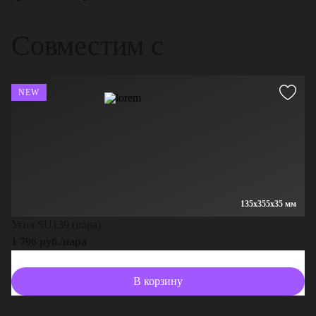
Совместим с
NEW
135x355x35 мм
Угол SU139 (пара)
1 796 руб./пара
В корзину