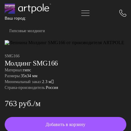
Ваш город:
Гипсовые молдинги
SMG166
Молдинг SMG166
Материал:
гипс
Размеры:
35x34 мм
Минимальный заказ:
2.3 м
Страна-производитель:
Россия
763 руб./м
Добавить в корзину