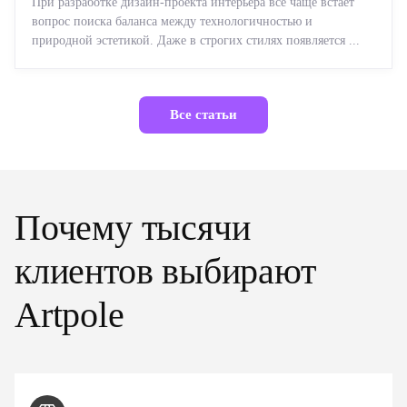
При разработке дизайн-проекта интерьера все чаще встает
вопрос поиска баланса между технологичностью и
природной эстетикой. Даже в строгих стилях появляется ...
Все статьи
Почему тысячи
клиентов выбирают
Artpole