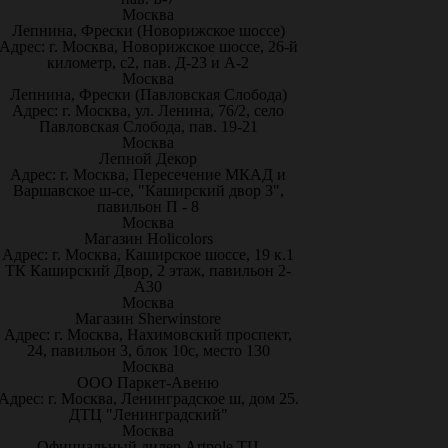
Москва
Лепнина, Фрески (Новорижское шоссе)
Адрес: г. Москва, Новорижское шоссе, 26-й
километр, с2, пав. Д-23 и А-2
Москва
Лепнина, Фрески (Павловская Слобода)
Адрес: г. Москва, ул. Ленина, 76/2, село
Павловская Слобода, пав. 19-21
Москва
Лепной Декор
Адрес: г. Москва, Пересечение МКАД и
Варшавское ш-се, "Каширский двор 3",
павильон П - 8
Москва
Магазин Holicolors
Адрес: г. Москва, Каширское шоссе, 19 к.1
ТК Каширский Двор, 2 этаж, павильон 2-
А30
Москва
Магазин Sherwinstore
Адрес: г. Москва, Нахимовский проспект,
24, павильон 3, блок 10с, место 130
Москва
ООО Паркет-Авeню
Адрес: г. Москва, Ленинградское ш, дом 25.
ДТЦ "Ленинградский"
Москва
Официальный дилер Artpole ТЦ