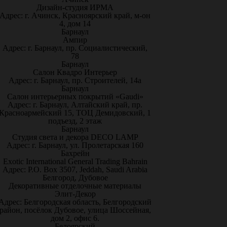
Дизайн-студия ИРМА
Адрес: г. Ачинск, Красноярский край, м-он
4, дом 14
Барнаул
Ампир
Адрес: г. Барнаул, пр. Социалистический,
78
Барнаул
Салон Квадро Интерьер
Адрес: г. Барнаул, пр. Строителей, 14а
Барнаул
Салон интерьерных покрытий «Gaudi»
Адрес: г. Барнаул, Алтайский край, пр.
Красноармейский 15, ТОЦ Демидовский, 1
подъезд, 2 этаж
Барнаул
Студия света и декора DECO LAMP
Адрес: г. Барнаул, ул. Пролетарская 160
Бахрейн
Exotic International General Trading Bahrain
Адрес: P.O. Box 3507, Jeddah, Saudi Arabia
Белгород, Дубовое
Декоративные отделочные материалы
Элит-Декор
Адрес: Белгородская область, Белгородский
район, посёлок Дубовое, улица Шоссейная,
дом 2, офис 6.
Белоярский