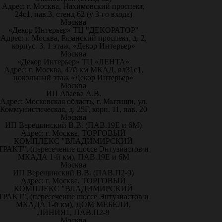
Адрес: г. Москва, Нахимовский проспект,
24с1, пав.3, стенд 62 (у 3-го входа)
Москва
«Декор Интерьер» ТЦ "ДЕКОРАТОР"
Адрес: г. Москва, Рязанский проспект, д. 2,
корпус. 3, 1 этаж, «Декор Интерьер»
Москва
«Декор Интерьер» ТЦ «ЛЕНТА»
Адрес: г. Москва, 47й км МКАД, вл31с1,
цокольный этаж «Декор Интерьер»
Москва
ИП Абаева А.В.
Адрес: Московская область, г. Мытищи, ул.
Коммунистическая, д. 25Г, корп. 11, пав. 20
Москва
ИП Верещинский В.В. (ПАВ.19Е и 6М)
Адрес: г. Москва, ТОРГОВЫЙ
КОМПЛЕКС "ВЛАДИМИРСКИЙ
ТРАКТ", (пересечение шоссе Энтузиастов и
МКАДА 1-й км), ПАВ.19Е и 6М
Москва
ИП Верещинский В.В. (ПАВ.П2-9)
Адрес: г. Москва, ТОРГОВЫЙ
КОМПЛЕКС "ВЛАДИМИРСКИЙ
ТРАКТ", (пересечение шоссе Энтузиастов и
МКАДА 1-й км), ДОМ МЕБЕЛИ,
ЛИНИЯ1, ПАВ.П2-9
Москва