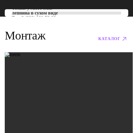
Только у
ARTPOLE
лепнина в сухом виде
Тел:
8 (800) 101-53-00
Монтаж
КАТАЛОГ