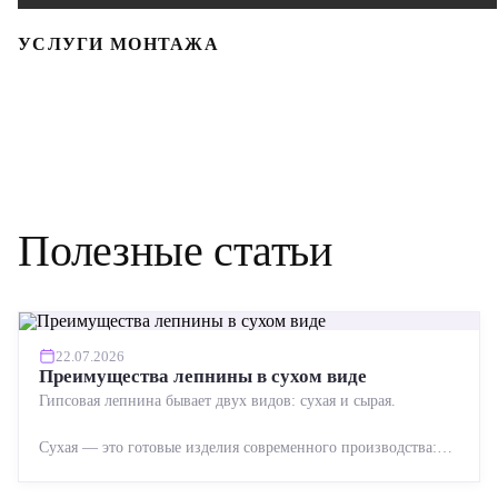
УСЛУГИ МОНТАЖА
Полезные статьи
22.07.2026
Преимущества лепнины в сухом виде
Гипсовая лепнина бывает двух видов: сухая и сырая.
Сухая — это готовые изделия современного производства:
точная геометрия, стабильное качество, упрощенный...