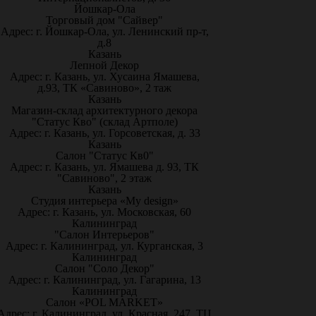
Йошкар-Ола
Торговый дом "Сайвер"
Адрес: г. Йошкар-Ола, ул. Ленинский пр-т,
д.8
Казань
Лепной Декор
Адрес: г. Казань, ул. Хусаина Ямашева,
д.93, ТК «Савиново», 2 таж
Казань
Магазин-склад архитектурного декора
"Статус Кво" (склад Артполе)
Адрес: г. Казань, ул. Горсоветская, д. 33
Казань
Салон "Статус Кв0"
Адрес: г. Казань, ул. Ямашева д. 93, ТК
"Савиново", 2 этаж
Казань
Студия интерьера «My design»
Адрес: г. Казань, ул. Московская, 60
Калининград
"Салон Интерьеров"
Адрес: г. Калининград, ул. Курганская, 3
Калининград
Салон "Соло Декор"
Адрес: г. Калининград, ул. Гагарина, 13
Калининград
Салон «POL MARKET»
Адрес: г. Калининград, ул. Красная, 247, ТЦ