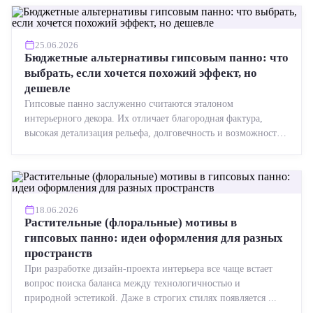
25.06.2026
Бюджетные альтернативы гипсовым панно: что
выбрать, если хочется похожий эффект, но
дешевле
Гипсовые панно заслуженно считаются эталоном
интерьерного декора. Их отличает благородная фактура,
высокая детализация рельефа, долговечность и возможность
реставрации....
18.06.2026
Растительные (флоральные) мотивы в
гипсовых панно: идеи оформления для разных
пространств
При разработке дизайн-проекта интерьера все чаще встает
вопрос поиска баланса между технологичностью и
природной эстетикой. Даже в строгих стилях появляется ...