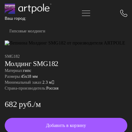
Ваш город:
Гипсовые молдинги
SMG182
Молдинг SMG182
Материал:
гипс
Размеры:
45x18 мм
Минимальный заказ:
2.3 м
Страна-производитель:
Россия
682 руб./м
Добавить в корзину