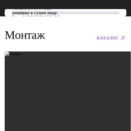
Только у
ARTPOLE
лепнина в сухом виде
Тел:
8 (800) 101-53-00
Монтаж
КАТАЛОГ