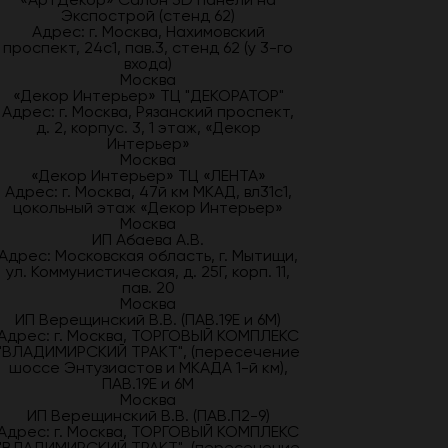
Экспострой (стенд 62)
Адрес: г. Москва, Нахимовский
проспект, 24с1, пав.3, стенд 62 (у 3-го
входа)
Москва
«Декор Интерьер» ТЦ "ДЕКОРАТОР"
Адрес: г. Москва, Рязанский проспект,
д. 2, корпус. 3, 1 этаж, «Декор
Интерьер»
Москва
«Декор Интерьер» ТЦ «ЛЕНТА»
Адрес: г. Москва, 47й км МКАД, вл31с1,
цокольный этаж «Декор Интерьер»
Москва
ИП Абаева А.В.
Адрес: Московская область, г. Мытищи,
ул. Коммунистическая, д. 25Г, корп. 11,
пав. 20
Москва
ИП Верещинский В.В. (ПАВ.19Е и 6М)
Адрес: г. Москва, ТОРГОВЫЙ КОМПЛЕКС
"ВЛАДИМИРСКИЙ ТРАКТ", (пересечение
шоссе Энтузиастов и МКАДА 1-й км),
ПАВ.19Е и 6М
Москва
ИП Верещинский В.В. (ПАВ.П2-9)
Адрес: г. Москва, ТОРГОВЫЙ КОМПЛЕКС
"ВЛАДИМИРСКИЙ ТРАКТ", (пересечение