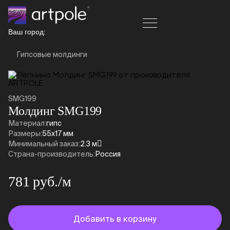
Ваш город:
Гипсовые молдинги
SMG199
Молдинг SMG199
Материал:
гипс
Размеры:
55x17 мм
Минимальный заказ:
2.3 м
Страна-производитель:
Россия
781 руб./м
Добавить в корзину