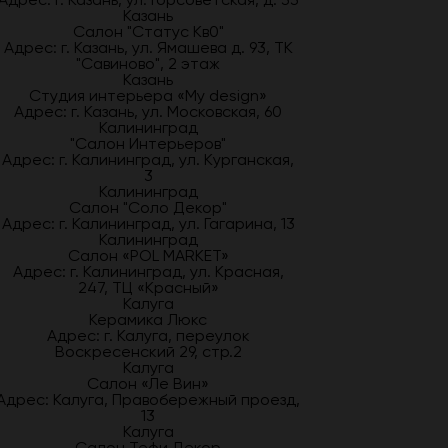
Казань
Салон "Статус Кв0"
Адрес: г. Казань, ул. Ямашева д. 93, ТК
"Савиново", 2 этаж
Казань
Студия интерьера «My design»
Адрес: г. Казань, ул. Московская, 60
Калининград
"Салон Интерьеров"
Адрес: г. Калининград, ул. Курганская,
3
Калининград
Салон "Соло Декор"
Адрес: г. Калининград, ул. Гагарина, 13
Калининград
Салон «POL MARKET»
Адрес: г. Калининград, ул. Красная,
247, ТЦ «Красный»
Калуга
Керамика Люкс
Адрес: г. Калуга, переулок
Воскресенский 29, стр.2
Калуга
Салон «Ле Вин»
Адрес: Калуга, Правобережный проезд,
13
Калуга
Салон Тефи Декор