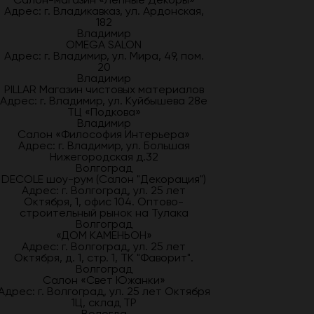
Адрес: г. Владикавказ, ул. Ардонская,
182
Владимир
OMEGA SALON
Адрес: г. Владимир, ул. Мира, 49, пом.
20
Владимир
PILLAR Магазин чистовых материалов
Адрес: г. Владимир, ул. Куйбышева 28е
ТЦ «Подкова»
Владимир
Салон «Философия Интерьера»
Адрес: г. Владимир, ул. Большая
Нижегородская д.32
Волгоград
DECOLE шоу-рум (Салон "Декорация")
Адрес: г. Волгоград, ул. 25 лет
Октября, 1, офис 104. Оптово-
строительный рынок на Тулака
Волгоград
«ДОМ КАМЕНЬОН»
Адрес: г. Волгоград, ул. 25 лет
Октября, д. 1, стр. 1, ТК "Фаворит".
Волгоград
Салон «Свет Южанки»
Адрес: г. Волгоград, ул. 25 лет Октября
1Ц, склад ТР
Вологда