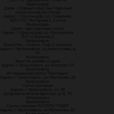
Краснодар
Джем - Главный офис/выставочный
салон (склад Артполе)
Адрес: г. Краснодар, ул. Северная,
320/1 (ТЦ "Интерьер"), 2 этаж
Краснодар
Джем - выставочный салон
Адрес: г. Краснодар, ул. Московская
133/1 строение 2.
Красноярск
Doka Pola / Interior-Club (2 салона)
Адрес: г. Красноярск, ул.Алекссеева, д.
51
Красноярск
Архитек дизайн студия
Адрес: г. Красноярск, ул. Бограда 113
Красноярск
Интерьерный салон "Палладио"
Адрес: г. Красноярск, ул. Молокова, 28
Красноярск
Салон Декорум
Адрес: г. Красноярск, ул. 78
Добровольческой бригады, д.12, ТК
«Командор»
Красноярск
Салон-магазин "КОЛОРСТУДИЯ"
Адрес: г. Красноярск, ул.Молокова, 40
Красноярск