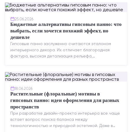
25.06.2026
Бюджетные альтернативы гипсовым панно: что
выбрать, если хочется похожий эффект, но
дешевле
Гипсовые панно заслуженно считаются эталоном
интерьерного декора. Их отличает благородная
фактура, высокая детализация рельефа,
долговечность и возможность реставрации....
18.06.2026
Растительные (флоральные) мотивы в
гипсовых панно: идеи оформления для разных
пространств
При разработке дизайн-проекта интерьера все чаще
встает вопрос поиска баланса между
технологичностью и природной эстетикой. Даже в
строгих стилях появляется ...