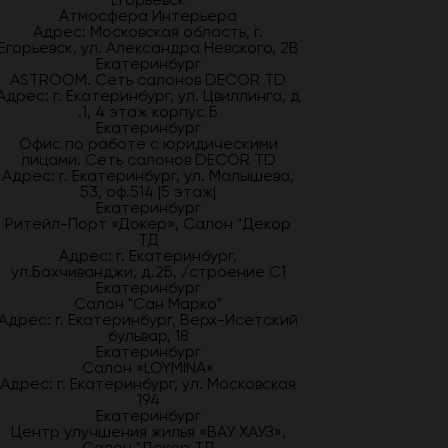
Атмосфера Интерьера
Адрес: Московская область, г.
Егорьевск, ул. Александра Невского, 2В
Екатеринбург
ASTROOM. Сеть салонов DECOR TD
Адрес: г. Екатеринбург, ул. Цвиллинга, д
.1, 4 этаж корпус Б
Екатеринбург
Офис по работе с юридическими
лицами. Сеть салонов DECOR TD
Адрес: г. Екатеринбург, ул. Малышева,
53, оф.514 |5 этаж|
Екатеринбург
Ритейл-Порт «Докер», Салон "Декор
ТД
Адрес: г. Екатеринбург,
ул.Бахчиванджи, д.2Б, /строение С1
Екатеринбург
Салон "Сан Марко"
Адрес: г. Екатеринбург, Верх-Исетский
бульвар, 18
Екатеринбург
Салон «LOYMINA»
Адрес: г. Екатеринбург, ул. Московская
194
Екатеринбург
Центр улучшения жилья «ВАУ ХАУЗ»,
Салон "Декор ТД