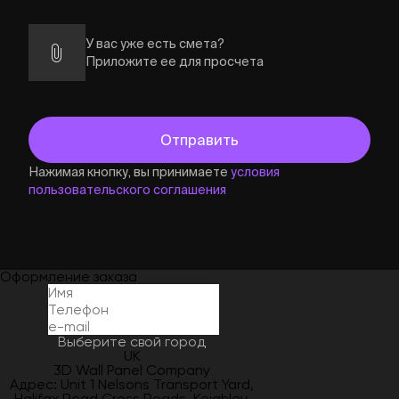
У вас уже есть смета?
Приложите ее для просчета
Нажимая кнопку, вы принимаете
условия
пользовательского соглашения
Оформление заказа
Выберите свой город
UK
3D Wall Panel Company
Адрес: Unit 1 Nelsons Transport Yard,
Halifax Road Cross Roads, Keighley,