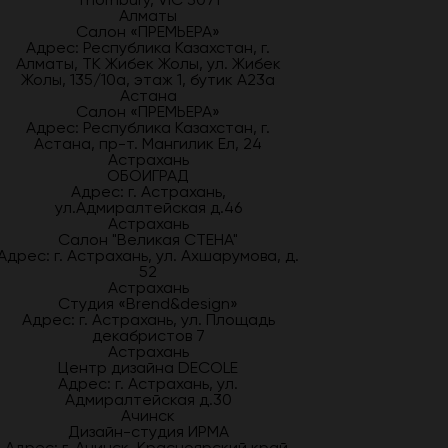
Алматы
Салон «ПРЕМЬЕРА»
Адрес: Республика Казахстан, г.
Алматы, ТК Жибек Жолы, ул. Жибек
Жолы, 135/10а, этаж 1, бутик А23а
Астана
Салон «ПРЕМЬЕРА»
Адрес: Республика Казахстан, г.
Астана, пр-т. Мангилик Ел, 24
Астрахань
ОБОИГРАД
Адрес: г. Астрахань,
ул.Адмиралтейская д.46
Астрахань
Салон "Великая СТЕНА"
Адрес: г. Астрахань, ул. Ахшарумова, д.
52
Астрахань
Студия «Brend&design»
Адрес: г. Астрахань, ул. Площадь
декабристов 7
Астрахань
Центр дизайна DECOLE
Адрес: г. Астрахань, ул.
Адмиралтейская д.30
Ачинск
Дизайн-студия ИРМА
Адрес: г. Ачинск, Красноярский край,