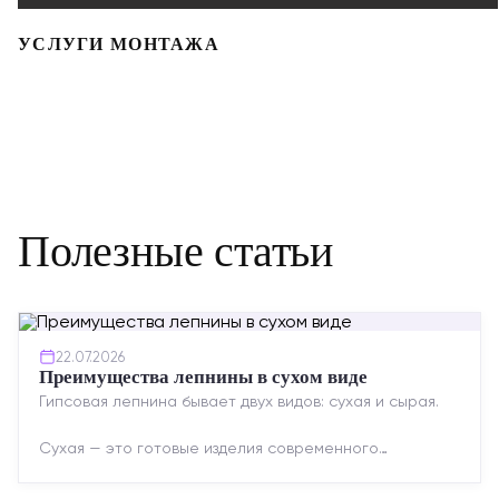
УСЛУГИ МОНТАЖА
Полезные статьи
22.07.2026
Преимущества лепнины в сухом виде
Гипсовая лепнина бывает двух видов: сухая и сырая.
Сухая — это готовые изделия современного
производства: точная геометрия, стабильное
качество, упрощенный...