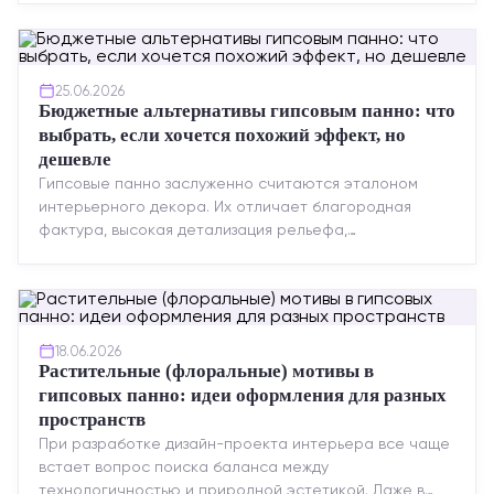
качество, упрощенный...
25.06.2026
Бюджетные альтернативы гипсовым панно: что
выбрать, если хочется похожий эффект, но
дешевле
Гипсовые панно заслуженно считаются эталоном
интерьерного декора. Их отличает благородная
фактура, высокая детализация рельефа,
долговечность и возможность реставрации....
18.06.2026
Растительные (флоральные) мотивы в
гипсовых панно: идеи оформления для разных
пространств
При разработке дизайн-проекта интерьера все чаще
встает вопрос поиска баланса между
технологичностью и природной эстетикой. Даже в