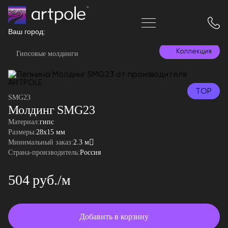
Ваш город:
Коллекция
Гипсовые молдинги
TOP
SMG23
Молдинг SMG23
Материал:
гипс
Размеры:
28x15 мм
Минимальный заказ:
2.3 м
Страна-производитель:
Россия
504 руб./м
Добавить в корзину