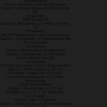
Владикавказ
Салон-магазин «Лепные Декоры»
Адрес: г. Владикавказ, ул. Ардонская,
182
Владимир
OMEGA SALON
Адрес: г. Владимир, ул. Мира, 49, пом.
20
Владимир
PILLAR Магазин чистовых материалов
Адрес: г. Владимир, ул. Куйбышева 28е
ТЦ «Подкова»
Владимир
Салон «Философия Интерьера»
Адрес: г. Владимир, ул. Большая
Нижегородская д.32
Волгоград
DECOLE шоу-рум (Салон "Декорация")
Адрес: г. Волгоград, ул. 25 лет
Октября, 1, офис 104. Оптово-
строительный рынок на Тулака
Волгоград
«ДОМ КАМЕНЬОН»
Адрес: г. Волгоград, ул. 25 лет
Октября, д. 1, стр. 1, ТК "Фаворит".
Волгоград
Салон «Свет Южанки»
Адрес: г. Волгоград, ул. 25 лет Октября