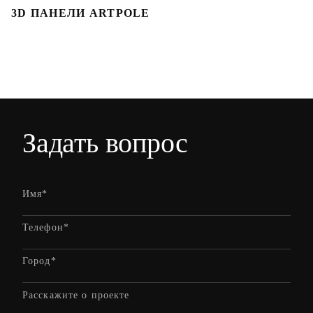
3D ПАНЕЛИ ARTPOLE
Л
Задать вопрос