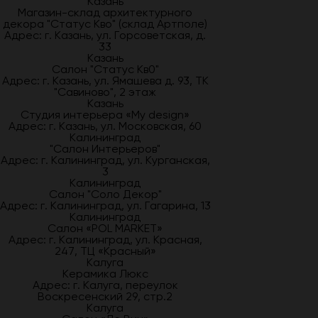
Казань
Магазин-склад архитектурного
декора "Статус Кво" (склад Артполе)
Адрес: г. Казань, ул. Горсоветская, д.
33
Казань
Салон "Статус Кв0"
Адрес: г. Казань, ул. Ямашева д. 93, ТК
"Савиново", 2 этаж
Казань
Студия интерьера «My design»
Адрес: г. Казань, ул. Московская, 60
Калининград
"Салон Интерьеров"
Адрес: г. Калининград, ул. Курганская,
3
Калининград
Салон "Соло Декор"
Адрес: г. Калининград, ул. Гагарина, 13
Калининград
Салон «POL MARKET»
Адрес: г. Калининград, ул. Красная,
247, ТЦ «Красный»
Калуга
Керамика Люкс
Адрес: г. Калуга, переулок
Воскресенский 29, стр.2
Калуга