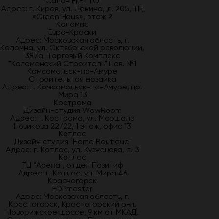
Салон ELETTO
Адрес: г. Киров, ул. Ленина, д. 205, ТЦ
«Green Haus», этаж 2
Коломна
Евро-Краски
Адрес: Московская область, г.
Коломна, ул. Октябрьской революции,
387а, Торговый Комплекс
"Коломенский Строитель" Пав. №1
Комсомольск-на-Амуре
Строительная мозаика
Адрес: г. Комсомольск-на-Амуре, пр.
Мира 13
Кострома
Дизайн-студия WowRoom
Адрес: г. Кострома, ул. Маршала
Новикова 22/22, 1 этаж, офис 13
Котлас
Дизайн студия "Home Boutique"
Адрес: г. Котлас, ул. Кузнецова, д. 3
Котлас
ТЦ "Арена", отдел Позитиф
Адрес: г. Котлас, ул. Мира 46
Красногорск
FDPmaster
Адрес: Московская область, г.
Красногорск, Красногорский р-н,
Новорижское шоссе, 9 км от МКАД.