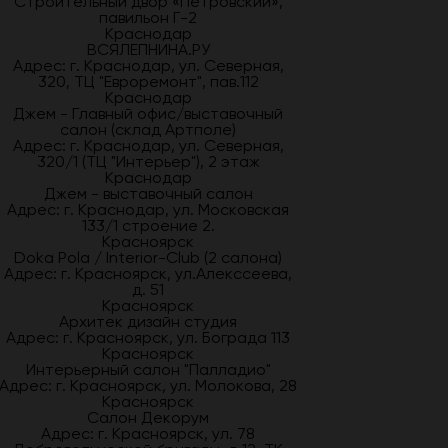
Строительный двор «Петровский»,
павильон Г-2
Краснодар
ВСЯЛЕПНИНА.РУ
Адрес: г. Краснодар, ул. Северная,
320, ТЦ "Евроремонт", пав.112
Краснодар
Джем - Главный офис/выставочный
салон (склад Артполе)
Адрес: г. Краснодар, ул. Северная,
320/1 (ТЦ "Интерьер"), 2 этаж
Краснодар
Джем - выставочный салон
Адрес: г. Краснодар, ул. Московская
133/1 строение 2.
Красноярск
Doka Pola / Interior-Club (2 салона)
Адрес: г. Красноярск, ул.Алекссеева,
д. 51
Красноярск
Архитек дизайн студия
Адрес: г. Красноярск, ул. Бограда 113
Красноярск
Интерьерный салон "Палладио"
Адрес: г. Красноярск, ул. Молокова, 28
Красноярск
Салон Декорум
Адрес: г. Красноярск, ул. 78