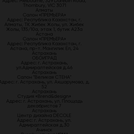
Адрес: Melbourne, 329 Darebin Road,
Thornbury, VIC 3071
Алматы
Салон «ПРЕМЬЕРА»
Адрес: Республика Казахстан, г.
Алматы, ТК Жибек Жолы, ул. Жибек
Жолы, 135/10а, этаж 1, бутик А23а
Астана
Салон «ПРЕМЬЕРА»
Адрес: Республика Казахстан, г.
Астана, пр-т. Мангилик Ел, 24
Астрахань
ОБОИГРАД
Адрес: г. Астрахань,
ул.Адмиралтейская д.46
Астрахань
Салон "Великая СТЕНА"
Адрес: г. Астрахань, ул. Ахшарумова, д.
52
Астрахань
Студия «Brend&design»
Адрес: г. Астрахань, ул. Площадь
декабристов 7
Астрахань
Центр дизайна DECOLE
Адрес: г. Астрахань, ул.
Адмиралтейская д.30
Ачинск