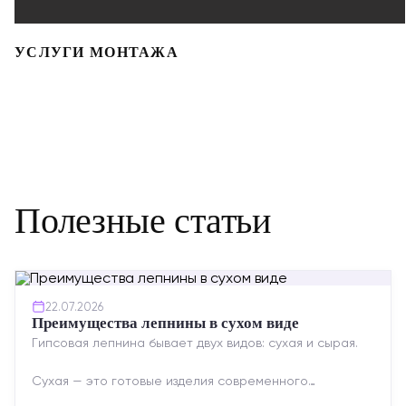
УСЛУГИ МОНТАЖА
Полезные статьи
22.07.2026
Преимущества лепнины в сухом виде
Гипсовая лепнина бывает двух видов: сухая и сырая.
Сухая — это готовые изделия современного
производства: точная геометрия, стабильное