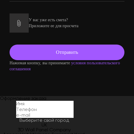
У вас уже есть смета?
Приложите ее для просчета
Нажимая кнопку, вы принимаете
условия пользовательского
соглашения
Оформление заказа
Выберите свой город
UK
3D Wall Panel Company