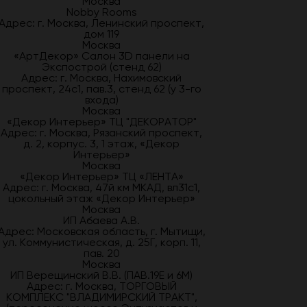
Москва
Nobby Rooms
Адрес: г. Москва, Ленинский проспект,
дом 119
Москва
«АртДекор» Салон 3D панели на
Экспострой (стенд 62)
Адрес: г. Москва, Нахимовский
проспект, 24с1, пав.3, стенд 62 (у 3-го
входа)
Москва
«Декор Интерьер» ТЦ "ДЕКОРАТОР"
Адрес: г. Москва, Рязанский проспект,
д. 2, корпус. 3, 1 этаж, «Декор
Интерьер»
Москва
«Декор Интерьер» ТЦ «ЛЕНТА»
Адрес: г. Москва, 47й км МКАД, вл31с1,
цокольный этаж «Декор Интерьер»
Москва
ИП Абаева А.В.
Адрес: Московская область, г. Мытищи,
ул. Коммунистическая, д. 25Г, корп. 11,
пав. 20
Москва
ИП Верещинский В.В. (ПАВ.19Е и 6М)
Адрес: г. Москва, ТОРГОВЫЙ
КОМПЛЕКС "ВЛАДИМИРСКИЙ ТРАКТ",