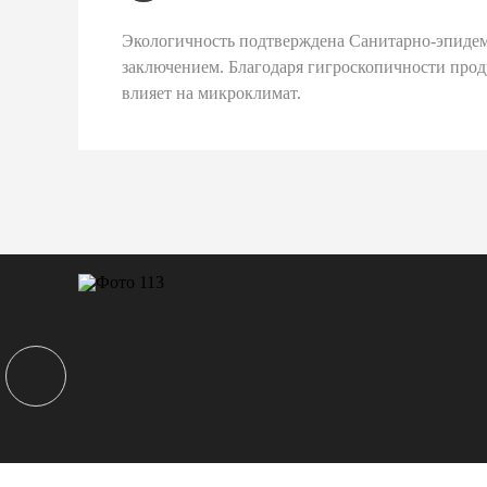
Экологичность подтверждена Санитарно-эпиде
заключением. Благодаря гигроскопичности про
влияет на микроклимат.