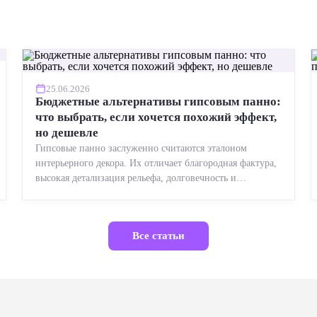
25.06.2026
Бюджетные альтернативы гипсовым панно:
что выбрать, если хочется похожий эффект,
но дешевле
Гипсовые панно заслуженно считаются эталоном
интерьерного декора. Их отличает благородная фактура,
высокая детализация рельефа, долговечность и
возможность реставрации....
Все статьи