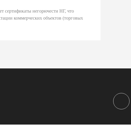
ет сертификаты негорючести НГ, что
тации коммерческих объектов (торговых