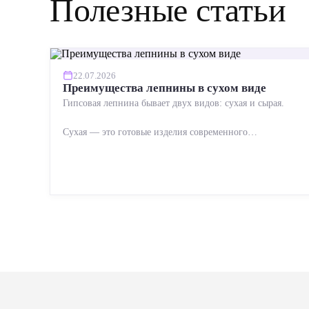
Полезные статьи
22.07.2026
Преимущества лепнины в сухом виде
Гипсовая лепнина бывает двух видов: сухая и сырая.
Сухая — это готовые изделия современного
производства: точная геометрия, стабильное качество,
упрощенный...