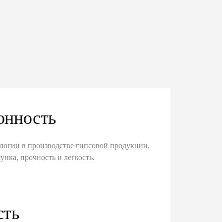
онность
логии в производстве гипсовой продукции,
унка, прочность и легкость.
сть