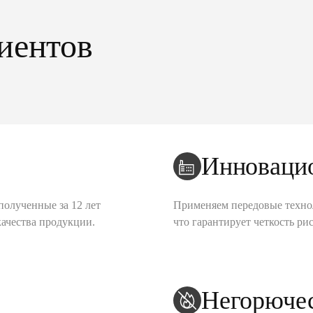
иентов
Инноваци
полученные за 12 лет
Применяем передовые техно
качества продукции.
что гарантирует четкость рис
Негорюче