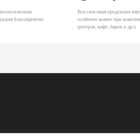
миологическим
Вся гипсовая продукция име
дукция благоприятно
особенно важно при комплек
центров, кафе, баров и др.).