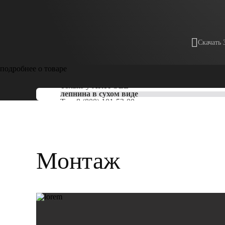
Скачать 
подробнее о товаре
Только у
ARTPOLE
лепнина в сухом виде
Тел:
8 (800) 101-53-00
Монтаж