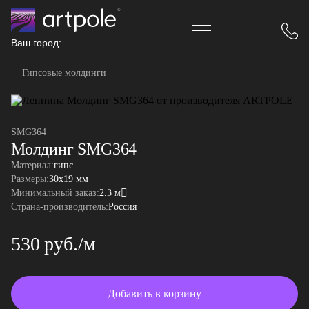
Ваш город:
Гипсовые молдинги
SMG364
Молдинг SMG364
Материал:
гипс
Размеры:
30x19 мм
Минимальный заказ:
2.3 м
Страна-производитель:
Россия
530 руб./м
Добавить в корзину