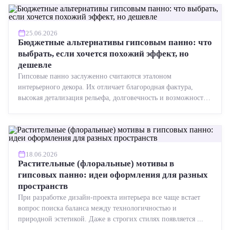
25.06.2026
Бюджетные альтернативы гипсовым панно: что
выбрать, если хочется похожий эффект, но
дешевле
Гипсовые панно заслуженно считаются эталоном
интерьерного декора. Их отличает благородная фактура,
высокая детализация рельефа, долговечность и возможность
реставрации....
18.06.2026
Растительные (флоральные) мотивы в
гипсовых панно: идеи оформления для разных
пространств
При разработке дизайн-проекта интерьера все чаще встает
вопрос поиска баланса между технологичностью и
природной эстетикой. Даже в строгих стилях появляется ...