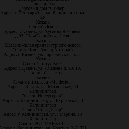
Йошкар-Ола
Торговый дом "Сайвер"
Адрес: г. Йошкар-Ола, ул. Ленинский пр-т,
д.8
Казань
Лепной Декор
Адрес: г. Казань, ул. Хусаина Ямашева,
д.93, ТК «Савиново», 2 таж
Казань
Магазин-склад архитектурного декора
"Статус Кво" (склад Артполе)
Адрес: г. Казань, ул. Горсоветская, д. 33
Казань
Салон "Статус Кв0"
Адрес: г. Казань, ул. Ямашева д. 93, ТК
"Савиново", 2 этаж
Казань
Студия интерьера «My design»
Адрес: г. Казань, ул. Московская, 60
Калининград
"Салон Интерьеров"
Адрес: г. Калининград, ул. Курганская, 3
Калининград
Салон "Соло Декор"
Адрес: г. Калининград, ул. Гагарина, 13
Калининград
Салон «POL MARKET»
Адрес: г. Калининград, ул. Красная, 247, ТЦ