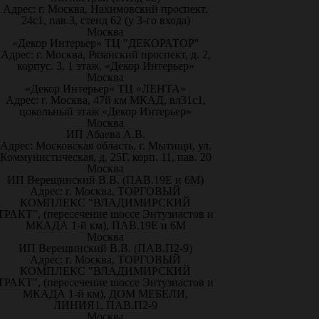
Адрес: г. Москва, Нахимовский проспект,
24с1, пав.3, стенд 62 (у 3-го входа)
Москва
«Декор Интерьер» ТЦ "ДЕКОРАТОР"
Адрес: г. Москва, Рязанский проспект, д. 2,
корпус. 3, 1 этаж, «Декор Интерьер»
Москва
«Декор Интерьер» ТЦ «ЛЕНТА»
Адрес: г. Москва, 47й км МКАД, вл31с1,
цокольный этаж «Декор Интерьер»
Москва
ИП Абаева А.В.
Адрес: Московская область, г. Мытищи, ул.
Коммунистическая, д. 25Г, корп. 11, пав. 20
Москва
ИП Верещинский В.В. (ПАВ.19Е и 6М)
Адрес: г. Москва, ТОРГОВЫЙ
КОМПЛЕКС "ВЛАДИМИРСКИЙ
ТРАКТ", (пересечение шоссе Энтузиастов и
МКАДА 1-й км), ПАВ.19Е и 6М
Москва
ИП Верещинский В.В. (ПАВ.П2-9)
Адрес: г. Москва, ТОРГОВЫЙ
КОМПЛЕКС "ВЛАДИМИРСКИЙ
ТРАКТ", (пересечение шоссе Энтузиастов и
МКАДА 1-й км), ДОМ МЕБЕЛИ,
ЛИНИЯ1, ПАВ.П2-9
Москва