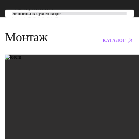
Только у
ARTPOLE
лепнина в сухом виде
Тел:
8 (800) 101-53-00
Монтаж
КАТАЛОГ