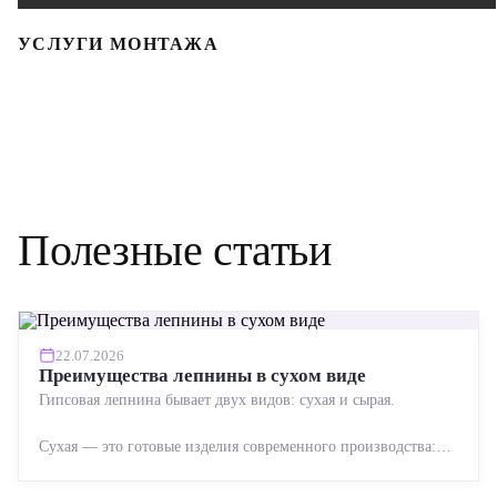
УСЛУГИ МОНТАЖА
Полезные статьи
22.07.2026
Преимущества лепнины в сухом виде
Гипсовая лепнина бывает двух видов: сухая и сырая.
Сухая — это готовые изделия современного производства:
точная геометрия, стабильное качество, упрощенный...