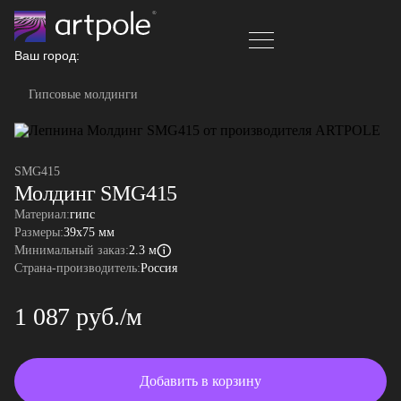
Ваш город:
Гипсовые молдинги
SMG415
Молдинг SMG415
Материал:
гипс
Размеры:
39x75 мм
Минимальный заказ:
2.3 м
Страна-производитель:
Россия
1 087 руб./м
Добавить в корзину