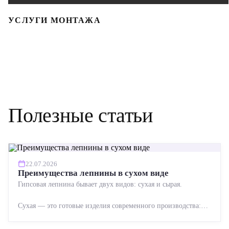
УСЛУГИ МОНТАЖА
Полезные статьи
22.07.2026
Преимущества лепнины в сухом виде
Гипсовая лепнина бывает двух видов: сухая и сырая.
Сухая — это готовые изделия современного производства:
точная геометрия, стабильное качество, упрощенный...