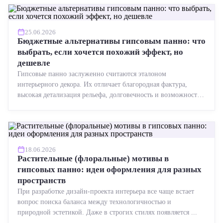
25.06.2026
Бюджетные альтернативы гипсовым панно: что
выбрать, если хочется похожий эффект, но
дешевле
Гипсовые панно заслуженно считаются эталоном
интерьерного декора. Их отличает благородная фактура,
высокая детализация рельефа, долговечность и возможность
реставрации....
18.06.2026
Растительные (флоральные) мотивы в
гипсовых панно: идеи оформления для разных
пространств
При разработке дизайн-проекта интерьера все чаще встает
вопрос поиска баланса между технологичностью и
природной эстетикой. Даже в строгих стилях появляется ...