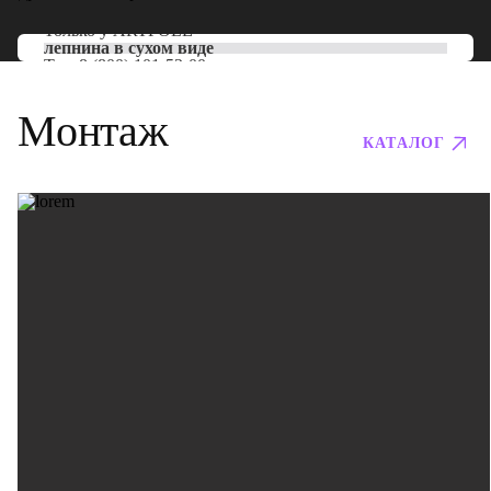
Только у
ARTPOLE
лепнина в сухом виде
Тел:
8 (800) 101-53-00
Монтаж
КАТАЛОГ