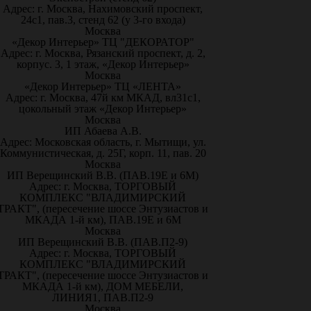
Адрес: г. Москва, Нахимовский проспект,
24с1, пав.3, стенд 62 (у 3-го входа)
Москва
«Декор Интерьер» ТЦ "ДЕКОРАТОР"
Адрес: г. Москва, Рязанский проспект, д. 2,
корпус. 3, 1 этаж, «Декор Интерьер»
Москва
«Декор Интерьер» ТЦ «ЛЕНТА»
Адрес: г. Москва, 47й км МКАД, вл31с1,
цокольный этаж «Декор Интерьер»
Москва
ИП Абаева А.В.
Адрес: Московская область, г. Мытищи, ул.
Коммунистическая, д. 25Г, корп. 11, пав. 20
Москва
ИП Верещинский В.В. (ПАВ.19Е и 6М)
Адрес: г. Москва, ТОРГОВЫЙ
КОМПЛЕКС "ВЛАДИМИРСКИЙ
ТРАКТ", (пересечение шоссе Энтузиастов и
МКАДА 1-й км), ПАВ.19Е и 6М
Москва
ИП Верещинский В.В. (ПАВ.П2-9)
Адрес: г. Москва, ТОРГОВЫЙ
КОМПЛЕКС "ВЛАДИМИРСКИЙ
ТРАКТ", (пересечение шоссе Энтузиастов и
МКАДА 1-й км), ДОМ МЕБЕЛИ,
ЛИНИЯ1, ПАВ.П2-9
Москва