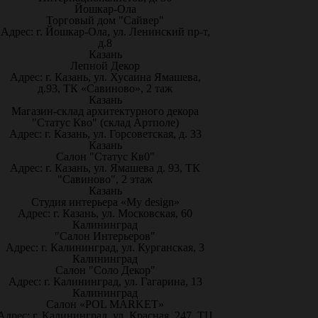
Йошкар-Ола
Торговый дом "Сайвер"
Адрес: г. Йошкар-Ола, ул. Ленинский пр-т,
д.8
Казань
Лепной Декор
Адрес: г. Казань, ул. Хусаина Ямашева,
д.93, ТК «Савиново», 2 таж
Казань
Магазин-склад архитектурного декора
"Статус Кво" (склад Артполе)
Адрес: г. Казань, ул. Горсоветская, д. 33
Казань
Салон "Статус Кв0"
Адрес: г. Казань, ул. Ямашева д. 93, ТК
"Савиново", 2 этаж
Казань
Студия интерьера «My design»
Адрес: г. Казань, ул. Московская, 60
Калининград
"Салон Интерьеров"
Адрес: г. Калининград, ул. Курганская, 3
Калининград
Салон "Соло Декор"
Адрес: г. Калининград, ул. Гагарина, 13
Калининград
Салон «POL MARKET»
Адрес: г. Калининград, ул. Красная, 247, ТЦ