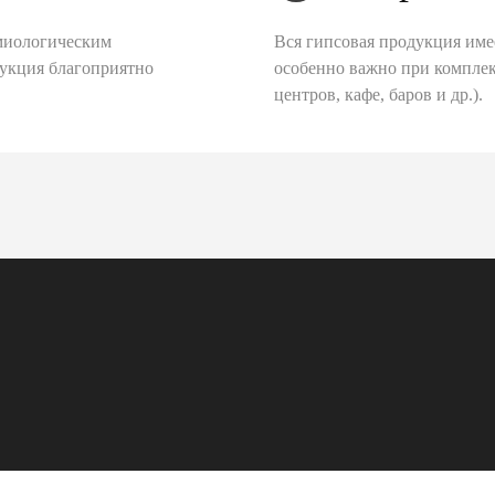
миологическим
Вся гипсовая продукция име
дукция благоприятно
особенно важно при комплек
центров, кафе, баров и др.).