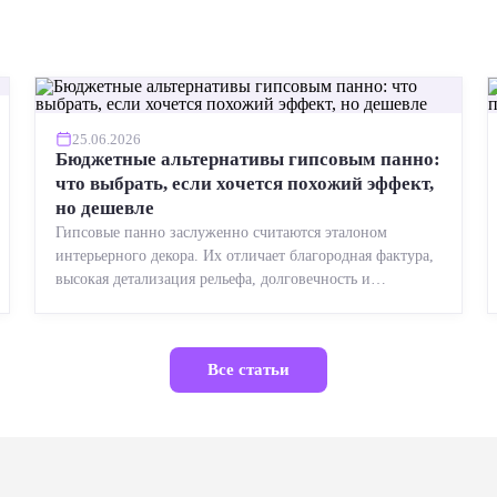
25.06.2026
Бюджетные альтернативы гипсовым панно:
что выбрать, если хочется похожий эффект,
но дешевле
Гипсовые панно заслуженно считаются эталоном
интерьерного декора. Их отличает благородная фактура,
высокая детализация рельефа, долговечность и
возможность реставрации....
Все статьи