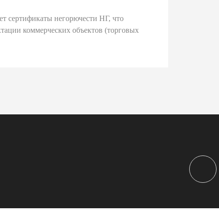
ет сертификаты негорючести НГ, что
тации коммерческих объектов (торговых