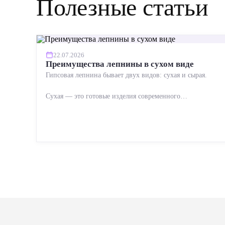
Полезные статьи
22.07.2026
Преимущества лепнины в сухом виде
Гипсовая лепнина бывает двух видов: сухая и сырая.
Сухая — это готовые изделия современного
производства: точная геометрия, стабильное качество,
упрощенный...