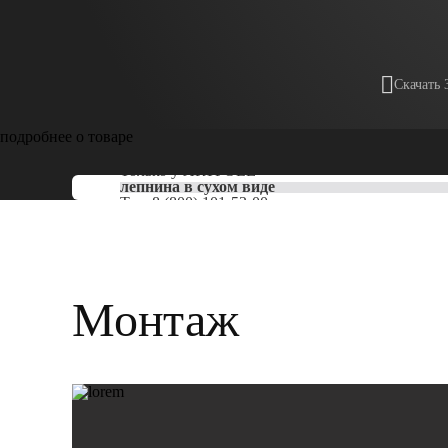
Скачать 
подробнее о товаре
Только у
ARTPOLE
лепнина в сухом виде
Тел:
8 (800) 101-53-00
Монтаж