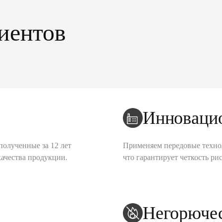
иентов
Инноваци
полученные за 12 лет
Применяем передовые техно
качества продукции.
что гарантирует четкость рис
Негорюче