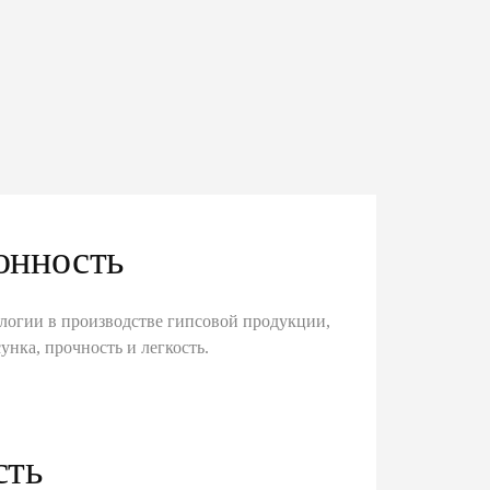
онность
логии в производстве гипсовой продукции,
унка, прочность и легкость.
сть