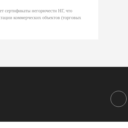
ет сертификаты негорючести НГ, что
тации коммерческих объектов (торговых