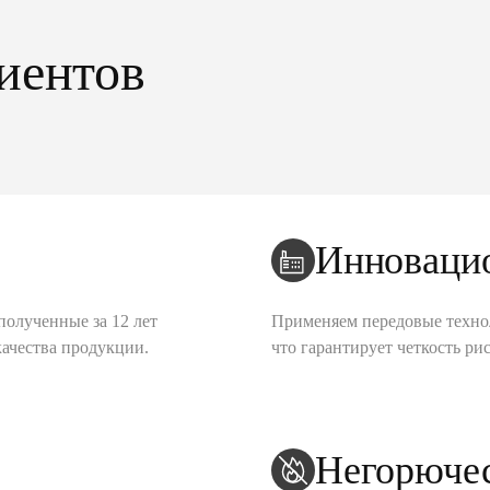
иентов
Инноваци
полученные за 12 лет
Применяем передовые техно
качества продукции.
что гарантирует четкость рис
Негорюче