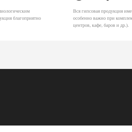
миологическим
Вся гипсовая продукция име
дукция благоприятно
особенно важно при комплек
центров, кафе, баров и др.).