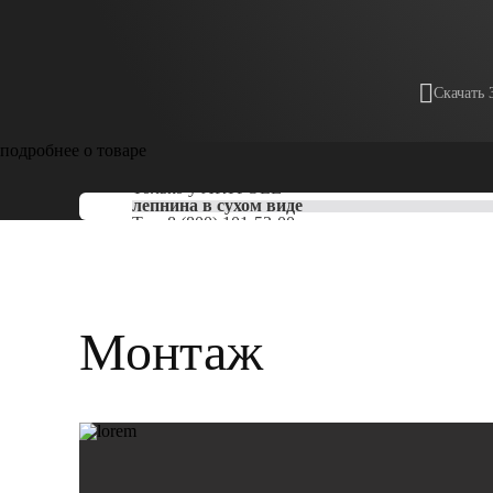
Скачать 
подробнее о товаре
Только у
ARTPOLE
лепнина в сухом виде
Тел:
8 (800) 101-53-00
Монтаж