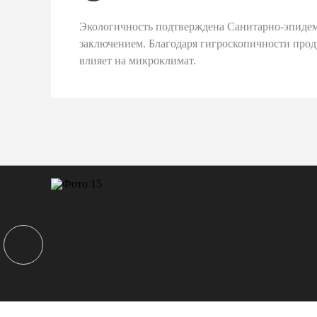
Экологичность подтверждена Санитарно-эпиде
заключением. Благодаря гигроскопичности про
влияет на микроклимат.