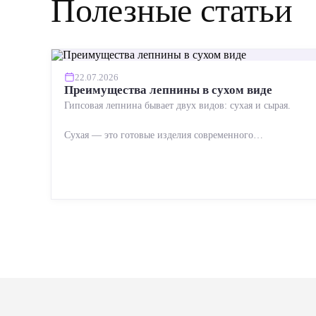
Полезные статьи
22.07.2026
Преимущества лепнины в сухом виде
Гипсовая лепнина бывает двух видов: сухая и сырая.
Сухая — это готовые изделия современного
производства: точная геометрия, стабильное качество,
упрощенный...