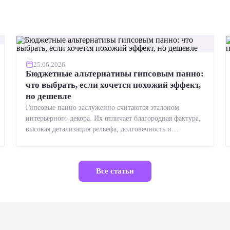
25.06.2026
Бюджетные альтернативы гипсовым панно:
что выбрать, если хочется похожий эффект,
но дешевле
Гипсовые панно заслуженно считаются эталоном
интерьерного декора. Их отличает благородная фактура,
высокая детализация рельефа, долговечность и
возможность реставрации....
Все статьи