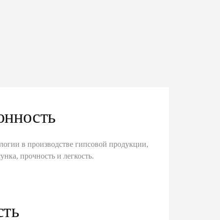
онность
логии в производстве гипсовой продукции,
унка, прочность и легкость.
сть