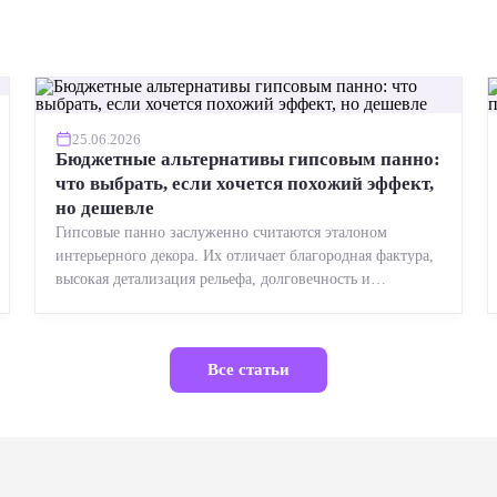
25.06.2026
Бюджетные альтернативы гипсовым панно:
что выбрать, если хочется похожий эффект,
но дешевле
Гипсовые панно заслуженно считаются эталоном
интерьерного декора. Их отличает благородная фактура,
высокая детализация рельефа, долговечность и
возможность реставрации....
Все статьи