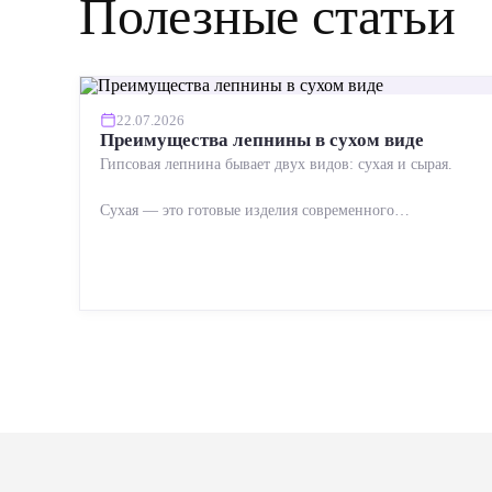
Полезные статьи
22.07.2026
Преимущества лепнины в сухом виде
Гипсовая лепнина бывает двух видов: сухая и сырая.
Сухая — это готовые изделия современного
производства: точная геометрия, стабильное качество,
упрощенный...