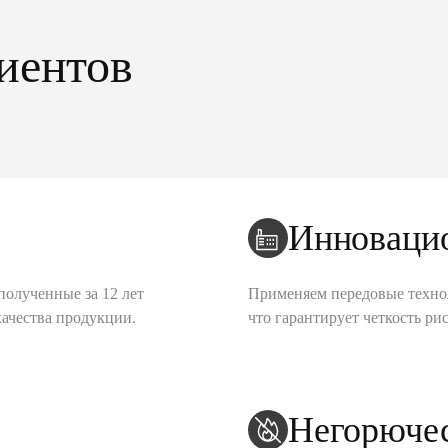
иентов
Инноваци
полученные за 12 лет
Применяем передовые техно
качества продукции.
что гарантирует четкость рис
Негорюче