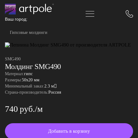
Ваш город:
Гипсовые молдинги
SMG490
Молдинг SMG490
Материал:
гипс
Размеры:
50x20 мм
Минимальный заказ:
2.3 м
Страна-производитель:
Россия
740 руб./м
Добавить в корзину