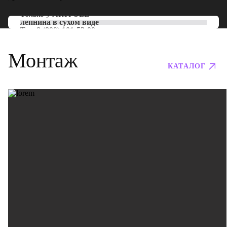
Только у
ARTPOLE
лепнина в сухом виде
Тел:
8 (800) 101-53-00
Монтаж
КАТАЛОГ