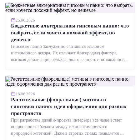
25.06.2026
Бюджетные альтернативы гипсовым панно: что
выбрать, если хочется похожий эффект, но
дешевле
Гипсовые панно заслуженно считаются эталоном
интерьерного декора. Их отличает благородная фактура,
высокая детализация рельефа, долговечность и возможность
реставрации....
18.06.2026
Растительные (флоральные) мотивы в
гипсовых панно: идеи оформления для разных
пространств
При разработке дизайн-проекта интерьера все чаще встает
вопрос поиска баланса между технологичностью и
природной эстетикой. Даже в строгих стилях появляется ...