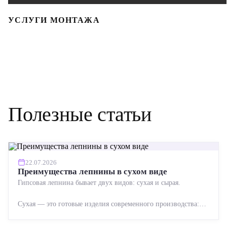
УСЛУГИ МОНТАЖА
Полезные статьи
22.07.2026
Преимущества лепнины в сухом виде
Гипсовая лепнина бывает двух видов: сухая и сырая.
Сухая — это готовые изделия современного производства:
точная геометрия, стабильное качество, упрощенный...