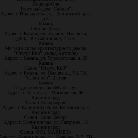
Йошкар-Ола
Торговый дом "Сайвер"
Адрес: г. Йошкар-Ола, ул. Ленинский пр-т,
д.8
Казань
Лепной Декор
Адрес: г. Казань, ул. Хусаина Ямашева,
д.93, ТК «Савиново», 2 таж
Казань
Магазин-склад архитектурного декора
"Статус Кво" (склад Артполе)
Адрес: г. Казань, ул. Горсоветская, д. 33
Казань
Салон "Статус Кв0"
Адрес: г. Казань, ул. Ямашева д. 93, ТК
"Савиново", 2 этаж
Казань
Студия интерьера «My design»
Адрес: г. Казань, ул. Московская, 60
Калининград
"Салон Интерьеров"
Адрес: г. Калининград, ул. Курганская, 3
Калининград
Салон "Соло Декор"
Адрес: г. Калининград, ул. Гагарина, 13
Калининград
Салон «POL MARKET»
Адрес: г. Калининград, ул. Красная, 247, ТЦ