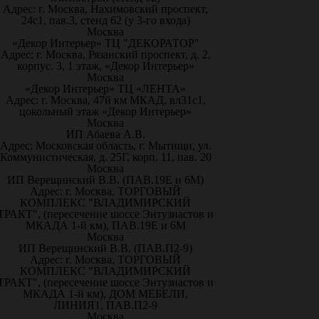
Адрес: г. Москва, Нахимовский проспект,
24с1, пав.3, стенд 62 (у 3-го входа)
Москва
«Декор Интерьер» ТЦ "ДЕКОРАТОР"
Адрес: г. Москва, Рязанский проспект, д. 2,
корпус. 3, 1 этаж, «Декор Интерьер»
Москва
«Декор Интерьер» ТЦ «ЛЕНТА»
Адрес: г. Москва, 47й км МКАД, вл31с1,
цокольный этаж «Декор Интерьер»
Москва
ИП Абаева А.В.
Адрес: Московская область, г. Мытищи, ул.
Коммунистическая, д. 25Г, корп. 11, пав. 20
Москва
ИП Верещинский В.В. (ПАВ.19Е и 6М)
Адрес: г. Москва, ТОРГОВЫЙ
КОМПЛЕКС "ВЛАДИМИРСКИЙ
ТРАКТ", (пересечение шоссе Энтузиастов и
МКАДА 1-й км), ПАВ.19Е и 6М
Москва
ИП Верещинский В.В. (ПАВ.П2-9)
Адрес: г. Москва, ТОРГОВЫЙ
КОМПЛЕКС "ВЛАДИМИРСКИЙ
ТРАКТ", (пересечение шоссе Энтузиастов и
МКАДА 1-й км), ДОМ МЕБЕЛИ,
ЛИНИЯ1, ПАВ.П2-9
Москва