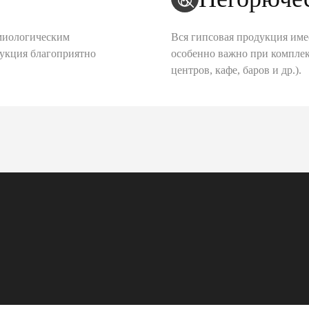
миологическим
Вся гипсовая продукция име
дукция благоприятно
особенно важно при комплек
центров, кафе, баров и др.).