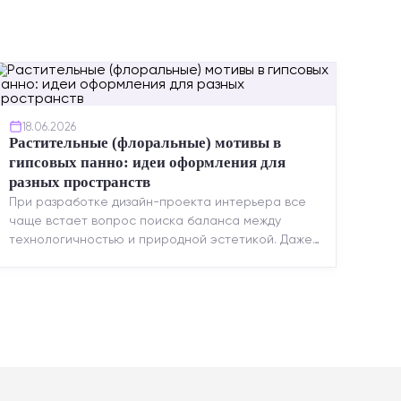
18.06.2026
Растительные (флоральные) мотивы в
гипсовых панно: идеи оформления для
разных пространств
При разработке дизайн-проекта интерьера все
чаще встает вопрос поиска баланса между
технологичностью и природной эстетикой. Даже
в строгих стилях появляется ...