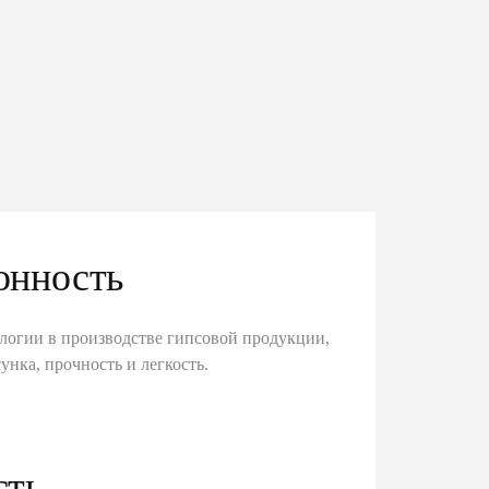
онность
логии в производстве гипсовой продукции,
унка, прочность и легкость.
сть