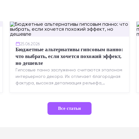
25.06.2026
Бюджетные альтернативы гипсовым панно:
что выбрать, если хочется похожий эффект,
но дешевле
Гипсовые панно заслуженно считаются эталоном
интерьерного декора. Их отличает благородная
фактура, высокая детализация рельефа,
долговечность и возможность реставрации....
Все статьи