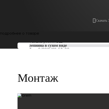
Скачать 
подробнее о товаре
Только у
ARTPOLE
лепнина в сухом виде
Тел:
8 (800) 101-53-00
Монтаж