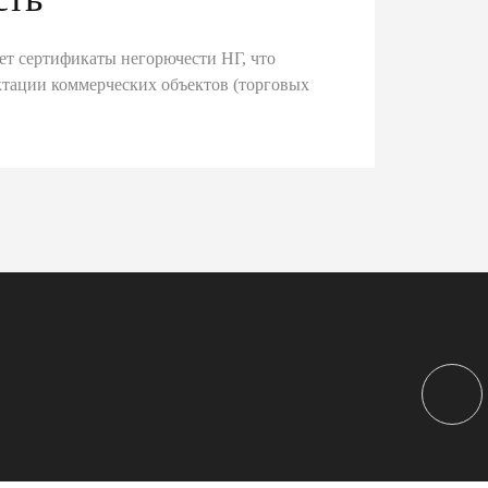
ет сертификаты негорючести НГ, что
тации коммерческих объектов (торговых