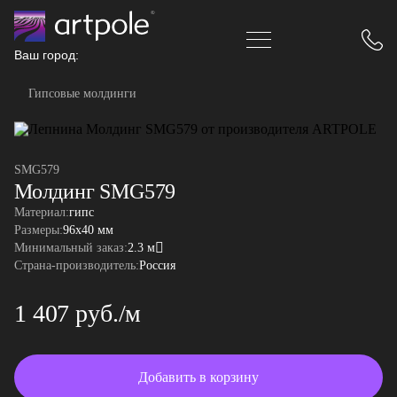
Ваш город:
Гипсовые молдинги
SMG579
Молдинг SMG579
Материал:
гипс
Размеры:
96x40 мм
Минимальный заказ:
2.3 м
Страна-производитель:
Россия
1 407 руб./м
Добавить в корзину