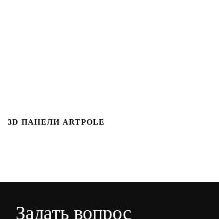
3D ПАНЕЛИ ARTPOLE
Л
Задать вопрос