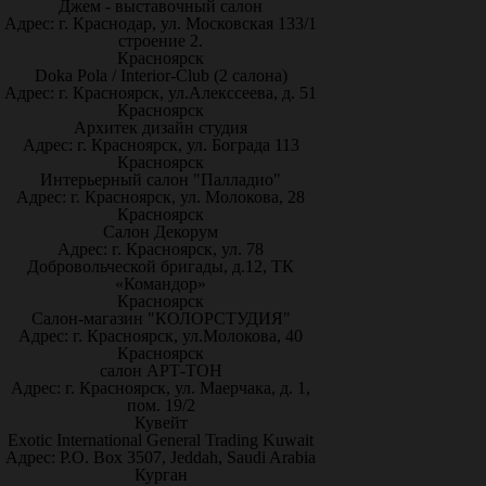
Джем - выставочный салон
Адрес: г. Краснодар, ул. Московская 133/1
строение 2.
Красноярск
Doka Pola / Interior-Club (2 салона)
Адрес: г. Красноярск, ул.Алекссеева, д. 51
Красноярск
Архитек дизайн студия
Адрес: г. Красноярск, ул. Бограда 113
Красноярск
Интерьерный салон "Палладио"
Адрес: г. Красноярск, ул. Молокова, 28
Красноярск
Салон Декорум
Адрес: г. Красноярск, ул. 78
Добровольческой бригады, д.12, ТК
«Командор»
Красноярск
Салон-магазин "КОЛОРСТУДИЯ"
Адрес: г. Красноярск, ул.Молокова, 40
Красноярск
салон АРТ-ТОН
Адрес: г. Красноярск, ул. Маерчака, д. 1,
пом. 19/2
Кувейт
Exotic International General Trading Kuwait
Адрес: P.O. Box 3507, Jeddah, Saudi Arabia
Курган