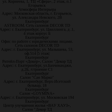
ул. Корнеева, 1, ТЦ «Сфера», 2 этаж, п.1
Егорьевск
Атмосфера Интерьера
Адрес: Московская область, г. Егорьевск,
ул. Александра Невского, 2В
Екатеринбург
ASTROOM. Сеть салонов DECOR TD
Адрес: г. Екатеринбург, ул. Цвиллинга, д .1,
4 этаж корпус Б
Екатеринбург
Офис по работе с юридическими лицами.
Сеть салонов DECOR TD
Адрес: г. Екатеринбург, ул. Малышева, 53,
оф.514 |5 этаж|
Екатеринбург
Ритейл-Порт «Докер», Салон "Декор ТД
Адрес: г. Екатеринбург, ул.Бахчиванджи,
д.2Б, /строение С1
Екатеринбург
Салон "Сан Марко"
Адрес: г. Екатеринбург, Верх-Исетский
бульвар, 18
Екатеринбург
Салон «LOYMINA»
Адрес: г. Екатеринбург, ул. Московская 194
Екатеринбург
Центр улучшения жилья «ВАУ ХАУЗ»,
Салон "Декор ТД