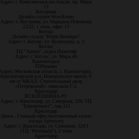
Адрес: г. Комсомольск-на-Амуре, пр. Мира
13
Кострома
Дизайн-студия WowRoom
Адрес: г. Кострома, ул. Маршала Новикова
22/22, 1 этаж, офис 13
Котлас
Дизайн студия "Home Boutique"
Адрес: г. Котлас, ул. Кузнецова, д. 3
Котлас
ТЦ "Арена", отдел Позитиф
Адрес: г. Котлас, ул. Мира 46
Красногорск
FDPmaster
Адрес: Московская область, г. Красногорск,
Красногорский р-н, Новорижское шоссе, 9
км от МКАД. Строительный двор
«Петровский», павильон Г-2
Краснодар
ВСЯЛЕПНИНА.РУ
Адрес: г. Краснодар, ул. Северная, 320, ТЦ
"Евроремонт", пав.112
Краснодар
Джем - Главный офис/выставочный салон
(склад Артполе)
Адрес: г. Краснодар, ул. Северная, 320/1
(ТЦ "Интерьер"), 2 этаж
Краснодар