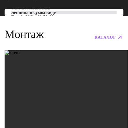
Только у
ARTPOLE
лепнина в сухом виде
Тел:
8 (800) 101-53-00
Монтаж
КАТАЛОГ