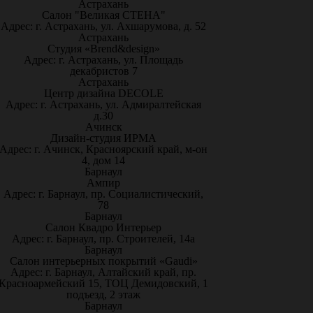
Астрахань
Салон "Великая СТЕНА"
Адрес: г. Астрахань, ул. Ахшарумова, д. 52
Астрахань
Студия «Brend&design»
Адрес: г. Астрахань, ул. Площадь
декабристов 7
Астрахань
Центр дизайна DECOLE
Адрес: г. Астрахань, ул. Адмиралтейская
д.30
Ачинск
Дизайн-студия ИРМА
Адрес: г. Ачинск, Красноярский край, м-он
4, дом 14
Барнаул
Ампир
Адрес: г. Барнаул, пр. Социалистический,
78
Барнаул
Салон Квадро Интерьер
Адрес: г. Барнаул, пр. Строителей, 14а
Барнаул
Салон интерьерных покрытий «Gaudi»
Адрес: г. Барнаул, Алтайский край, пр.
Красноармейский 15, ТОЦ Демидовский, 1
подъезд, 2 этаж
Барнаул