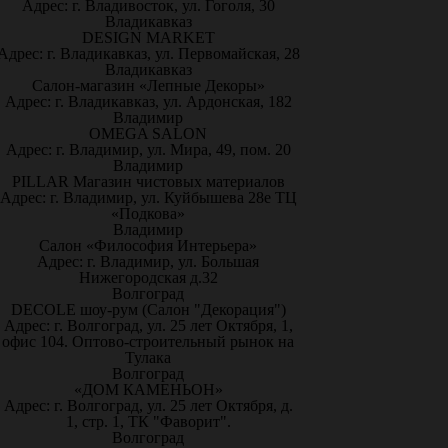
Адрес: г. Владивосток, ул. Гоголя, 30
Владикавказ
DESIGN MARKET
Адрес: г. Владикавказ, ул. Первомайская, 28
Владикавказ
Салон-магазин «Лепные Декоры»
Адрес: г. Владикавказ, ул. Ардонская, 182
Владимир
OMEGA SALON
Адрес: г. Владимир, ул. Мира, 49, пом. 20
Владимир
PILLAR Магазин чистовых материалов
Адрес: г. Владимир, ул. Куйбышева 28е ТЦ
«Подкова»
Владимир
Салон «Философия Интерьера»
Адрес: г. Владимир, ул. Большая
Нижегородская д.32
Волгоград
DECOLE шоу-рум (Салон "Декорация")
Адрес: г. Волгоград, ул. 25 лет Октября, 1,
офис 104. Оптово-строительный рынок на
Тулака
Волгоград
«ДОМ КАМЕНЬОН»
Адрес: г. Волгоград, ул. 25 лет Октября, д.
1, стр. 1, ТК "Фаворит".
Волгоград