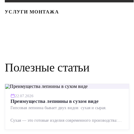
УСЛУГИ МОНТАЖА
Полезные статьи
22.07.2026
Преимущества лепнины в сухом виде
Гипсовая лепнина бывает двух видов: сухая и сырая.
Сухая — это готовые изделия современного производства:
точная геометрия, стабильное качество, упрощенный...