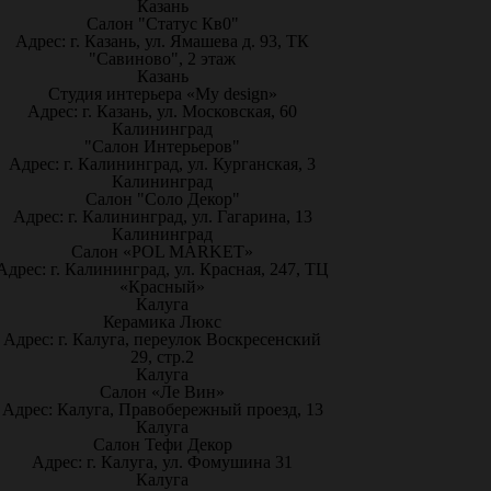
Казань
Салон "Статус Кв0"
Адрес: г. Казань, ул. Ямашева д. 93, ТК
"Савиново", 2 этаж
Казань
Студия интерьера «My design»
Адрес: г. Казань, ул. Московская, 60
Калининград
"Салон Интерьеров"
Адрес: г. Калининград, ул. Курганская, 3
Калининград
Салон "Соло Декор"
Адрес: г. Калининград, ул. Гагарина, 13
Калининград
Салон «POL MARKET»
Адрес: г. Калининград, ул. Красная, 247, ТЦ
«Красный»
Калуга
Керамика Люкс
Адрес: г. Калуга, переулок Воскресенский
29, стр.2
Калуга
Салон «Ле Вин»
Адрес: Калуга, Правобережный проезд, 13
Калуга
Салон Тефи Декор
Адрес: г. Калуга, ул. Фомушина 31
Калуга