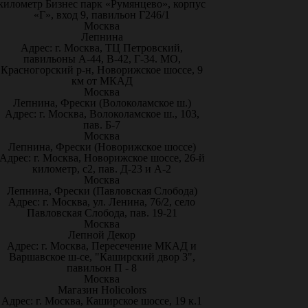
километр Бизнес парк «Румянцево», корпус
«Г», вход 9, павильон Г246/1
Москва
Лепнина
Адрес: г. Москва, ТЦ Петровский,
павильоны А-44, В-42, Г-34. МО,
Красногорский р-н, Новорижское шоссе, 9
км от МКАД
Москва
Лепнина, Фрески (Волоколамское ш.)
Адрес: г. Москва, Волоколамское ш., 103,
пав. Б-7
Москва
Лепнина, Фрески (Новорижское шоссе)
Адрес: г. Москва, Новорижское шоссе, 26-й
километр, с2, пав. Д-23 и А-2
Москва
Лепнина, Фрески (Павловская Слобода)
Адрес: г. Москва, ул. Ленина, 76/2, село
Павловская Слобода, пав. 19-21
Москва
Лепной Декор
Адрес: г. Москва, Пересечение МКАД и
Варшавское ш-се, "Каширский двор 3",
павильон П - 8
Москва
Магазин Holicolors
Адрес: г. Москва, Каширское шоссе, 19 к.1