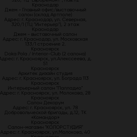
Краснодар
Джем - Главный офис/выставочный
салон (склад Артполе)
Адрес: г. Краснодар, ул. Северная,
320/1 (ТЦ "Интерьер"), 2 этаж
Краснодар
Джем - выставочный салон
Адрес: г. Краснодар, ул. Московская
133/1 строение 2.
Красноярск
Doka Pola / Interior-Club (2 салона)
Адрес: г. Красноярск, ул.Алекссеева, д.
51
Красноярск
Архитек дизайн студия
Адрес: г. Красноярск, ул. Бограда 113
Красноярск
Интерьерный салон "Палладио"
Адрес: г. Красноярск, ул. Молокова, 28
Красноярск
Салон Декорум
Адрес: г. Красноярск, ул. 78
Добровольческой бригады, д.12, ТК
«Командор»
Красноярск
Салон-магазин "КОЛОРСТУДИЯ"
Адрес: г. Красноярск, ул.Молокова, 40
Красноярск