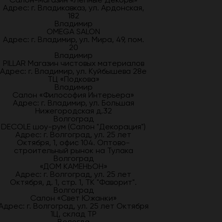
Адрес: г. Владикавказ, ул. Ардонская,
182
Владимир
OMEGA SALON
Адрес: г. Владимир, ул. Мира, 49, пом.
20
Владимир
PILLAR Магазин чистовых материалов
Адрес: г. Владимир, ул. Куйбышева 28е
ТЦ «Подкова»
Владимир
Салон «Философия Интерьера»
Адрес: г. Владимир, ул. Большая
Нижегородская д.32
Волгоград
DECOLE шоу-рум (Салон "Декорация")
Адрес: г. Волгоград, ул. 25 лет
Октября, 1, офис 104. Оптово-
строительный рынок на Тулака
Волгоград
«ДОМ КАМЕНЬОН»
Адрес: г. Волгоград, ул. 25 лет
Октября, д. 1, стр. 1, ТК "Фаворит".
Волгоград
Салон «Свет Южанки»
Адрес: г. Волгоград, ул. 25 лет Октября
1Ц, склад ТР
Вологда