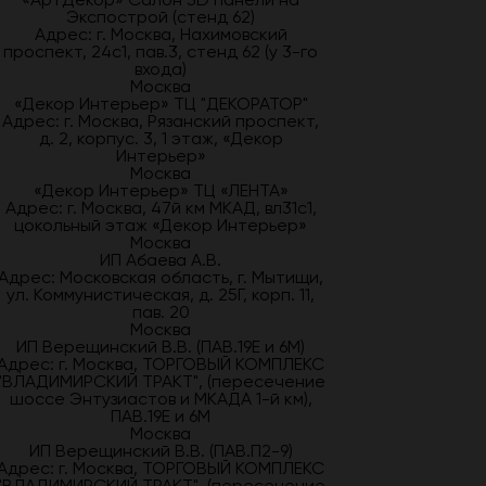
Экспострой (стенд 62)
Адрес: г. Москва, Нахимовский
проспект, 24с1, пав.3, стенд 62 (у 3-го
входа)
Москва
«Декор Интерьер» ТЦ "ДЕКОРАТОР"
Адрес: г. Москва, Рязанский проспект,
д. 2, корпус. 3, 1 этаж, «Декор
Интерьер»
Москва
«Декор Интерьер» ТЦ «ЛЕНТА»
Адрес: г. Москва, 47й км МКАД, вл31с1,
цокольный этаж «Декор Интерьер»
Москва
ИП Абаева А.В.
Адрес: Московская область, г. Мытищи,
ул. Коммунистическая, д. 25Г, корп. 11,
пав. 20
Москва
ИП Верещинский В.В. (ПАВ.19Е и 6М)
Адрес: г. Москва, ТОРГОВЫЙ КОМПЛЕКС
"ВЛАДИМИРСКИЙ ТРАКТ", (пересечение
шоссе Энтузиастов и МКАДА 1-й км),
ПАВ.19Е и 6М
Москва
ИП Верещинский В.В. (ПАВ.П2-9)
Адрес: г. Москва, ТОРГОВЫЙ КОМПЛЕКС
"ВЛАДИМИРСКИЙ ТРАКТ", (пересечение