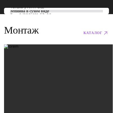
Только у
ARTPOLE
лепнина в сухом виде
Тел:
8 (800) 101-53-00
Монтаж
КАТАЛОГ