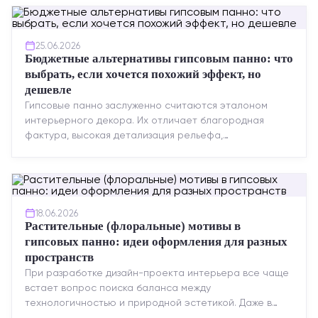
25.06.2026
Бюджетные альтернативы гипсовым панно: что
выбрать, если хочется похожий эффект, но
дешевле
Гипсовые панно заслуженно считаются эталоном
интерьерного декора. Их отличает благородная
фактура, высокая детализация рельефа,
долговечность и возможность реставрации....
18.06.2026
Растительные (флоральные) мотивы в
гипсовых панно: идеи оформления для разных
пространств
При разработке дизайн-проекта интерьера все чаще
встает вопрос поиска баланса между
технологичностью и природной эстетикой. Даже в
строгих стилях появляется ...