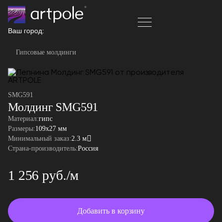
Ваш город:
Гипсовые молдинги
SMG591
Молдинг SMG591
Материал:
гипс
Размеры:
109x27 мм
Минимальный заказ:
2.3 м
Страна-производитель:
Россия
1 256 руб./м
Добавить в корзину