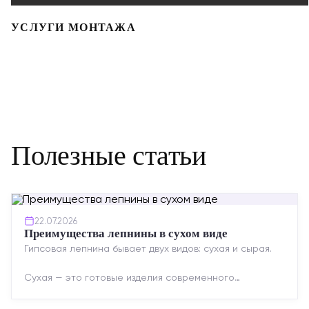
УСЛУГИ МОНТАЖА
Полезные статьи
22.07.2026
Преимущества лепнины в сухом виде
Гипсовая лепнина бывает двух видов: сухая и сырая.
Сухая — это готовые изделия современного
производства: точная геометрия, стабильное
качество, упрощенный...