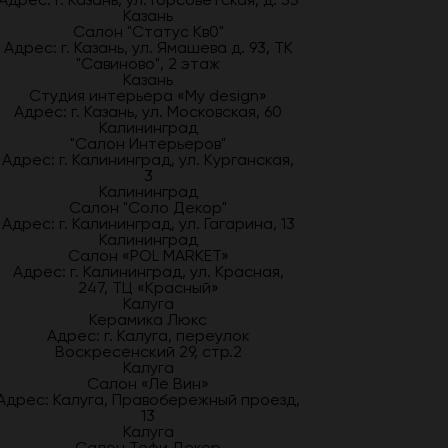
Казань
Салон "Статус Кв0"
Адрес: г. Казань, ул. Ямашева д. 93, ТК
"Савиново", 2 этаж
Казань
Студия интерьера «My design»
Адрес: г. Казань, ул. Московская, 60
Калининград
"Салон Интерьеров"
Адрес: г. Калининград, ул. Курганская,
3
Калининград
Салон "Соло Декор"
Адрес: г. Калининград, ул. Гагарина, 13
Калининград
Салон «POL MARKET»
Адрес: г. Калининград, ул. Красная,
247, ТЦ «Красный»
Калуга
Керамика Люкс
Адрес: г. Калуга, переулок
Воскресенский 29, стр.2
Калуга
Салон «Ле Вин»
Адрес: Калуга, Правобережный проезд,
13
Калуга
Салон Тефи Декор