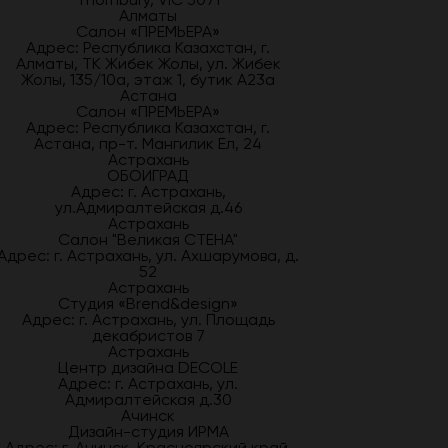
Алматы
Салон «ПРЕМЬЕРА»
Адрес: Республика Казахстан, г.
Алматы, ТК Жибек Жолы, ул. Жибек
Жолы, 135/10а, этаж 1, бутик А23а
Астана
Салон «ПРЕМЬЕРА»
Адрес: Республика Казахстан, г.
Астана, пр-т. Мангилик Ел, 24
Астрахань
ОБОИГРАД
Адрес: г. Астрахань,
ул.Адмиралтейская д.46
Астрахань
Салон "Великая СТЕНА"
Адрес: г. Астрахань, ул. Ахшарумова, д.
52
Астрахань
Студия «Brend&design»
Адрес: г. Астрахань, ул. Площадь
декабристов 7
Астрахань
Центр дизайна DECOLE
Адрес: г. Астрахань, ул.
Адмиралтейская д.30
Ачинск
Дизайн-студия ИРМА
Адрес: г. Ачинск, Красноярский край,