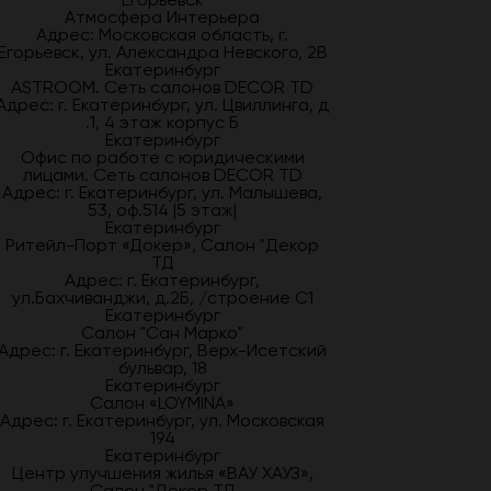
Атмосфера Интерьера
Адрес: Московская область, г.
Егорьевск, ул. Александра Невского, 2В
Екатеринбург
ASTROOM. Сеть салонов DECOR TD
Адрес: г. Екатеринбург, ул. Цвиллинга, д
.1, 4 этаж корпус Б
Екатеринбург
Офис по работе с юридическими
лицами. Сеть салонов DECOR TD
Адрес: г. Екатеринбург, ул. Малышева,
53, оф.514 |5 этаж|
Екатеринбург
Ритейл-Порт «Докер», Салон "Декор
ТД
Адрес: г. Екатеринбург,
ул.Бахчиванджи, д.2Б, /строение С1
Екатеринбург
Салон "Сан Марко"
Адрес: г. Екатеринбург, Верх-Исетский
бульвар, 18
Екатеринбург
Салон «LOYMINA»
Адрес: г. Екатеринбург, ул. Московская
194
Екатеринбург
Центр улучшения жилья «ВАУ ХАУЗ»,
Салон "Декор ТД