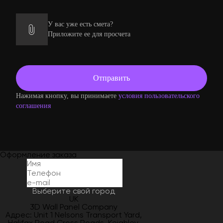
У вас уже есть смета?
Приложите ее для просчета
Нажимая кнопку, вы принимаете
условия пользовательского
соглашения
Оформление заказа
Выберите свой город
UK
3D Wall Panel Company
Адрес: Unit 1 Nelsons Transport Yard,
Halifax Road Cross Roads, Keighley,