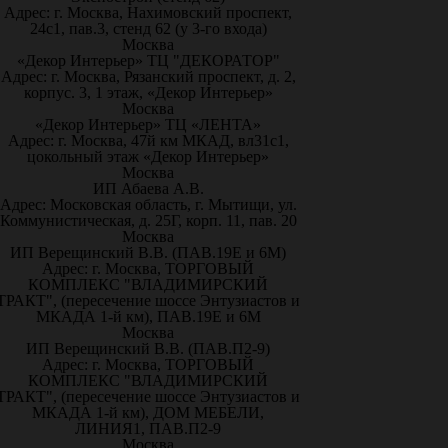
Адрес: г. Москва, Нахимовский проспект,
24с1, пав.3, стенд 62 (у 3-го входа)
Москва
«Декор Интерьер» ТЦ "ДЕКОРАТОР"
Адрес: г. Москва, Рязанский проспект, д. 2,
корпус. 3, 1 этаж, «Декор Интерьер»
Москва
«Декор Интерьер» ТЦ «ЛЕНТА»
Адрес: г. Москва, 47й км МКАД, вл31с1,
цокольный этаж «Декор Интерьер»
Москва
ИП Абаева А.В.
Адрес: Московская область, г. Мытищи, ул.
Коммунистическая, д. 25Г, корп. 11, пав. 20
Москва
ИП Верещинский В.В. (ПАВ.19Е и 6М)
Адрес: г. Москва, ТОРГОВЫЙ
КОМПЛЕКС "ВЛАДИМИРСКИЙ
ТРАКТ", (пересечение шоссе Энтузиастов и
МКАДА 1-й км), ПАВ.19Е и 6М
Москва
ИП Верещинский В.В. (ПАВ.П2-9)
Адрес: г. Москва, ТОРГОВЫЙ
КОМПЛЕКС "ВЛАДИМИРСКИЙ
ТРАКТ", (пересечение шоссе Энтузиастов и
МКАДА 1-й км), ДОМ МЕБЕЛИ,
ЛИНИЯ1, ПАВ.П2-9
Москва