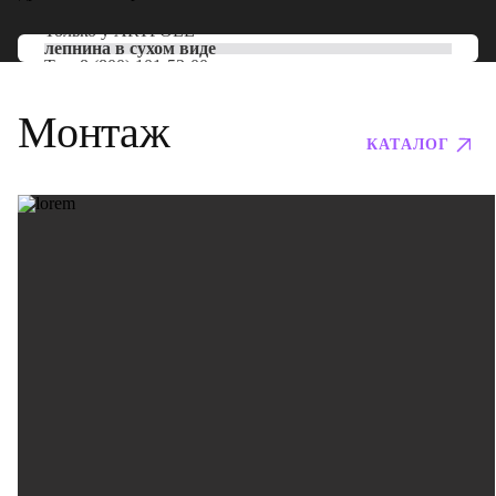
Только у
ARTPOLE
лепнина в сухом виде
Тел:
8 (800) 101-53-00
Монтаж
КАТАЛОГ