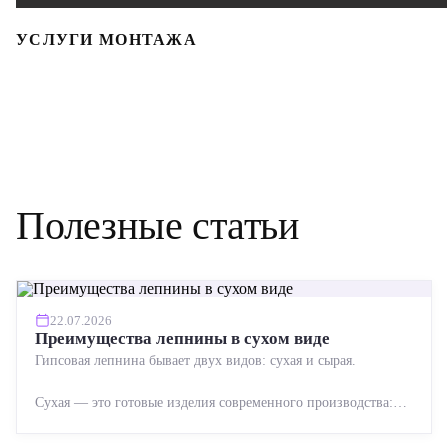
УСЛУГИ МОНТАЖА
Полезные статьи
22.07.2026
Преимущества лепнины в сухом виде
Гипсовая лепнина бывает двух видов: сухая и сырая.
Сухая — это готовые изделия современного производства:
точная геометрия, стабильное качество, упрощенный...