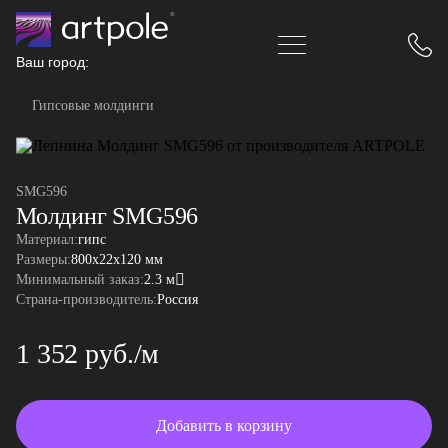
Ваш город:
Гипсовые молдинги
SMG596
Молдинг SMG596
Материал:
гипс
Размеры:
800x22x120 мм
Минимальный заказ:
2.3 м
Страна-производитель:
Россия
1 352 руб./м
Добавить в корзину