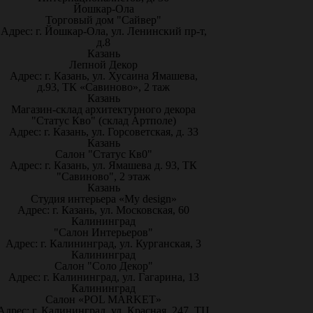
Йошкар-Ола
Торговый дом "Сайвер"
Адрес: г. Йошкар-Ола, ул. Ленинский пр-т,
д.8
Казань
Лепной Декор
Адрес: г. Казань, ул. Хусаина Ямашева,
д.93, ТК «Савиново», 2 таж
Казань
Магазин-склад архитектурного декора
"Статус Кво" (склад Артполе)
Адрес: г. Казань, ул. Горсоветская, д. 33
Казань
Салон "Статус Кв0"
Адрес: г. Казань, ул. Ямашева д. 93, ТК
"Савиново", 2 этаж
Казань
Студия интерьера «My design»
Адрес: г. Казань, ул. Московская, 60
Калининград
"Салон Интерьеров"
Адрес: г. Калининград, ул. Курганская, 3
Калининград
Салон "Соло Декор"
Адрес: г. Калининград, ул. Гагарина, 13
Калининград
Салон «POL MARKET»
Адрес: г. Калининград, ул. Красная, 247, ТЦ