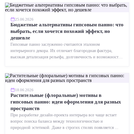
25.06.2026
Бюджетные альтернативы гипсовым панно: что
выбрать, если хочется похожий эффект, но
дешевле
Гипсовые панно заслуженно считаются эталоном
интерьерного декора. Их отличает благородная фактура,
высокая детализация рельефа, долговечность и возможность
реставрации....
18.06.2026
Растительные (флоральные) мотивы в
гипсовых панно: идеи оформления для разных
пространств
При разработке дизайн-проекта интерьера все чаще встает
вопрос поиска баланса между технологичностью и
природной эстетикой. Даже в строгих стилях появляется ...