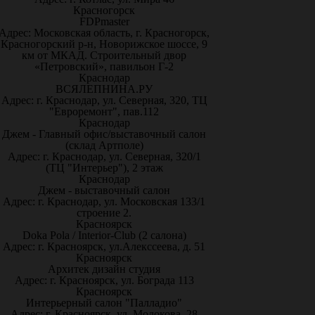
Красногорск
FDPmaster
Адрес: Московская область, г. Красногорск,
Красногорский р-н, Новорижское шоссе, 9
км от МКАД. Строительный двор
«Петровский», павильон Г-2
Краснодар
ВСЯЛЕПНИНА.РУ
Адрес: г. Краснодар, ул. Северная, 320, ТЦ
"Евроремонт", пав.112
Краснодар
Джем - Главный офис/выставочный салон
(склад Артполе)
Адрес: г. Краснодар, ул. Северная, 320/1
(ТЦ "Интерьер"), 2 этаж
Краснодар
Джем - выставочный салон
Адрес: г. Краснодар, ул. Московская 133/1
строение 2.
Красноярск
Doka Pola / Interior-Club (2 салона)
Адрес: г. Красноярск, ул.Алекссеева, д. 51
Красноярск
Архитек дизайн студия
Адрес: г. Красноярск, ул. Бограда 113
Красноярск
Интерьерный салон "Палладио"
Адрес: г. Красноярск, ул. Молокова, 28