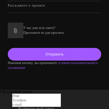
У вас уже есть смета?
Приложите ее для просчета
Нажимая кнопку, вы принимаете
условия пользовательского
соглашения
Оформление заказа
Выберите свой город