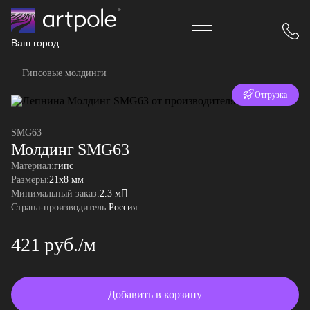
Ваш город:
Гипсовые молдинги
Отгрузка
за 24 часа
SMG63
Молдинг SMG63
Материал:
гипс
Размеры:
21x8 мм
Минимальный заказ:
2.3 м
Страна-производитель:
Россия
421 руб./м
Добавить в корзину