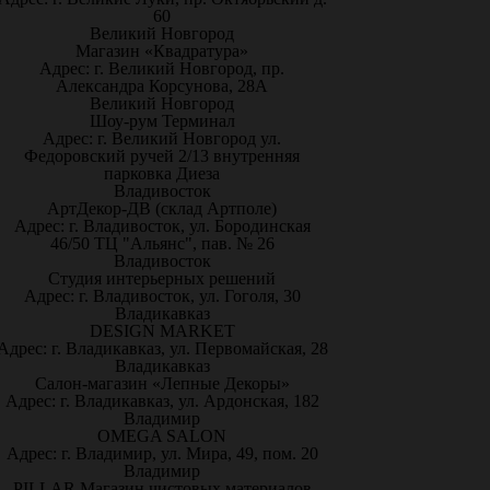
60
Великий Новгород
Магазин «Квадратура»
Адрес: г. Великий Новгород, пр.
Александра Корсунова, 28А
Великий Новгород
Шоу-рум Терминал
Адрес: г. Великий Новгород ул.
Федоровский ручей 2/13 внутренняя
парковка Диеза
Владивосток
АртДекор-ДВ (склад Артполе)
Адрес: г. Владивосток, ул. Бородинская
46/50 ТЦ "Альянс", пав. № 26
Владивосток
Студия интерьерных решений
Адрес: г. Владивосток, ул. Гоголя, 30
Владикавказ
DESIGN MARKET
Адрес: г. Владикавказ, ул. Первомайская, 28
Владикавказ
Салон-магазин «Лепные Декоры»
Адрес: г. Владикавказ, ул. Ардонская, 182
Владимир
OMEGA SALON
Адрес: г. Владимир, ул. Мира, 49, пом. 20
Владимир
PILLAR Магазин чистовых материалов