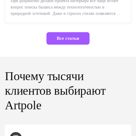
При разработке дизайн-проекта интерьера все чаще встает
вопрос поиска баланса между технологичностью и
природной эстетикой. Даже в строгих стилях появляется ...
Все статьи
Почему тысячи
клиентов выбирают
Artpole