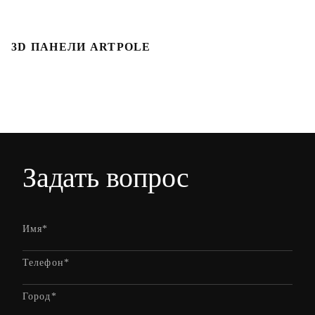
3D ПАНЕЛИ ARTPOLE
Л
Задать вопрос