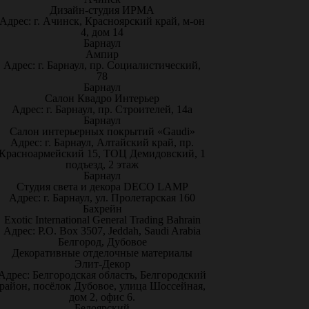
Дизайн-студия ИРМА
Адрес: г. Ачинск, Красноярский край, м-он
4, дом 14
Барнаул
Ампир
Адрес: г. Барнаул, пр. Социалистический,
78
Барнаул
Салон Квадро Интерьер
Адрес: г. Барнаул, пр. Строителей, 14а
Барнаул
Салон интерьерных покрытий «Gaudi»
Адрес: г. Барнаул, Алтайский край, пр.
Красноармейский 15, ТОЦ Демидовский, 1
подъезд, 2 этаж
Барнаул
Студия света и декора DECO LAMP
Адрес: г. Барнаул, ул. Пролетарская 160
Бахрейн
Exotic International General Trading Bahrain
Адрес: P.O. Box 3507, Jeddah, Saudi Arabia
Белгород, Дубовое
Декоративные отделочные материалы
Элит-Декор
Адрес: Белгородская область, Белгородский
район, посёлок Дубовое, улица Шоссейная,
дом 2, офис 6.
Белоярский