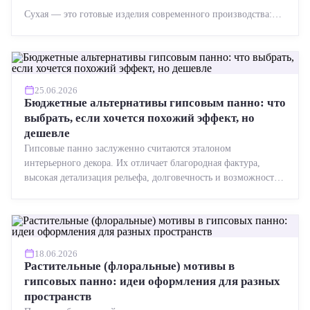
Сухая — это готовые изделия современного производства:
точная геометрия, стабильное качество, упрощенный...
25.06.2026
Бюджетные альтернативы гипсовым панно: что
выбрать, если хочется похожий эффект, но
дешевле
Гипсовые панно заслуженно считаются эталоном
интерьерного декора. Их отличает благородная фактура,
высокая детализация рельефа, долговечность и возможность
реставрации....
18.06.2026
Растительные (флоральные) мотивы в
гипсовых панно: идеи оформления для разных
пространств