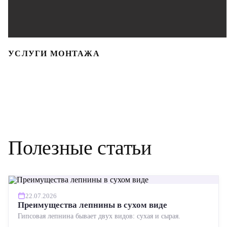
УСЛУГИ МОНТАЖА
Полезные статьи
22.07.2026
Преимущества лепнины в сухом виде
Гипсовая лепнина бывает двух видов: сухая и сырая.