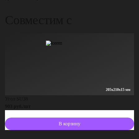
Совместим с
205x210x15 мм
Угол SU38
903 руб./шт
В корзину