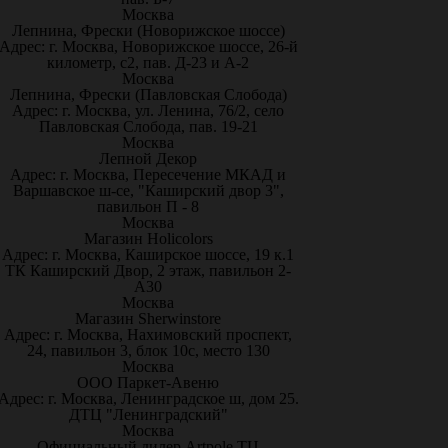
Москва
Лепнина, Фрески (Новорижское шоссе)
Адрес: г. Москва, Новорижское шоссе, 26-й
километр, с2, пав. Д-23 и А-2
Москва
Лепнина, Фрески (Павловская Слобода)
Адрес: г. Москва, ул. Ленина, 76/2, село
Павловская Слобода, пав. 19-21
Москва
Лепной Декор
Адрес: г. Москва, Пересечение МКАД и
Варшавское ш-се, "Каширский двор 3",
павильон П - 8
Москва
Магазин Holicolors
Адрес: г. Москва, Каширское шоссе, 19 к.1
ТК Каширский Двор, 2 этаж, павильон 2-
А30
Москва
Магазин Sherwinstore
Адрес: г. Москва, Нахимовский проспект,
24, павильон 3, блок 10с, место 130
Москва
ООО Паркет-Авeню
Адрес: г. Москва, Ленинградское ш, дом 25.
ДТЦ "Ленинградский"
Москва
Официальный дилер Artpole ТЦ