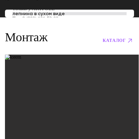
Только у
ARTPOLE
лепнина в сухом виде
Тел:
8 (800) 101-53-00
Монтаж
КАТАЛОГ