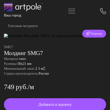
Ваш город:
Гипсовые молдинги
Отгрузка
за 24 часа
SMG7
Молдинг SMG7
Материал:
гипс
Размеры:
50x21 мм
Минимальный заказ:
2.3 м
Страна-производитель:
Россия
749 руб./м
Добавить в корзину