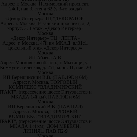
Адрес: г. Москва, Нахимовский проспект,
24с1, пав.3, стенд 62 (у 3-го входа)
Москва
«Декор Интерьер» ТЦ "ДЕКОРАТОР"
Адрес: г. Москва, Рязанский проспект, д. 2,
корпус. 3, 1 этаж, «Декор Интерьер»
Москва
«Декор Интерьер» ТЦ «ЛЕНТА»
Адрес: г. Москва, 47й км МКАД, вл31с1,
цокольный этаж «Декор Интерьер»
Москва
ИП Абаева А.В.
Адрес: Московская область, г. Мытищи, ул.
Коммунистическая, д. 25Г, корп. 11, пав. 20
Москва
ИП Верещинский В.В. (ПАВ.19Е и 6М)
Адрес: г. Москва, ТОРГОВЫЙ
КОМПЛЕКС "ВЛАДИМИРСКИЙ
ТРАКТ", (пересечение шоссе Энтузиастов и
МКАДА 1-й км), ПАВ.19Е и 6М
Москва
ИП Верещинский В.В. (ПАВ.П2-9)
Адрес: г. Москва, ТОРГОВЫЙ
КОМПЛЕКС "ВЛАДИМИРСКИЙ
ТРАКТ", (пересечение шоссе Энтузиастов и
МКАДА 1-й км), ДОМ МЕБЕЛИ,
ЛИНИЯ1, ПАВ.П2-9
Москва