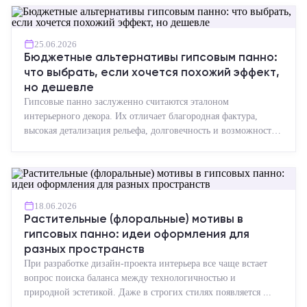
25.06.2026
Бюджетные альтернативы гипсовым панно:
что выбрать, если хочется похожий эффект,
но дешевле
Гипсовые панно заслуженно считаются эталоном
интерьерного декора. Их отличает благородная фактура,
высокая детализация рельефа, долговечность и возможность
реставрации....
18.06.2026
Растительные (флоральные) мотивы в
гипсовых панно: идеи оформления для
разных пространств
При разработке дизайн-проекта интерьера все чаще встает
вопрос поиска баланса между технологичностью и
природной эстетикой. Даже в строгих стилях появляется ...