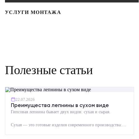
УСЛУГИ МОНТАЖА
Полезные статьи
22.07.2026
Преимущества лепнины в сухом виде
Гипсовая лепнина бывает двух видов: сухая и сырая.
Сухая — это готовые изделия современного производства:
точная геометрия, стабильное качество, упрощенный...