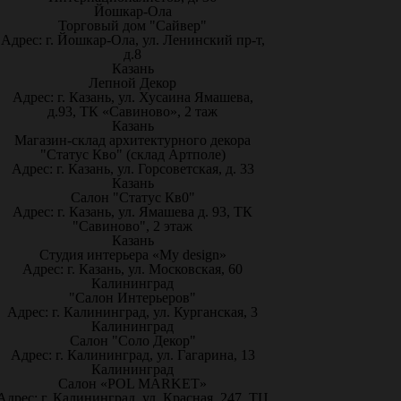
Йошкар-Ола
Торговый дом "Сайвер"
Адрес: г. Йошкар-Ола, ул. Ленинский пр-т,
д.8
Казань
Лепной Декор
Адрес: г. Казань, ул. Хусаина Ямашева,
д.93, ТК «Савиново», 2 таж
Казань
Магазин-склад архитектурного декора
"Статус Кво" (склад Артполе)
Адрес: г. Казань, ул. Горсоветская, д. 33
Казань
Салон "Статус Кв0"
Адрес: г. Казань, ул. Ямашева д. 93, ТК
"Савиново", 2 этаж
Казань
Студия интерьера «My design»
Адрес: г. Казань, ул. Московская, 60
Калининград
"Салон Интерьеров"
Адрес: г. Калининград, ул. Курганская, 3
Калининград
Салон "Соло Декор"
Адрес: г. Калининград, ул. Гагарина, 13
Калининград
Салон «POL MARKET»
Адрес: г. Калининград, ул. Красная, 247, ТЦ