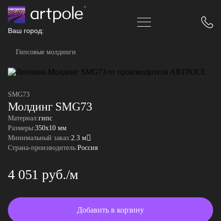
Ваш город:
Гипсовые молдинги
SMG73
Молдинг SMG73
Материал:
гипс
Размеры:
350x10 мм
Минимальный заказ:
2.3 м
Страна-производитель:
Россия
4 051 руб./м
Добавить в корзину