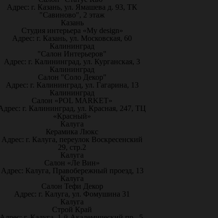
Адрес: г. Казань, ул. Ямашева д. 93, ТК
"Савиново", 2 этаж
Казань
Студия интерьера «My design»
Адрес: г. Казань, ул. Московская, 60
Калининград
"Салон Интерьеров"
Адрес: г. Калининград, ул. Курганская, 3
Калининград
Салон "Соло Декор"
Адрес: г. Калининград, ул. Гагарина, 13
Калининград
Салон «POL MARKET»
Адрес: г. Калининград, ул. Красная, 247, ТЦ
«Красный»
Калуга
Керамика Люкс
Адрес: г. Калуга, переулок Воскресенский
29, стр.2
Калуга
Салон «Ле Вин»
Адрес: Калуга, Правобережный проезд, 13
Калуга
Салон Тефи Декор
Адрес: г. Калуга, ул. Фомушина 31
Калуга
Строй Край
Адрес: г. Калуга, 1-й Академический пр., 5,