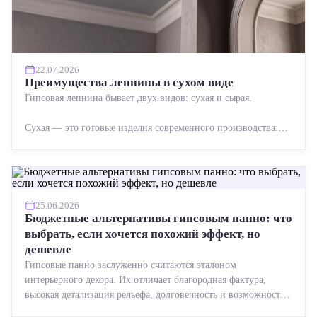
22.07.2026
Преимущества лепнины в сухом виде
Гипсовая лепнина бывает двух видов: сухая и сырая.
Сухая — это готовые изделия современного производства:
точная геометрия, стабильное качество, упрощенный...
25.06.2026
Бюджетные альтернативы гипсовым панно: что
выбрать, если хочется похожий эффект, но
дешевле
Гипсовые панно заслуженно считаются эталоном
интерьерного декора. Их отличает благородная фактура,
высокая детализация рельефа, долговечность и возможность
реставрации....