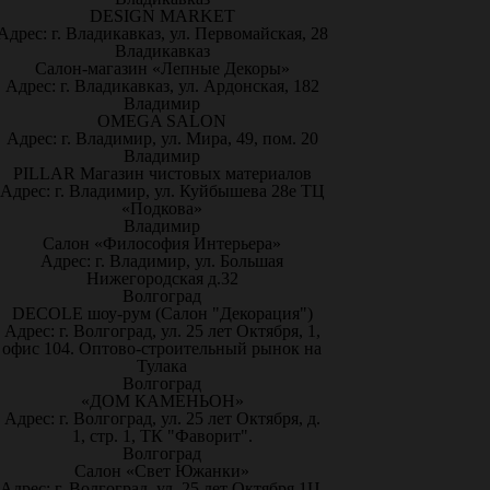
DESIGN MARKET
Адрес: г. Владикавказ, ул. Первомайская, 28
Владикавказ
Салон-магазин «Лепные Декоры»
Адрес: г. Владикавказ, ул. Ардонская, 182
Владимир
OMEGA SALON
Адрес: г. Владимир, ул. Мира, 49, пом. 20
Владимир
PILLAR Магазин чистовых материалов
Адрес: г. Владимир, ул. Куйбышева 28е ТЦ
«Подкова»
Владимир
Салон «Философия Интерьера»
Адрес: г. Владимир, ул. Большая
Нижегородская д.32
Волгоград
DECOLE шоу-рум (Салон "Декорация")
Адрес: г. Волгоград, ул. 25 лет Октября, 1,
офис 104. Оптово-строительный рынок на
Тулака
Волгоград
«ДОМ КАМЕНЬОН»
Адрес: г. Волгоград, ул. 25 лет Октября, д.
1, стр. 1, ТК "Фаворит".
Волгоград
Салон «Свет Южанки»
Адрес: г. Волгоград, ул. 25 лет Октября 1Ц,