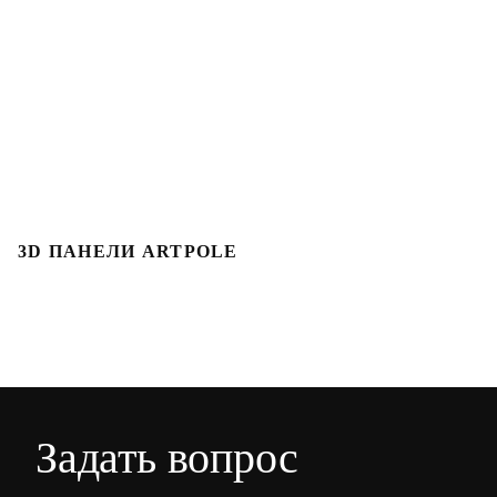
3D ПАНЕЛИ ARTPOLE
Л
Задать вопрос