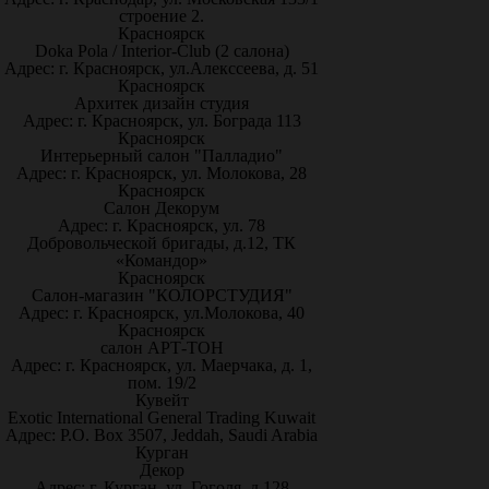
строение 2.
Красноярск
Doka Pola / Interior-Club (2 салона)
Адрес: г. Красноярск, ул.Алекссеева, д. 51
Красноярск
Архитек дизайн студия
Адрес: г. Красноярск, ул. Бограда 113
Красноярск
Интерьерный салон "Палладио"
Адрес: г. Красноярск, ул. Молокова, 28
Красноярск
Салон Декорум
Адрес: г. Красноярск, ул. 78
Добровольческой бригады, д.12, ТК
«Командор»
Красноярск
Салон-магазин "КОЛОРСТУДИЯ"
Адрес: г. Красноярск, ул.Молокова, 40
Красноярск
салон АРТ-ТОН
Адрес: г. Красноярск, ул. Маерчака, д. 1,
пом. 19/2
Кувейт
Exotic International General Trading Kuwait
Адрес: P.O. Box 3507, Jeddah, Saudi Arabia
Курган
Декор
Адрес: г. Курган, ул. Гоголя, д.128