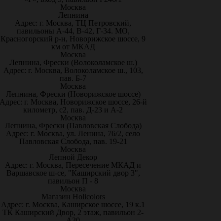
Москва
Лепнина
Адрес: г. Москва, ТЦ Петровский,
павильоны А-44, В-42, Г-34. МО,
Красногорский р-н, Новорижское шоссе, 9
км от МКАД
Москва
Лепнина, Фрески (Волоколамское ш.)
Адрес: г. Москва, Волоколамское ш., 103,
пав. Б-7
Москва
Лепнина, Фрески (Новорижское шоссе)
Адрес: г. Москва, Новорижское шоссе, 26-й
километр, с2, пав. Д-23 и А-2
Москва
Лепнина, Фрески (Павловская Слобода)
Адрес: г. Москва, ул. Ленина, 76/2, село
Павловская Слобода, пав. 19-21
Москва
Лепной Декор
Адрес: г. Москва, Пересечение МКАД и
Варшавское ш-се, "Каширский двор 3",
павильон П - 8
Москва
Магазин Holicolors
Адрес: г. Москва, Каширское шоссе, 19 к.1
ТК Каширский Двор, 2 этаж, павильон 2-
А30