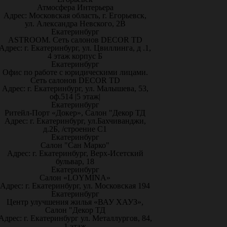
Атмосфера Интерьера
Адрес: Московская область, г. Егорьевск,
ул. Александра Невского, 2В
Екатеринбург
ASTROOM. Сеть салонов DECOR TD
Адрес: г. Екатеринбург, ул. Цвиллинга, д .1,
4 этаж корпус Б
Екатеринбург
Офис по работе с юридическими лицами.
Сеть салонов DECOR TD
Адрес: г. Екатеринбург, ул. Малышева, 53,
оф.514 |5 этаж|
Екатеринбург
Ритейл-Порт «Докер», Салон "Декор ТД
Адрес: г. Екатеринбург, ул.Бахчиванджи,
д.2Б, /строение С1
Екатеринбург
Салон "Сан Марко"
Адрес: г. Екатеринбург, Верх-Исетский
бульвар, 18
Екатеринбург
Салон «LOYMINA»
Адрес: г. Екатеринбург, ул. Московская 194
Екатеринбург
Центр улучшения жилья «ВАУ ХАУЗ»,
Салон "Декор ТД
Адрес: г. Екатеринбург ул. Металлургов, 84,
1 этаж