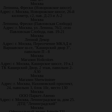
Москва
Лепнина, Фрески (Новорижское шоссе)
Адрес: г. Москва, Новорижское шоссе, 26-й
километр, с2, пав. Д-23 и А-2
Москва
Лепнина, Фрески (Павловская Слобода)
Адрес: г. Москва, ул. Ленина, 76/2, село
Павловская Слобода, пав. 19-21
Москва
Лепной Декор
Адрес: г. Москва, Пересечение МКАД и
Варшавское ш-се, "Каширский двор 3",
павильон П - 8
Москва
Магазин Holicolors
Адрес: г. Москва, Каширское шоссе, 19 к.1
ТК Каширский Двор, 2 этаж, павильон 2-
А30
Москва
Магазин Sherwinstore
Адрес: г. Москва, Нахимовский проспект,
24, павильон 3, блок 10с, место 130
Москва
ООО Паркет-Авeню
Адрес: г. Москва, Ленинградское ш, дом 25.
ДТЦ "Ленинградский"
Москва
Официальный дилер Artpole ТЦ