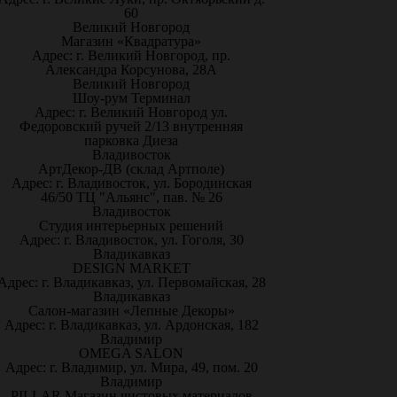
60
Великий Новгород
Магазин «Квадратура»
Адрес: г. Великий Новгород, пр.
Александра Корсунова, 28А
Великий Новгород
Шоу-рум Терминал
Адрес: г. Великий Новгород ул.
Федоровский ручей 2/13 внутренняя
парковка Диеза
Владивосток
АртДекор-ДВ (склад Артполе)
Адрес: г. Владивосток, ул. Бородинская
46/50 ТЦ "Альянс", пав. № 26
Владивосток
Студия интерьерных решений
Адрес: г. Владивосток, ул. Гоголя, 30
Владикавказ
DESIGN MARKET
Адрес: г. Владикавказ, ул. Первомайская, 28
Владикавказ
Салон-магазин «Лепные Декоры»
Адрес: г. Владикавказ, ул. Ардонская, 182
Владимир
OMEGA SALON
Адрес: г. Владимир, ул. Мира, 49, пом. 20
Владимир
PILLAR Магазин чистовых материалов