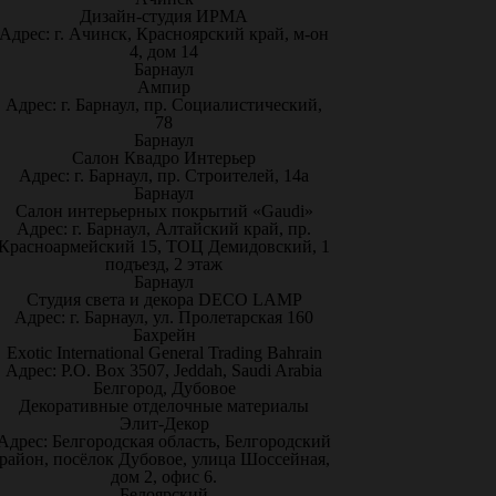
Дизайн-студия ИРМА
Адрес: г. Ачинск, Красноярский край, м-он
4, дом 14
Барнаул
Ампир
Адрес: г. Барнаул, пр. Социалистический,
78
Барнаул
Салон Квадро Интерьер
Адрес: г. Барнаул, пр. Строителей, 14а
Барнаул
Салон интерьерных покрытий «Gaudi»
Адрес: г. Барнаул, Алтайский край, пр.
Красноармейский 15, ТОЦ Демидовский, 1
подъезд, 2 этаж
Барнаул
Студия света и декора DECO LAMP
Адрес: г. Барнаул, ул. Пролетарская 160
Бахрейн
Exotic International General Trading Bahrain
Адрес: P.O. Box 3507, Jeddah, Saudi Arabia
Белгород, Дубовое
Декоративные отделочные материалы
Элит-Декор
Адрес: Белгородская область, Белгородский
район, посёлок Дубовое, улица Шоссейная,
дом 2, офис 6.
Белоярский