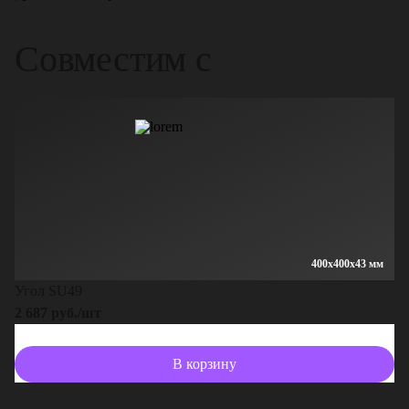
Совместим с
400x400x43 мм
Угол SU49
2 687 руб./шт
В корзину