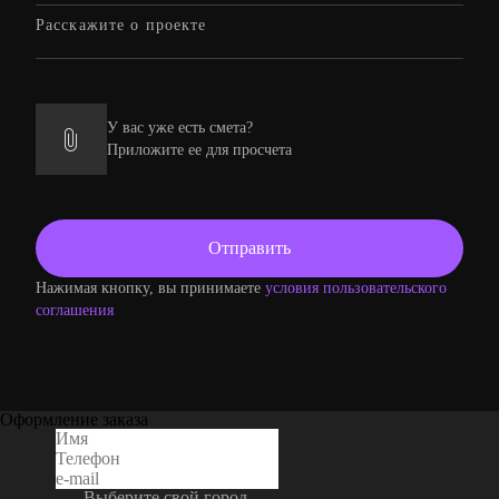
У вас уже есть смета?
Приложите ее для просчета
Нажимая кнопку, вы принимаете
условия пользовательского
соглашения
Оформление заказа
Выберите свой город