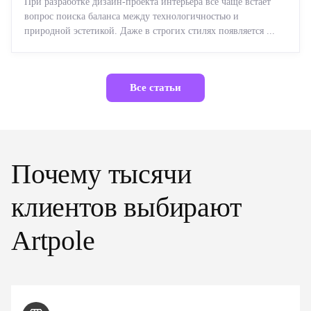
При разработке дизайн-проекта интерьера все чаще встает
вопрос поиска баланса между технологичностью и
природной эстетикой. Даже в строгих стилях появляется ...
Все статьи
Почему тысячи
клиентов выбирают
Artpole