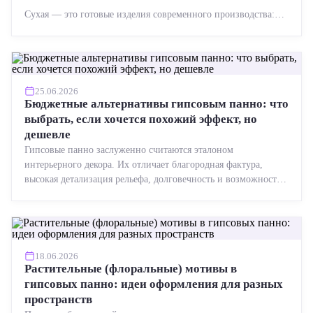
Сухая — это готовые изделия современного производства:
точная геометрия, стабильное качество, упрощенный...
25.06.2026
Бюджетные альтернативы гипсовым панно: что
выбрать, если хочется похожий эффект, но
дешевле
Гипсовые панно заслуженно считаются эталоном
интерьерного декора. Их отличает благородная фактура,
высокая детализация рельефа, долговечность и возможность
реставрации....
18.06.2026
Растительные (флоральные) мотивы в
гипсовых панно: идеи оформления для разных
пространств