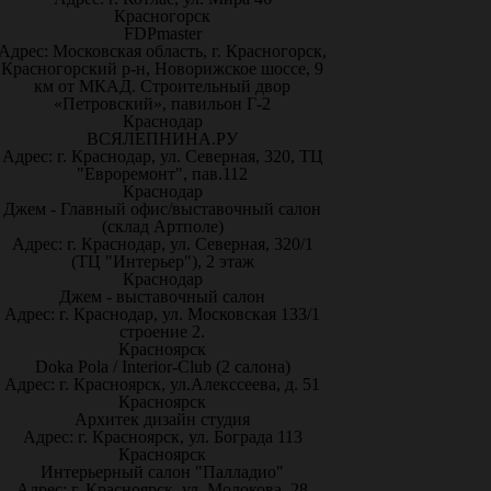
Красногорск
FDPmaster
Адрес: Московская область, г. Красногорск,
Красногорский р-н, Новорижское шоссе, 9
км от МКАД. Строительный двор
«Петровский», павильон Г-2
Краснодар
ВСЯЛЕПНИНА.РУ
Адрес: г. Краснодар, ул. Северная, 320, ТЦ
"Евроремонт", пав.112
Краснодар
Джем - Главный офис/выставочный салон
(склад Артполе)
Адрес: г. Краснодар, ул. Северная, 320/1
(ТЦ "Интерьер"), 2 этаж
Краснодар
Джем - выставочный салон
Адрес: г. Краснодар, ул. Московская 133/1
строение 2.
Красноярск
Doka Pola / Interior-Club (2 салона)
Адрес: г. Красноярск, ул.Алекссеева, д. 51
Красноярск
Архитек дизайн студия
Адрес: г. Красноярск, ул. Бограда 113
Красноярск
Интерьерный салон "Палладио"
Адрес: г. Красноярск, ул. Молокова, 28