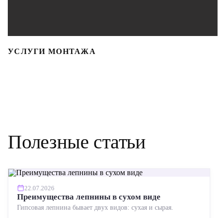
УСЛУГИ МОНТАЖА
Полезные статьи
22.07.2026
Преимущества лепнины в сухом виде
Гипсовая лепнина бывает двух видов: сухая и сырая.