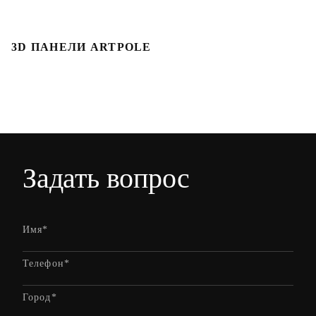
3D ПАНЕЛИ ARTPOLE
Л
Задать вопрос