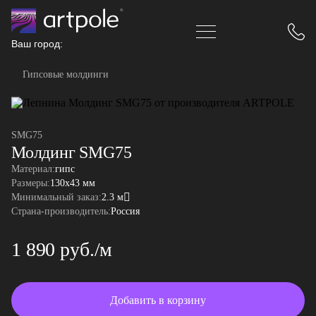
Ваш город:
Гипсовые молдинги
SMG75
Молдинг SMG75
Материал:
гипс
Размеры:
130x43 мм
Минимальный заказ:
2.3 м
Страна-производитель:
Россия
1 890 руб./м
Добавить в корзину