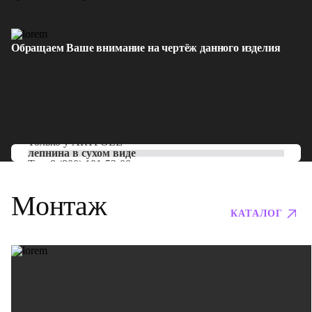
Обращаем Ваше внимание на чертёж данного изделия
Только у
ARTPOLE
лепнина в сухом виде
Тел:
8 (800) 101-53-00
Монтаж
КАТАЛОГ