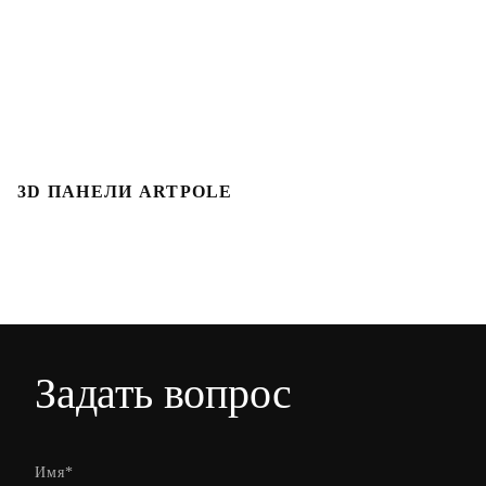
3D ПАНЕЛИ ARTPOLE
Л
Задать вопрос