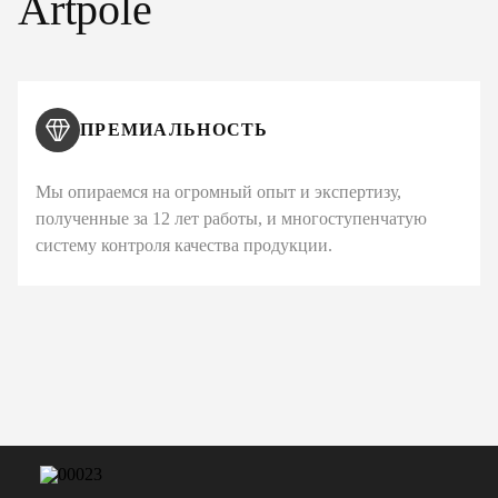
Artpole
ПРЕМИАЛЬНОСТЬ
Мы опираемся на огромный опыт и экспертизу,
полученные за 12 лет работы, и многоступенчатую
систему контроля качества продукции.