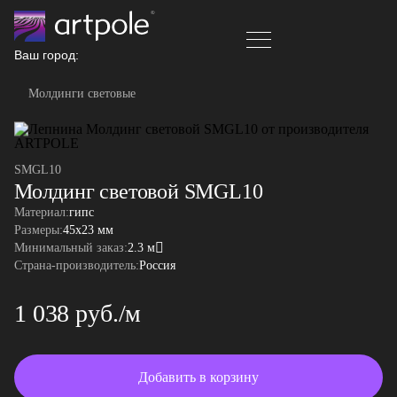
Ваш город:
Молдинги световые
SMGL10
Молдинг световой SMGL10
Материал:
гипс
Размеры:
45x23 мм
Минимальный заказ:
2.3 м
Страна-производитель:
Россия
1 038 руб./м
Добавить в корзину