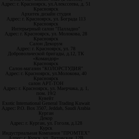
Адрес: г. Красноярск, ул.Алекссеева, д. 51
Красноярск
Архитек дизайн студия
Адрес: г. Красноярск, ул. Бограда 113
Красноярск
Интерьерный салон "Палладио"
Адрес: г. Красноярск, ул. Молокова, 28
Красноярск
Салон Декорум
Адрес: г. Красноярск, ул. 78
Добровольческой бригады, д.12, ТК
«Командор»
Красноярск
Салон-магазин "КОЛОРСТУДИЯ"
Адрес: г. Красноярск, ул.Молокова, 40
Красноярск
салон АРТ-ТОН
Адрес: г. Красноярск, ул. Маерчака, д. 1,
пом. 19/2
Кувейт
Exotic International General Trading Kuwait
Адрес: P.O. Box 3507, Jeddah, Saudi Arabia
Курган
Декор
Адрес: г. Курган, ул. Гоголя, д.128
Курск
Индустриальная Компания "ПРОМТЕХ"
Адрес: г. Курск, ул. Литовская, 12В