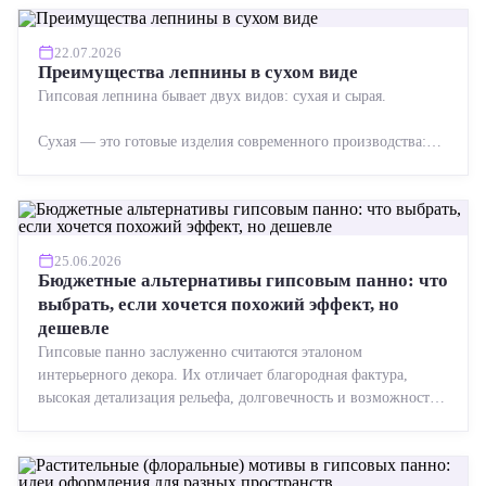
22.07.2026
Преимущества лепнины в сухом виде
Гипсовая лепнина бывает двух видов: сухая и сырая.
Сухая — это готовые изделия современного производства:
точная геометрия, стабильное качество, упрощенный...
25.06.2026
Бюджетные альтернативы гипсовым панно: что
выбрать, если хочется похожий эффект, но
дешевле
Гипсовые панно заслуженно считаются эталоном
интерьерного декора. Их отличает благородная фактура,
высокая детализация рельефа, долговечность и возможность
реставрации....