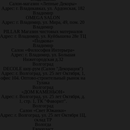
Салон-магазин «Лепные Декоры»
Адрес: г. Владикавказ, ул. Ардонская, 182
Владимир
OMEGA SALON
Адрес: г. Владимир, ул. Мира, 49, пом. 20
Владимир
PILLAR Магазин чистовых материалов
Адрес: г. Владимир, ул. Куйбышева 28е ТЦ
«Подкова»
Владимир
Салон «Философия Интерьера»
Адрес: г. Владимир, ул. Большая
Нижегородская д.32
Волгоград
DECOLE шоу-рум (Салон "Декорация")
Адрес: г. Волгоград, ул. 25 лет Октября, 1,
офис 104. Оптово-строительный рынок на
Тулака
Волгоград
«ДОМ КАМЕНЬОН»
Адрес: г. Волгоград, ул. 25 лет Октября, д.
1, стр. 1, ТК "Фаворит".
Волгоград
Салон «Свет Южанки»
Адрес: г. Волгоград, ул. 25 лет Октября 1Ц,
склад ТР
Вологда
Европласт