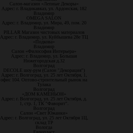
Салон-магазин «Лепные Декоры»
Адрес: г. Владикавказ, ул. Ардонская, 182
Владимир
OMEGA SALON
Адрес: г. Владимир, ул. Мира, 49, пом. 20
Владимир
PILLAR Магазин чистовых материалов
Адрес: г. Владимир, ул. Куйбышева 28е ТЦ
«Подкова»
Владимир
Салон «Философия Интерьера»
Адрес: г. Владимир, ул. Большая
Нижегородская д.32
Волгоград
DECOLE шоу-рум (Салон "Декорация")
Адрес: г. Волгоград, ул. 25 лет Октября, 1,
офис 104. Оптово-строительный рынок на
Тулака
Волгоград
«ДОМ КАМЕНЬОН»
Адрес: г. Волгоград, ул. 25 лет Октября, д.
1, стр. 1, ТК "Фаворит".
Волгоград
Салон «Свет Южанки»
Адрес: г. Волгоград, ул. 25 лет Октября 1Ц,
склад ТР
Вологда
Европласт