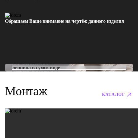
Обращаем Ваше внимание на чертёж данного изделия
Только у
ARTPOLE
лепнина в сухом виде
Тел:
8 (800) 101-53-00
Монтаж
КАТАЛОГ