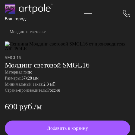
Ваш город:
Молдинги световые
SMGL16
Молдинг световой SMGL16
Материал:
гипс
Размеры:
37x28 мм
Минимальный заказ:
2.3 м
Страна-производитель:
Россия
690 руб./м
Добавить в корзину