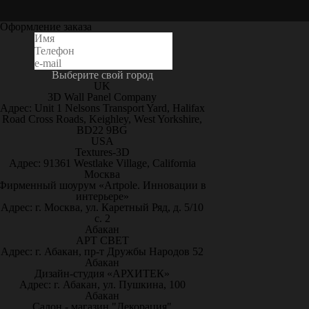
Оформление заказа
Выберите свой город
UK
3D Wall Panel Company
Адрес: Unit 1 Nelsons Transport Yard, Halifax
Road Cross Roads, Keighley, West Yorkshire,
BD22 9BG
USA
Textures-3D
Адрес: 91361 Westlake Village, California
Москва
Фирменный шоурум «Artpole. Инновации в
интерьере»
Адрес: г. Москва, ул. Каретный Ряд, д. 5/10
с. 2
Абакан
АРТ СВЕТ
Адрес: г. Абакан, пр-т Дружбы Народов 52
Абакан
Дизайн-студия «АРХИТЕК»
Адрес: г. Абакан, ул. Пушкина, 100
Абакан
Салон - магазин "Декорация"