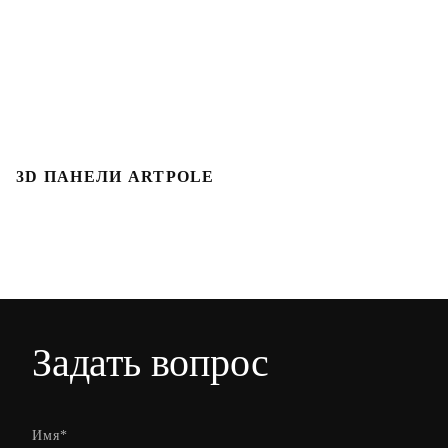
3D ПАНЕЛИ ARTPOLE
Л
Задать вопрос