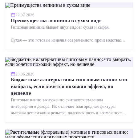
22.07.2026
Преимущества лепнины в сухом виде
Гипсовая лепнина бывает двух видов: сухая и сырая.
Сухая — это готовые изделия современного производства:
точная геометрия, стабильное качество, упрощенный...
25.06.2026
Бюджетные альтернативы гипсовым панно: что
выбрать, если хочется похожий эффект, но
дешевле
Гипсовые панно заслуженно считаются эталоном
интерьерного декора. Их отличает благородная фактура,
высокая детализация рельефа, долговечность и возможность
реставрации....