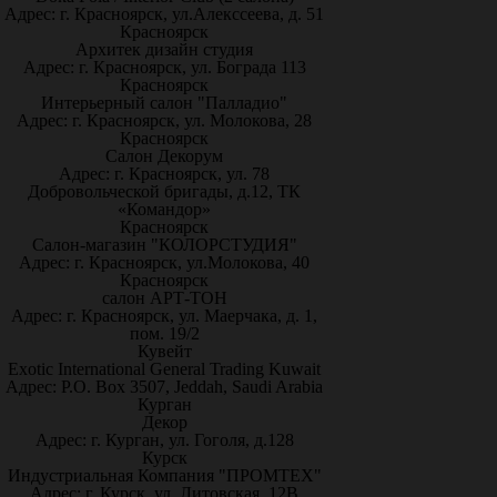
Адрес: г. Красноярск, ул.Алекссеева, д. 51
Красноярск
Архитек дизайн студия
Адрес: г. Красноярск, ул. Бограда 113
Красноярск
Интерьерный салон "Палладио"
Адрес: г. Красноярск, ул. Молокова, 28
Красноярск
Салон Декорум
Адрес: г. Красноярск, ул. 78
Добровольческой бригады, д.12, ТК
«Командор»
Красноярск
Салон-магазин "КОЛОРСТУДИЯ"
Адрес: г. Красноярск, ул.Молокова, 40
Красноярск
салон АРТ-ТОН
Адрес: г. Красноярск, ул. Маерчака, д. 1,
пом. 19/2
Кувейт
Exotic International General Trading Kuwait
Адрес: P.O. Box 3507, Jeddah, Saudi Arabia
Курган
Декор
Адрес: г. Курган, ул. Гоголя, д.128
Курск
Индустриальная Компания "ПРОМТЕХ"
Адрес: г. Курск, ул. Литовская, 12В