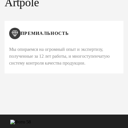
Artpole
ПРЕМИАЛЬНОСТЬ
Мы опираемся на огромный опыт и экспертизу,
полученные за 12 лет работы, и многоступенчатую
систему контроля качества продукции.