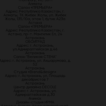
Алматы
Салон «ПРЕМЬЕРА»
Адрес: Республика Казахстан, г.
Алматы, ТК Жибек Жолы, ул. Жибек
Жолы, 135/10а, этаж 1, бутик А23а
Астана
Салон «ПРЕМЬЕРА»
Адрес: Республика Казахстан, г.
Астана, пр-т. Мангилик Ел, 24
Астрахань
ОБОИГРАД
Адрес: г. Астрахань,
ул.Адмиралтейская д.46
Астрахань
Салон "Великая СТЕНА"
Адрес: г. Астрахань, ул. Ахшарумова, д.
52
Астрахань
Студия «Brend&design»
Адрес: г. Астрахань, ул. Площадь
декабристов 7
Астрахань
Центр дизайна DECOLE
Адрес: г. Астрахань, ул.
Адмиралтейская д.30
Ачинск
Дизайн-студия ИРМА
Адрес: г. Ачинск, Красноярский край,