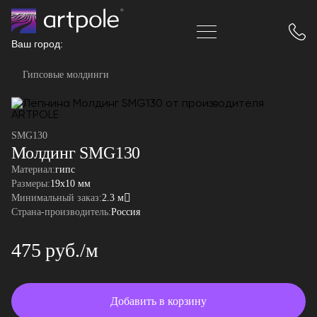
Ваш город:
Гипсовые молдинги
SMG130
Молдинг SMG130
Материал:
гипс
Размеры:
19x10 мм
Минимальный заказ:
2.3 м
Страна-производитель:
Россия
475 руб./м
Добавить в корзину