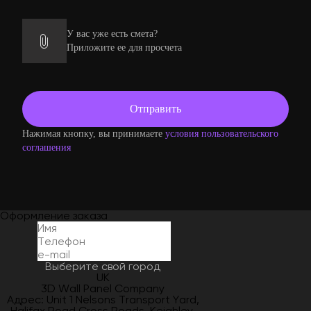
У вас уже есть смета?
Приложите ее для просчета
Нажимая кнопку, вы принимаете
условия пользовательского
соглашения
Оформление заказа
Выберите свой город
UK
3D Wall Panel Company
Адрес: Unit 1 Nelsons Transport Yard,
Halifax Road Cross Roads, Keighley,