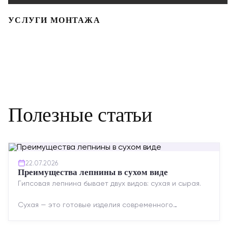
УСЛУГИ МОНТАЖА
Полезные статьи
22.07.2026
Преимущества лепнины в сухом виде
Гипсовая лепнина бывает двух видов: сухая и сырая.
Сухая — это готовые изделия современного
производства: точная геометрия, стабильное
качество, упрощенный...