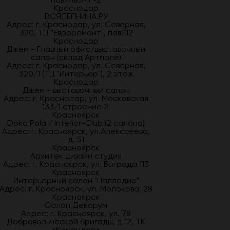
Краснодар
ВСЯЛЕПНИНА.РУ
Адрес: г. Краснодар, ул. Северная,
320, ТЦ "Евроремонт", пав.112
Краснодар
Джем - Главный офис/выставочный
салон (склад Артполе)
Адрес: г. Краснодар, ул. Северная,
320/1 (ТЦ "Интерьер"), 2 этаж
Краснодар
Джем - выставочный салон
Адрес: г. Краснодар, ул. Московская
133/1 строение 2.
Красноярск
Doka Pola / Interior-Club (2 салона)
Адрес: г. Красноярск, ул.Алекссеева,
д. 51
Красноярск
Архитек дизайн студия
Адрес: г. Красноярск, ул. Бограда 113
Красноярск
Интерьерный салон "Палладио"
Адрес: г. Красноярск, ул. Молокова, 28
Красноярск
Салон Декорум
Адрес: г. Красноярск, ул. 78
Добровольческой бригады, д.12, ТК
«Командор»