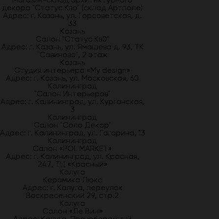
декора "Статус Кво" (склад Артполе)
Адрес: г. Казань, ул. Горсоветская, д.
33
Казань
Салон "Статус Кв0"
Адрес: г. Казань, ул. Ямашева д. 93, ТК
"Савиново", 2 этаж
Казань
Студия интерьера «My design»
Адрес: г. Казань, ул. Московская, 60
Калининград
"Салон Интерьеров"
Адрес: г. Калининград, ул. Курганская,
3
Калининград
Салон "Соло Декор"
Адрес: г. Калининград, ул. Гагарина, 13
Калининград
Салон «POL MARKET»
Адрес: г. Калининград, ул. Красная,
247, ТЦ «Красный»
Калуга
Керамика Люкс
Адрес: г. Калуга, переулок
Воскресенский 29, стр.2
Калуга
Салон «Ле Вин»
Адрес: Калуга, Правобережный