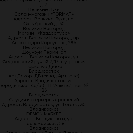
д.2.
Великие Луки
Салон-магазин «FORMAT»
Адрес: г. Великие Луки, пр.
Октябрьский д. 60
Великий Новгород
Магазин «Квадратура»
Адрес: г. Великий Новгород, пр.
Александра Корсунова, 28А
Великий Новгород
Шоу-рум Терминал
Адрес: г. Великий Новгород ул.
Федоровский ручей 2/13 внутренняя
парковка Диеза
Владивосток
АртДекор-ДВ (склад Артполе)
Адрес: г. Владивосток, ул.
Бородинская 46/50 ТЦ "Альянс", пав. №
26
Владивосток
Студия интерьерных решений
Адрес: г. Владивосток, ул. Гоголя, 30
Владикавказ
DESIGN MARKET
Адрес: г. Владикавказ, ул.
Первомайская, 28
Владикавказ
Салон-магазин «Лепные Декоры»