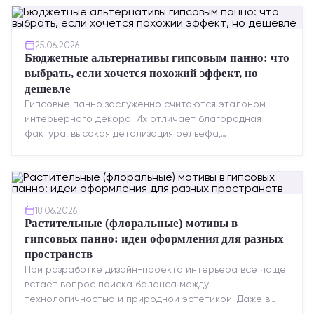
25.06.2026
Бюджетные альтернативы гипсовым панно: что
выбрать, если хочется похожий эффект, но
дешевле
Гипсовые панно заслуженно считаются эталоном
интерьерного декора. Их отличает благородная
фактура, высокая детализация рельефа,
долговечность и возможность реставрации....
18.06.2026
Растительные (флоральные) мотивы в
гипсовых панно: идеи оформления для разных
пространств
При разработке дизайн-проекта интерьера все чаще
встает вопрос поиска баланса между
технологичностью и природной эстетикой. Даже в
строгих стилях появляется ...