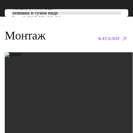
Только у
ARTPOLE
лепнина в сухом виде
Тел:
8 (800) 101-53-00
Монтаж
КАТАЛОГ