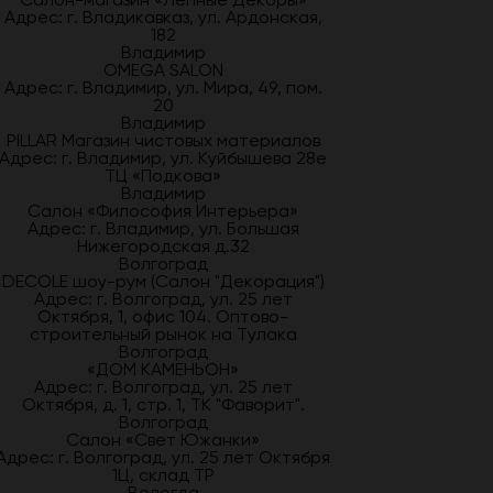
Адрес: г. Владикавказ, ул. Ардонская,
182
Владимир
OMEGA SALON
Адрес: г. Владимир, ул. Мира, 49, пом.
20
Владимир
PILLAR Магазин чистовых материалов
Адрес: г. Владимир, ул. Куйбышева 28е
ТЦ «Подкова»
Владимир
Салон «Философия Интерьера»
Адрес: г. Владимир, ул. Большая
Нижегородская д.32
Волгоград
DECOLE шоу-рум (Салон "Декорация")
Адрес: г. Волгоград, ул. 25 лет
Октября, 1, офис 104. Оптово-
строительный рынок на Тулака
Волгоград
«ДОМ КАМЕНЬОН»
Адрес: г. Волгоград, ул. 25 лет
Октября, д. 1, стр. 1, ТК "Фаворит".
Волгоград
Салон «Свет Южанки»
Адрес: г. Волгоград, ул. 25 лет Октября
1Ц, склад ТР
Вологда