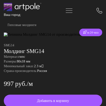
Ваш город:
Гипсовые молдинги
Отгрузка
за 24 часа
SMG14
Молдинг SMG14
Материал:
гипс
Размеры:
80x18 мм
Минимальный заказ:
2.3 м
Страна-производитель:
Россия
997 руб./м
Добавить в корзину