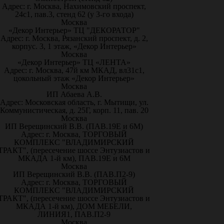
Адрес: г. Москва, Нахимовский проспект,
24с1, пав.3, стенд 62 (у 3-го входа)
Москва
«Декор Интерьер» ТЦ "ДЕКОРАТОР"
Адрес: г. Москва, Рязанский проспект, д. 2,
корпус. 3, 1 этаж, «Декор Интерьер»
Москва
«Декор Интерьер» ТЦ «ЛЕНТА»
Адрес: г. Москва, 47й км МКАД, вл31с1,
цокольный этаж «Декор Интерьер»
Москва
ИП Абаева А.В.
Адрес: Московская область, г. Мытищи, ул.
Коммунистическая, д. 25Г, корп. 11, пав. 20
Москва
ИП Верещинский В.В. (ПАВ.19Е и 6М)
Адрес: г. Москва, ТОРГОВЫЙ
КОМПЛЕКС "ВЛАДИМИРСКИЙ
ТРАКТ", (пересечение шоссе Энтузиастов и
МКАДА 1-й км), ПАВ.19Е и 6М
Москва
ИП Верещинский В.В. (ПАВ.П2-9)
Адрес: г. Москва, ТОРГОВЫЙ
КОМПЛЕКС "ВЛАДИМИРСКИЙ
ТРАКТ", (пересечение шоссе Энтузиастов и
МКАДА 1-й км), ДОМ МЕБЕЛИ,
ЛИНИЯ1, ПАВ.П2-9
Москва