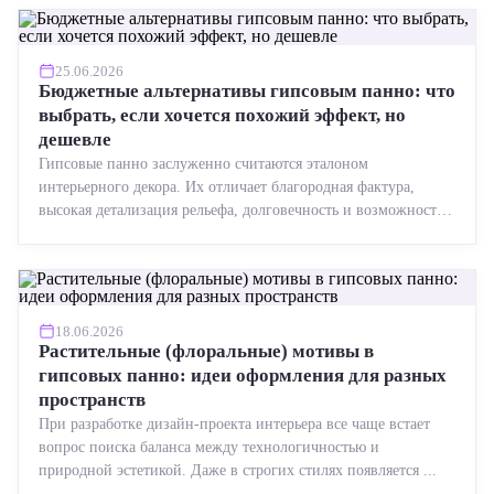
25.06.2026
Бюджетные альтернативы гипсовым панно: что
выбрать, если хочется похожий эффект, но
дешевле
Гипсовые панно заслуженно считаются эталоном
интерьерного декора. Их отличает благородная фактура,
высокая детализация рельефа, долговечность и возможность
реставрации....
18.06.2026
Растительные (флоральные) мотивы в
гипсовых панно: идеи оформления для разных
пространств
При разработке дизайн-проекта интерьера все чаще встает
вопрос поиска баланса между технологичностью и
природной эстетикой. Даже в строгих стилях появляется ...