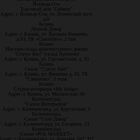
Йошкар-Ола
Торговый дом "Сайвер"
Адрес: г. Йошкар-Ола, ул. Ленинский пр-т,
д.8
Казань
Лепной Декор
Адрес: г. Казань, ул. Хусаина Ямашева,
д.93, ТК «Савиново», 2 таж
Казань
Магазин-склад архитектурного декора
"Статус Кво" (склад Артполе)
Адрес: г. Казань, ул. Горсоветская, д. 33
Казань
Салон "Статус Кв0"
Адрес: г. Казань, ул. Ямашева д. 93, ТК
"Савиново", 2 этаж
Казань
Студия интерьера «My design»
Адрес: г. Казань, ул. Московская, 60
Калининград
"Салон Интерьеров"
Адрес: г. Калининград, ул. Курганская, 3
Калининград
Салон "Соло Декор"
Адрес: г. Калининград, ул. Гагарина, 13
Калининград
Салон «POL MARKET»
Адрес: г. Калининград, ул. Красная, 247, ТЦ