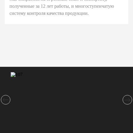
полученные за 12 лет работы, и многоступенчатую
систему контроля качества продукции.