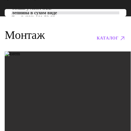
Только у
ARTPOLE
лепнина в сухом виде
Тел:
8 (800) 101-53-00
Монтаж
КАТАЛОГ