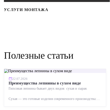
УСЛУГИ МОНТАЖА
Полезные статьи
22.07.2026
Преимущества лепнины в сухом виде
Гипсовая лепнина бывает двух видов: сухая и сырая.
Сухая — это готовые изделия современного производства:
точная геометрия, стабильное качество, упрощенный...