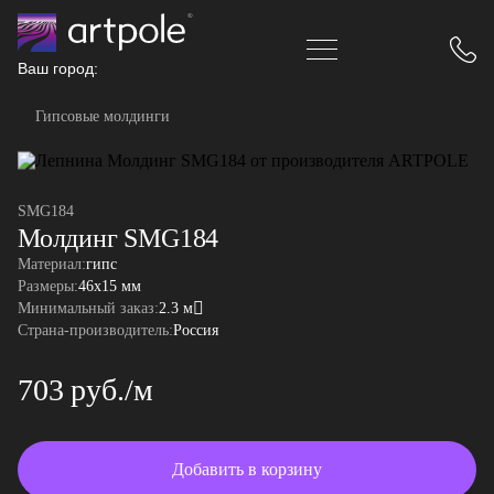
Ваш город:
Гипсовые молдинги
SMG184
Молдинг SMG184
Материал:
гипс
Размеры:
46x15 мм
Минимальный заказ:
2.3 м
Страна-производитель:
Россия
703 руб./м
Добавить в корзину