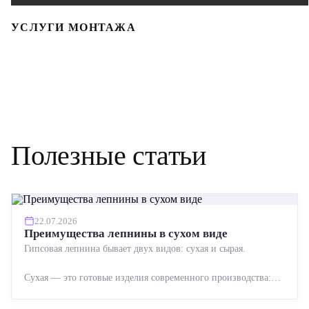
УСЛУГИ МОНТАЖА
Полезные статьи
22.07.2026
Преимущества лепнины в сухом виде
Гипсовая лепнина бывает двух видов: сухая и сырая.
Сухая — это готовые изделия современного производства:
точная геометрия, стабильное качество, упрощенный...