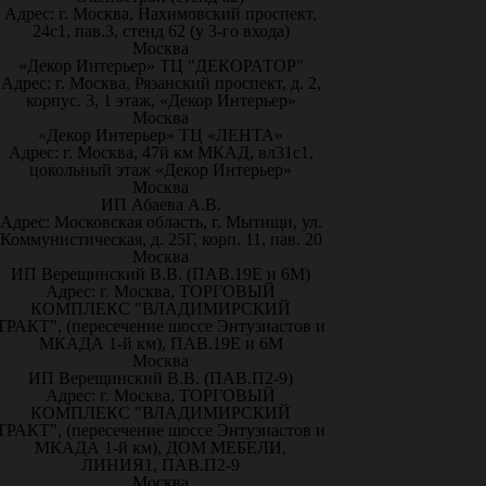
Адрес: г. Москва, Нахимовский проспект,
24с1, пав.3, стенд 62 (у 3-го входа)
Москва
«Декор Интерьер» ТЦ "ДЕКОРАТОР"
Адрес: г. Москва, Рязанский проспект, д. 2,
корпус. 3, 1 этаж, «Декор Интерьер»
Москва
«Декор Интерьер» ТЦ «ЛЕНТА»
Адрес: г. Москва, 47й км МКАД, вл31с1,
цокольный этаж «Декор Интерьер»
Москва
ИП Абаева А.В.
Адрес: Московская область, г. Мытищи, ул.
Коммунистическая, д. 25Г, корп. 11, пав. 20
Москва
ИП Верещинский В.В. (ПАВ.19Е и 6М)
Адрес: г. Москва, ТОРГОВЫЙ
КОМПЛЕКС "ВЛАДИМИРСКИЙ
ТРАКТ", (пересечение шоссе Энтузиастов и
МКАДА 1-й км), ПАВ.19Е и 6М
Москва
ИП Верещинский В.В. (ПАВ.П2-9)
Адрес: г. Москва, ТОРГОВЫЙ
КОМПЛЕКС "ВЛАДИМИРСКИЙ
ТРАКТ", (пересечение шоссе Энтузиастов и
МКАДА 1-й км), ДОМ МЕБЕЛИ,
ЛИНИЯ1, ПАВ.П2-9
Москва