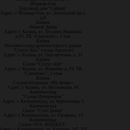
Йошкар-Ола
Торговый дом "Сайвер"
Адрес: г. Йошкар-Ола, ул. Ленинский пр-т,
д.8
Казань
Лепной Декор
Адрес: г. Казань, ул. Хусаина Ямашева,
д.93, ТК «Савиново», 2 таж
Казань
Магазин-склад архитектурного декора
"Статус Кво" (склад Артполе)
Адрес: г. Казань, ул. Горсоветская, д. 33
Казань
Салон "Статус Кв0"
Адрес: г. Казань, ул. Ямашева д. 93, ТК
"Савиново", 2 этаж
Казань
Студия интерьера «My design»
Адрес: г. Казань, ул. Московская, 60
Калининград
"Салон Интерьеров"
Адрес: г. Калининград, ул. Курганская, 3
Калининград
Салон "Соло Декор"
Адрес: г. Калининград, ул. Гагарина, 13
Калининград
Салон «POL MARKET»
Адрес: г. Калининград, ул. Красная, 247, ТЦ