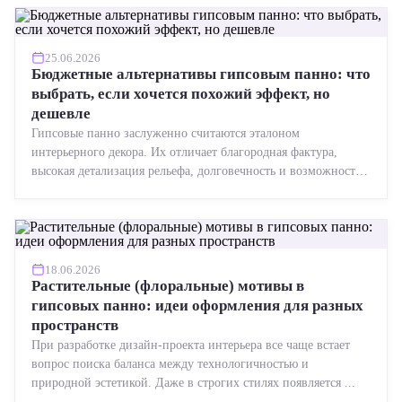
25.06.2026
Бюджетные альтернативы гипсовым панно: что
выбрать, если хочется похожий эффект, но
дешевле
Гипсовые панно заслуженно считаются эталоном
интерьерного декора. Их отличает благородная фактура,
высокая детализация рельефа, долговечность и возможность
реставрации....
18.06.2026
Растительные (флоральные) мотивы в
гипсовых панно: идеи оформления для разных
пространств
При разработке дизайн-проекта интерьера все чаще встает
вопрос поиска баланса между технологичностью и
природной эстетикой. Даже в строгих стилях появляется ...