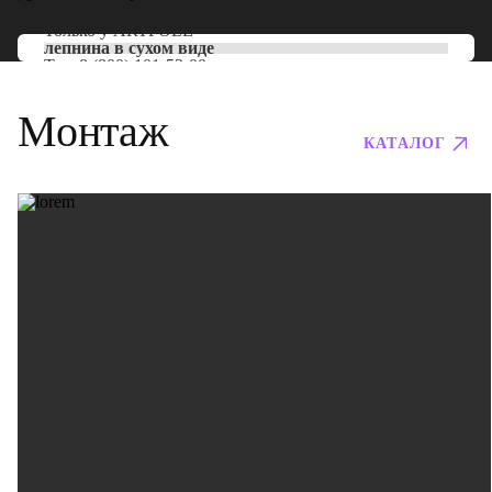
Только у
ARTPOLE
лепнина в сухом виде
Тел:
8 (800) 101-53-00
Монтаж
КАТАЛОГ