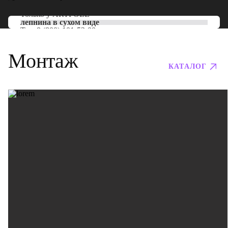
Только у
ARTPOLE
лепнина в сухом виде
Тел:
8 (800) 101-53-00
Монтаж
КАТАЛОГ