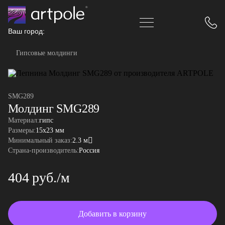
Ваш город:
Гипсовые молдинги
SMG289
Молдинг SMG289
Материал:
гипс
Размеры:
15x23 мм
Минимальный заказ:
2.3 м
Страна-производитель:
Россия
404 руб./м
Добавить в корзину