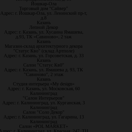
Йошкар-Ола
Торговый дом "Сайвер"
Адрес: г. Йошкар-Ола, ул. Ленинский пр-т,
д.8
Казань
Лепной Декор
Адрес: г. Казань, ул. Хусаина Ямашева,
д.93, ТК «Савиново», 2 таж
Казань
Магазин-склад архитектурного декора
"Статус Кво" (склад Артполе)
Адрес: г. Казань, ул. Горсоветская, д. 33
Казань
Салон "Статус Кв0"
Адрес: г. Казань, ул. Ямашева д. 93, ТК
"Савиново", 2 этаж
Казань
Студия интерьера «My design»
Адрес: г. Казань, ул. Московская, 60
Калининград
"Салон Интерьеров"
Адрес: г. Калининград, ул. Курганская, 3
Калининград
Салон "Соло Декор"
Адрес: г. Калининград, ул. Гагарина, 13
Калининград
Салон «POL MARKET»
Адрес: г. Калининград, ул. Красная, 247, ТЦ