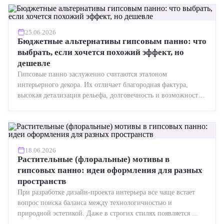
25.06.2026
Бюджетные альтернативы гипсовым панно: что
выбрать, если хочется похожий эффект, но
дешевле
Гипсовые панно заслуженно считаются эталоном
интерьерного декора. Их отличает благородная фактура,
высокая детализация рельефа, долговечность и возможность
реставрации....
18.06.2026
Растительные (флоральные) мотивы в
гипсовых панно: идеи оформления для разных
пространств
При разработке дизайн-проекта интерьера все чаще встает
вопрос поиска баланса между технологичностью и
природной эстетикой. Даже в строгих стилях появляется ...