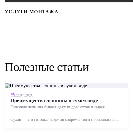
УСЛУГИ МОНТАЖА
Полезные статьи
22.07.2026
Преимущества лепнины в сухом виде
Гипсовая лепнина бывает двух видов: сухая и сырая.
Сухая — это готовые изделия современного производства:
точная геометрия, стабильное качество, упрощенный...