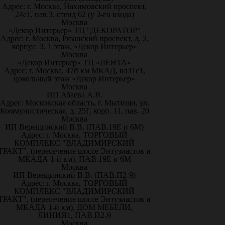
Адрес: г. Москва, Нахимовский проспект,
24с1, пав.3, стенд 62 (у 3-го входа)
Москва
«Декор Интерьер» ТЦ "ДЕКОРАТОР"
Адрес: г. Москва, Рязанский проспект, д. 2,
корпус. 3, 1 этаж, «Декор Интерьер»
Москва
«Декор Интерьер» ТЦ «ЛЕНТА»
Адрес: г. Москва, 47й км МКАД, вл31с1,
цокольный этаж «Декор Интерьер»
Москва
ИП Абаева А.В.
Адрес: Московская область, г. Мытищи, ул.
Коммунистическая, д. 25Г, корп. 11, пав. 20
Москва
ИП Верещинский В.В. (ПАВ.19Е и 6М)
Адрес: г. Москва, ТОРГОВЫЙ
КОМПЛЕКС "ВЛАДИМИРСКИЙ
ТРАКТ", (пересечение шоссе Энтузиастов и
МКАДА 1-й км), ПАВ.19Е и 6М
Москва
ИП Верещинский В.В. (ПАВ.П2-9)
Адрес: г. Москва, ТОРГОВЫЙ
КОМПЛЕКС "ВЛАДИМИРСКИЙ
ТРАКТ", (пересечение шоссе Энтузиастов и
МКАДА 1-й км), ДОМ МЕБЕЛИ,
ЛИНИЯ1, ПАВ.П2-9
Москва