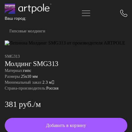
Ваш город:
Гипсовые молдинги
SMG313
Молдинг SMG313
Материал:
гипс
Размеры:
25x10 мм
Минимальный заказ:
2.3 м
Страна-производитель:
Россия
381 руб./м
Добавить в корзину