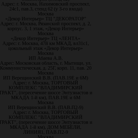
Адрес: г. Москва, Нахимовский проспект,
24с1, пав.3, стенд 62 (у 3-го входа)
Москва
«Декор Интерьер» ТЦ "ДЕКОРАТОР"
Адрес: г. Москва, Рязанский проспект, д. 2,
корпус. 3, 1 этаж, «Декор Интерьер»
Москва
«Декор Интерьер» ТЦ «ЛЕНТА»
Адрес: г. Москва, 47й км МКАД, вл31с1,
цокольный этаж «Декор Интерьер»
Москва
ИП Абаева А.В.
Адрес: Московская область, г. Мытищи, ул.
Коммунистическая, д. 25Г, корп. 11, пав. 20
Москва
ИП Верещинский В.В. (ПАВ.19Е и 6М)
Адрес: г. Москва, ТОРГОВЫЙ
КОМПЛЕКС "ВЛАДИМИРСКИЙ
ТРАКТ", (пересечение шоссе Энтузиастов и
МКАДА 1-й км), ПАВ.19Е и 6М
Москва
ИП Верещинский В.В. (ПАВ.П2-9)
Адрес: г. Москва, ТОРГОВЫЙ
КОМПЛЕКС "ВЛАДИМИРСКИЙ
ТРАКТ", (пересечение шоссе Энтузиастов и
МКАДА 1-й км), ДОМ МЕБЕЛИ,
ЛИНИЯ1, ПАВ.П2-9
Москва