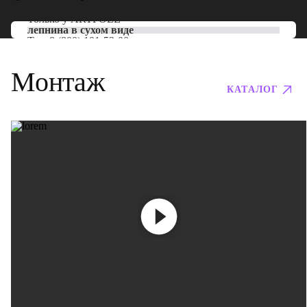
Только у
ARTPOLE
лепнина в сухом виде
Тел:
8 (800) 101-53-00
Монтаж
КАТАЛОГ