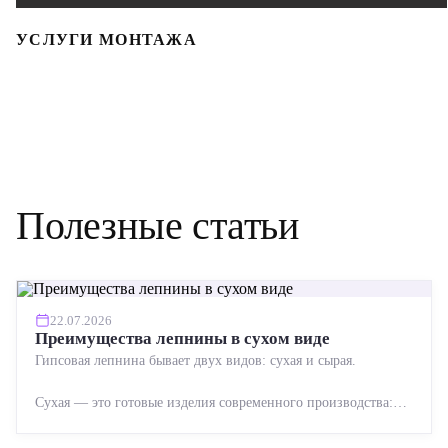
УСЛУГИ МОНТАЖА
Полезные статьи
22.07.2026
Преимущества лепнины в сухом виде
Гипсовая лепнина бывает двух видов: сухая и сырая.
Сухая — это готовые изделия современного производства:
точная геометрия, стабильное качество, упрощенный...