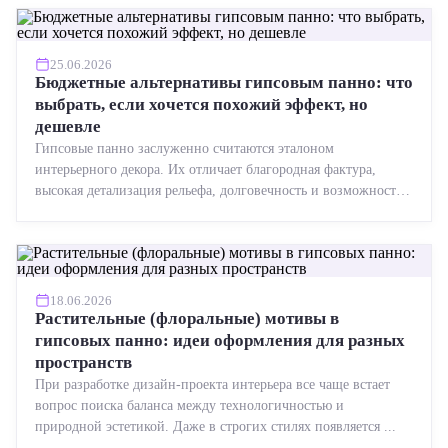
25.06.2026
Бюджетные альтернативы гипсовым панно: что
выбрать, если хочется похожий эффект, но
дешевле
Гипсовые панно заслуженно считаются эталоном
интерьерного декора. Их отличает благородная фактура,
высокая детализация рельефа, долговечность и возможность
реставрации....
18.06.2026
Растительные (флоральные) мотивы в
гипсовых панно: идеи оформления для разных
пространств
При разработке дизайн-проекта интерьера все чаще встает
вопрос поиска баланса между технологичностью и
природной эстетикой. Даже в строгих стилях появляется ...