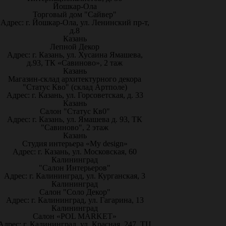
Йошкар-Ола
Торговый дом "Сайвер"
Адрес: г. Йошкар-Ола, ул. Ленинский пр-т,
д.8
Казань
Лепной Декор
Адрес: г. Казань, ул. Хусаина Ямашева,
д.93, ТК «Савиново», 2 таж
Казань
Магазин-склад архитектурного декора
"Статус Кво" (склад Артполе)
Адрес: г. Казань, ул. Горсоветская, д. 33
Казань
Салон "Статус Кв0"
Адрес: г. Казань, ул. Ямашева д. 93, ТК
"Савиново", 2 этаж
Казань
Студия интерьера «My design»
Адрес: г. Казань, ул. Московская, 60
Калининград
"Салон Интерьеров"
Адрес: г. Калининград, ул. Курганская, 3
Калининград
Салон "Соло Декор"
Адрес: г. Калининград, ул. Гагарина, 13
Калининград
Салон «POL MARKET»
Адрес: г. Калининград, ул. Красная, 247, ТЦ