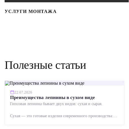
УСЛУГИ МОНТАЖА
Полезные статьи
22.07.2026
Преимущества лепнины в сухом виде
Гипсовая лепнина бывает двух видов: сухая и сырая.
Сухая — это готовые изделия современного производства:
точная геометрия, стабильное качество, упрощенный...