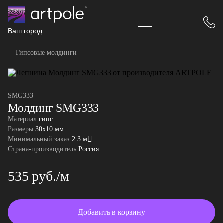
Ваш город:
Гипсовые молдинги
SMG333
Молдинг SMG333
Материал:
гипс
Размеры:
30x10 мм
Минимальный заказ:
2.3 м
Страна-производитель:
Россия
535 руб./м
Добавить в корзину