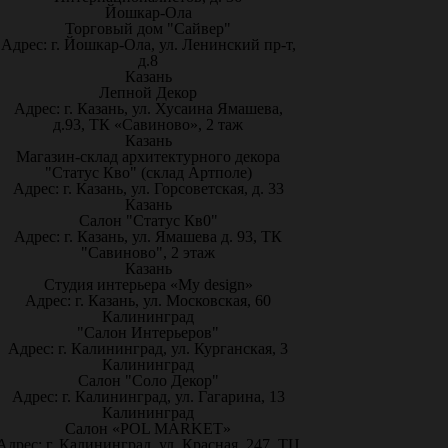
Йошкар-Ола
Торговый дом "Сайвер"
Адрес: г. Йошкар-Ола, ул. Ленинский пр-т,
д.8
Казань
Лепной Декор
Адрес: г. Казань, ул. Хусаина Ямашева,
д.93, ТК «Савиново», 2 таж
Казань
Магазин-склад архитектурного декора
"Статус Кво" (склад Артполе)
Адрес: г. Казань, ул. Горсоветская, д. 33
Казань
Салон "Статус Кв0"
Адрес: г. Казань, ул. Ямашева д. 93, ТК
"Савиново", 2 этаж
Казань
Студия интерьера «My design»
Адрес: г. Казань, ул. Московская, 60
Калининград
"Салон Интерьеров"
Адрес: г. Калининград, ул. Курганская, 3
Калининград
Салон "Соло Декор"
Адрес: г. Калининград, ул. Гагарина, 13
Калининград
Салон «POL MARKET»
Адрес: г. Калининград, ул. Красная, 247, ТЦ