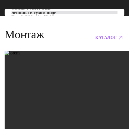
Только у
ARTPOLE
лепнина в сухом виде
Тел:
8 (800) 101-53-00
Монтаж
КАТАЛОГ