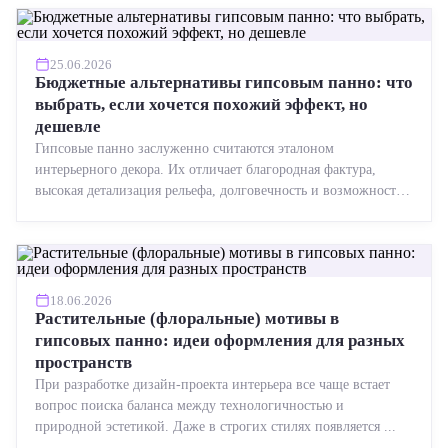
25.06.2026
Бюджетные альтернативы гипсовым панно: что
выбрать, если хочется похожий эффект, но
дешевле
Гипсовые панно заслуженно считаются эталоном
интерьерного декора. Их отличает благородная фактура,
высокая детализация рельефа, долговечность и возможность
реставрации....
18.06.2026
Растительные (флоральные) мотивы в
гипсовых панно: идеи оформления для разных
пространств
При разработке дизайн-проекта интерьера все чаще встает
вопрос поиска баланса между технологичностью и
природной эстетикой. Даже в строгих стилях появляется ...