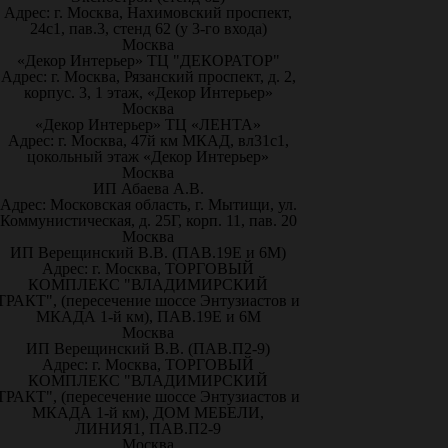
Адрес: г. Москва, Нахимовский проспект,
24с1, пав.3, стенд 62 (у 3-го входа)
Москва
«Декор Интерьер» ТЦ "ДЕКОРАТОР"
Адрес: г. Москва, Рязанский проспект, д. 2,
корпус. 3, 1 этаж, «Декор Интерьер»
Москва
«Декор Интерьер» ТЦ «ЛЕНТА»
Адрес: г. Москва, 47й км МКАД, вл31с1,
цокольный этаж «Декор Интерьер»
Москва
ИП Абаева А.В.
Адрес: Московская область, г. Мытищи, ул.
Коммунистическая, д. 25Г, корп. 11, пав. 20
Москва
ИП Верещинский В.В. (ПАВ.19Е и 6М)
Адрес: г. Москва, ТОРГОВЫЙ
КОМПЛЕКС "ВЛАДИМИРСКИЙ
ТРАКТ", (пересечение шоссе Энтузиастов и
МКАДА 1-й км), ПАВ.19Е и 6М
Москва
ИП Верещинский В.В. (ПАВ.П2-9)
Адрес: г. Москва, ТОРГОВЫЙ
КОМПЛЕКС "ВЛАДИМИРСКИЙ
ТРАКТ", (пересечение шоссе Энтузиастов и
МКАДА 1-й км), ДОМ МЕБЕЛИ,
ЛИНИЯ1, ПАВ.П2-9
Москва