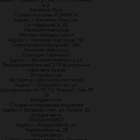
д.2.
Великие Луки
Салон-магазин «FORMAT»
Адрес: г. Великие Луки, пр.
Октябрьский д. 60
Великий Новгород
Магазин «Квадратура»
Адрес: г. Великий Новгород, пр.
Александра Корсунова, 28А
Великий Новгород
Шоу-рум Терминал
Адрес: г. Великий Новгород ул.
Федоровский ручей 2/13 внутренняя
парковка Диеза
Владивосток
АртДекор-ДВ (склад Артполе)
Адрес: г. Владивосток, ул.
Бородинская 46/50 ТЦ "Альянс", пав. №
26
Владивосток
Студия интерьерных решений
Адрес: г. Владивосток, ул. Гоголя, 30
Владикавказ
DESIGN MARKET
Адрес: г. Владикавказ, ул.
Первомайская, 28
Владикавказ
Салон-магазин «Лепные Декоры»