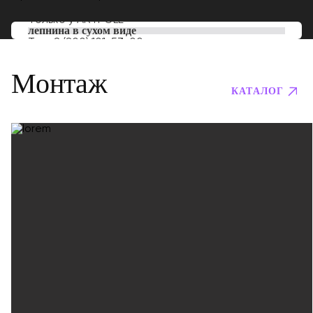
Только у
ARTPOLE
лепнина в сухом виде
Тел:
8 (800) 101-53-00
Монтаж
КАТАЛОГ