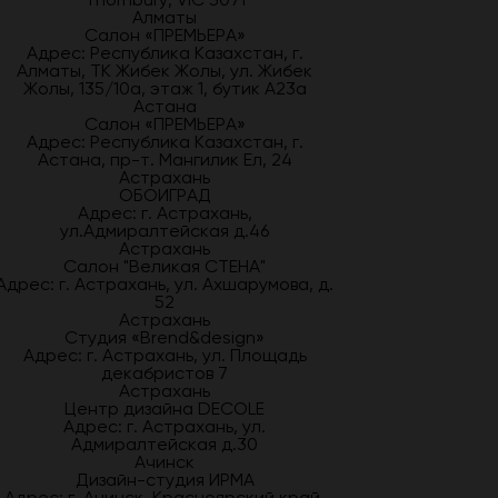
Алматы
Салон «ПРЕМЬЕРА»
Адрес: Республика Казахстан, г.
Алматы, ТК Жибек Жолы, ул. Жибек
Жолы, 135/10а, этаж 1, бутик А23а
Астана
Салон «ПРЕМЬЕРА»
Адрес: Республика Казахстан, г.
Астана, пр-т. Мангилик Ел, 24
Астрахань
ОБОИГРАД
Адрес: г. Астрахань,
ул.Адмиралтейская д.46
Астрахань
Салон "Великая СТЕНА"
Адрес: г. Астрахань, ул. Ахшарумова, д.
52
Астрахань
Студия «Brend&design»
Адрес: г. Астрахань, ул. Площадь
декабристов 7
Астрахань
Центр дизайна DECOLE
Адрес: г. Астрахань, ул.
Адмиралтейская д.30
Ачинск
Дизайн-студия ИРМА
Адрес: г. Ачинск, Красноярский край,