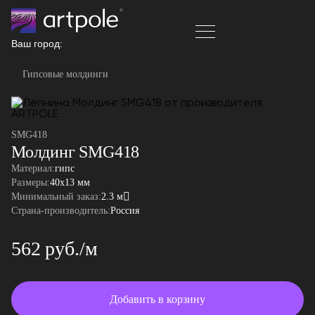
Ваш город:
Гипсовые молдинги
SMG418
Молдинг SMG418
Материал:
гипс
Размеры:
40x13 мм
Минимальный заказ:
2.3 м
Страна-производитель:
Россия
562 руб./м
Добавить в корзину