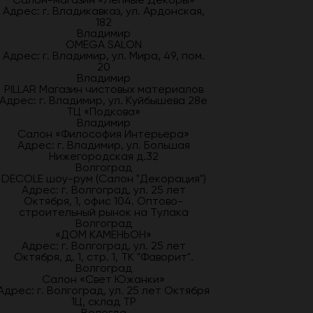
Адрес: г. Владикавказ, ул. Ардонская,
182
Владимир
OMEGA SALON
Адрес: г. Владимир, ул. Мира, 49, пом.
20
Владимир
PILLAR Магазин чистовых материалов
Адрес: г. Владимир, ул. Куйбышева 28е
ТЦ «Подкова»
Владимир
Салон «Философия Интерьера»
Адрес: г. Владимир, ул. Большая
Нижегородская д.32
Волгоград
DECOLE шоу-рум (Салон "Декорация")
Адрес: г. Волгоград, ул. 25 лет
Октября, 1, офис 104. Оптово-
строительный рынок на Тулака
Волгоград
«ДОМ КАМЕНЬОН»
Адрес: г. Волгоград, ул. 25 лет
Октября, д. 1, стр. 1, ТК "Фаворит".
Волгоград
Салон «Свет Южанки»
Адрес: г. Волгоград, ул. 25 лет Октября
1Ц, склад ТР
Вологда