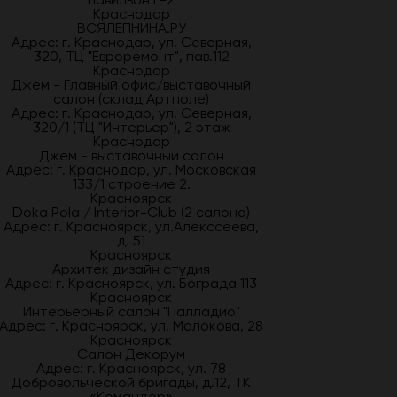
Краснодар
ВСЯЛЕПНИНА.РУ
Адрес: г. Краснодар, ул. Северная,
320, ТЦ "Евроремонт", пав.112
Краснодар
Джем - Главный офис/выставочный
салон (склад Артполе)
Адрес: г. Краснодар, ул. Северная,
320/1 (ТЦ "Интерьер"), 2 этаж
Краснодар
Джем - выставочный салон
Адрес: г. Краснодар, ул. Московская
133/1 строение 2.
Красноярск
Doka Pola / Interior-Club (2 салона)
Адрес: г. Красноярск, ул.Алекссеева,
д. 51
Красноярск
Архитек дизайн студия
Адрес: г. Красноярск, ул. Бограда 113
Красноярск
Интерьерный салон "Палладио"
Адрес: г. Красноярск, ул. Молокова, 28
Красноярск
Салон Декорум
Адрес: г. Красноярск, ул. 78
Добровольческой бригады, д.12, ТК
«Командор»