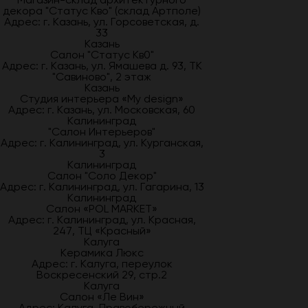
декора "Статус Кво" (склад Артполе)
Адрес: г. Казань, ул. Горсоветская, д.
33
Казань
Салон "Статус Кв0"
Адрес: г. Казань, ул. Ямашева д. 93, ТК
"Савиново", 2 этаж
Казань
Студия интерьера «My design»
Адрес: г. Казань, ул. Московская, 60
Калининград
"Салон Интерьеров"
Адрес: г. Калининград, ул. Курганская,
3
Калининград
Салон "Соло Декор"
Адрес: г. Калининград, ул. Гагарина, 13
Калининград
Салон «POL MARKET»
Адрес: г. Калининград, ул. Красная,
247, ТЦ «Красный»
Калуга
Керамика Люкс
Адрес: г. Калуга, переулок
Воскресенский 29, стр.2
Калуга
Салон «Ле Вин»
Адрес: Калуга, Правобережный