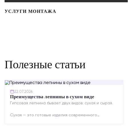
УСЛУГИ МОНТАЖА
Полезные статьи
22.07.2026
Преимущества лепнины в сухом виде
Гипсовая лепнина бывает двух видов: сухая и сырая.
Сухая — это готовые изделия современного
производства: точная геометрия, стабильное
качество, упрощенный...