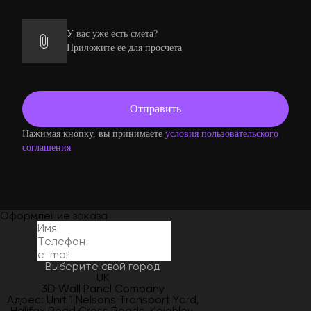
У вас уже есть смета?
Приложите ее для просчета
Нажимая кнопку, вы принимаете
условия пользовательского
соглашения
Оформление заказа
Выберите свой город
UK
3D Wall Panel Company
Адрес: Unit 1 Nelsons Transport Yard,
Halifax Road Cross Roads, Keighley,