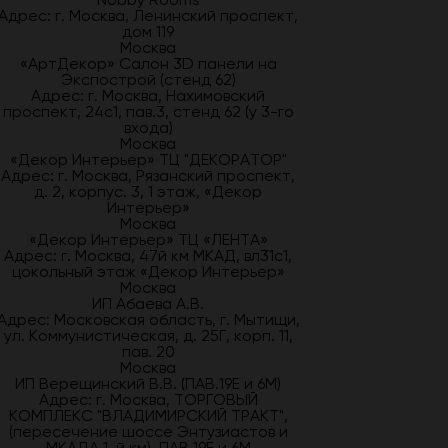
Адрес: г. Москва, Ленинский проспект,
дом 119
Москва
«АртДекор» Салон 3D панели на
Экспострой (стенд 62)
Адрес: г. Москва, Нахимовский
проспект, 24с1, пав.3, стенд 62 (у 3-го
входа)
Москва
«Декор Интерьер» ТЦ "ДЕКОРАТОР"
Адрес: г. Москва, Рязанский проспект,
д. 2, корпус. 3, 1 этаж, «Декор
Интерьер»
Москва
«Декор Интерьер» ТЦ «ЛЕНТА»
Адрес: г. Москва, 47й км МКАД, вл31с1,
цокольный этаж «Декор Интерьер»
Москва
ИП Абаева А.В.
Адрес: Московская область, г. Мытищи,
ул. Коммунистическая, д. 25Г, корп. 11,
пав. 20
Москва
ИП Верещинский В.В. (ПАВ.19Е и 6М)
Адрес: г. Москва, ТОРГОВЫЙ
КОМПЛЕКС "ВЛАДИМИРСКИЙ ТРАКТ",
(пересечение шоссе Энтузиастов и
МКАДА 1-й км), ПАВ.19Е и 6М