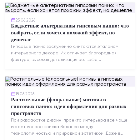
25.06.2026
Бюджетные альтернативы гипсовым панно: что
выбрать, если хочется похожий эффект, но
дешевле
Гипсовые панно заслуженно считаются эталоном
интерьерного декора. Их отличает благородная
фактура, высокая детализация рельефа,
долговечность и возможность реставрации....
18.06.2026
Растительные (флоральные) мотивы в
гипсовых панно: идеи оформления для разных
пространств
При разработке дизайн-проекта интерьера все чаще
встает вопрос поиска баланса между
технологичностью и природной эстетикой. Даже в
строгих стилях появляется ...