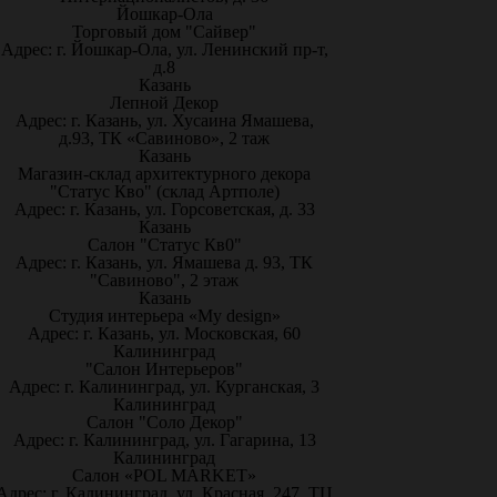
Йошкар-Ола
Торговый дом "Сайвер"
Адрес: г. Йошкар-Ола, ул. Ленинский пр-т,
д.8
Казань
Лепной Декор
Адрес: г. Казань, ул. Хусаина Ямашева,
д.93, ТК «Савиново», 2 таж
Казань
Магазин-склад архитектурного декора
"Статус Кво" (склад Артполе)
Адрес: г. Казань, ул. Горсоветская, д. 33
Казань
Салон "Статус Кв0"
Адрес: г. Казань, ул. Ямашева д. 93, ТК
"Савиново", 2 этаж
Казань
Студия интерьера «My design»
Адрес: г. Казань, ул. Московская, 60
Калининград
"Салон Интерьеров"
Адрес: г. Калининград, ул. Курганская, 3
Калининград
Салон "Соло Декор"
Адрес: г. Калининград, ул. Гагарина, 13
Калининград
Салон «POL MARKET»
Адрес: г. Калининград, ул. Красная, 247, ТЦ