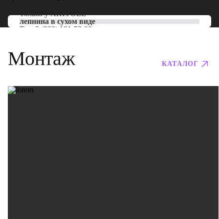
Только у
ARTPOLE
лепнина в сухом виде
Тел:
8 (800) 101-53-00
Монтаж
КАТАЛОГ