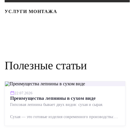
УСЛУГИ МОНТАЖА
Полезные статьи
22.07.2026
Преимущества лепнины в сухом виде
Гипсовая лепнина бывает двух видов: сухая и сырая.
Сухая — это готовые изделия современного производства:
точная геометрия, стабильное качество, упрощенный...