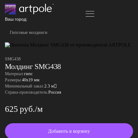
Ваш город:
Гипсовые молдинги
SMG438
Молдинг SMG438
Материал:
гипс
Размеры:
40x19 мм
Минимальный заказ:
2.3 м
Страна-производитель:
Россия
625 руб./м
Добавить в корзину