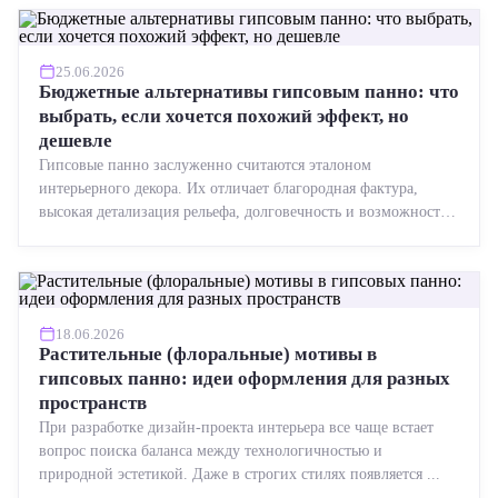
25.06.2026
Бюджетные альтернативы гипсовым панно: что
выбрать, если хочется похожий эффект, но
дешевле
Гипсовые панно заслуженно считаются эталоном
интерьерного декора. Их отличает благородная фактура,
высокая детализация рельефа, долговечность и возможность
реставрации....
18.06.2026
Растительные (флоральные) мотивы в
гипсовых панно: идеи оформления для разных
пространств
При разработке дизайн-проекта интерьера все чаще встает
вопрос поиска баланса между технологичностью и
природной эстетикой. Даже в строгих стилях появляется ...