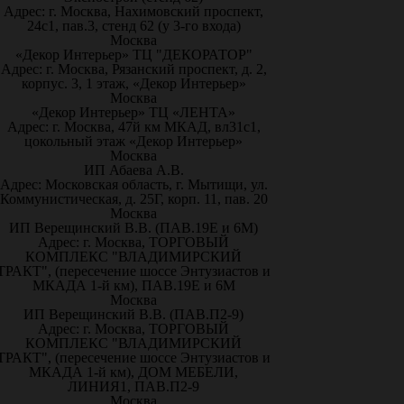
Адрес: г. Москва, Нахимовский проспект,
24с1, пав.3, стенд 62 (у 3-го входа)
Москва
«Декор Интерьер» ТЦ "ДЕКОРАТОР"
Адрес: г. Москва, Рязанский проспект, д. 2,
корпус. 3, 1 этаж, «Декор Интерьер»
Москва
«Декор Интерьер» ТЦ «ЛЕНТА»
Адрес: г. Москва, 47й км МКАД, вл31с1,
цокольный этаж «Декор Интерьер»
Москва
ИП Абаева А.В.
Адрес: Московская область, г. Мытищи, ул.
Коммунистическая, д. 25Г, корп. 11, пав. 20
Москва
ИП Верещинский В.В. (ПАВ.19Е и 6М)
Адрес: г. Москва, ТОРГОВЫЙ
КОМПЛЕКС "ВЛАДИМИРСКИЙ
ТРАКТ", (пересечение шоссе Энтузиастов и
МКАДА 1-й км), ПАВ.19Е и 6М
Москва
ИП Верещинский В.В. (ПАВ.П2-9)
Адрес: г. Москва, ТОРГОВЫЙ
КОМПЛЕКС "ВЛАДИМИРСКИЙ
ТРАКТ", (пересечение шоссе Энтузиастов и
МКАДА 1-й км), ДОМ МЕБЕЛИ,
ЛИНИЯ1, ПАВ.П2-9
Москва