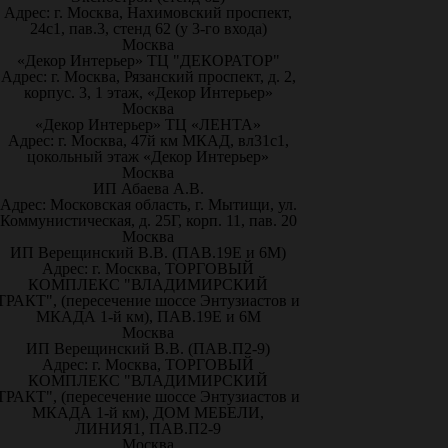
Адрес: г. Москва, Нахимовский проспект,
24с1, пав.3, стенд 62 (у 3-го входа)
Москва
«Декор Интерьер» ТЦ "ДЕКОРАТОР"
Адрес: г. Москва, Рязанский проспект, д. 2,
корпус. 3, 1 этаж, «Декор Интерьер»
Москва
«Декор Интерьер» ТЦ «ЛЕНТА»
Адрес: г. Москва, 47й км МКАД, вл31с1,
цокольный этаж «Декор Интерьер»
Москва
ИП Абаева А.В.
Адрес: Московская область, г. Мытищи, ул.
Коммунистическая, д. 25Г, корп. 11, пав. 20
Москва
ИП Верещинский В.В. (ПАВ.19Е и 6М)
Адрес: г. Москва, ТОРГОВЫЙ
КОМПЛЕКС "ВЛАДИМИРСКИЙ
ТРАКТ", (пересечение шоссе Энтузиастов и
МКАДА 1-й км), ПАВ.19Е и 6М
Москва
ИП Верещинский В.В. (ПАВ.П2-9)
Адрес: г. Москва, ТОРГОВЫЙ
КОМПЛЕКС "ВЛАДИМИРСКИЙ
ТРАКТ", (пересечение шоссе Энтузиастов и
МКАДА 1-й км), ДОМ МЕБЕЛИ,
ЛИНИЯ1, ПАВ.П2-9
Москва