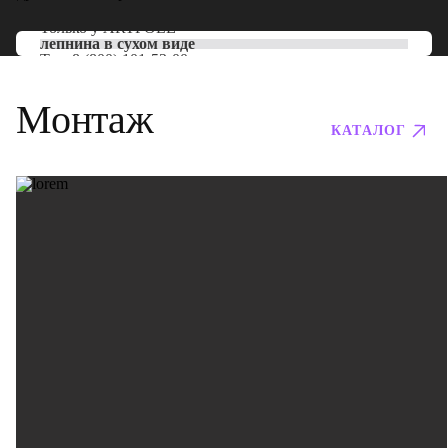
Только у
ARTPOLE
лепнина в сухом виде
Тел:
8 (800) 101-53-00
Монтаж
КАТАЛОГ