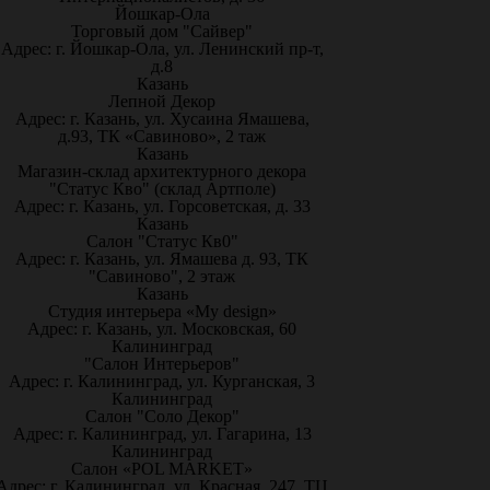
Йошкар-Ола
Торговый дом "Сайвер"
Адрес: г. Йошкар-Ола, ул. Ленинский пр-т,
д.8
Казань
Лепной Декор
Адрес: г. Казань, ул. Хусаина Ямашева,
д.93, ТК «Савиново», 2 таж
Казань
Магазин-склад архитектурного декора
"Статус Кво" (склад Артполе)
Адрес: г. Казань, ул. Горсоветская, д. 33
Казань
Салон "Статус Кв0"
Адрес: г. Казань, ул. Ямашева д. 93, ТК
"Савиново", 2 этаж
Казань
Студия интерьера «My design»
Адрес: г. Казань, ул. Московская, 60
Калининград
"Салон Интерьеров"
Адрес: г. Калининград, ул. Курганская, 3
Калининград
Салон "Соло Декор"
Адрес: г. Калининград, ул. Гагарина, 13
Калининград
Салон «POL MARKET»
Адрес: г. Калининград, ул. Красная, 247, ТЦ