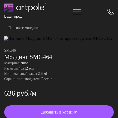
Ваш город:
Гипсовые молдинги
SMG464
Молдинг SMG464
Материал:
гипс
Размеры:
48x12 мм
Минимальный заказ:
2.3 м
Страна-производитель:
Россия
636 руб./м
Добавить в корзину