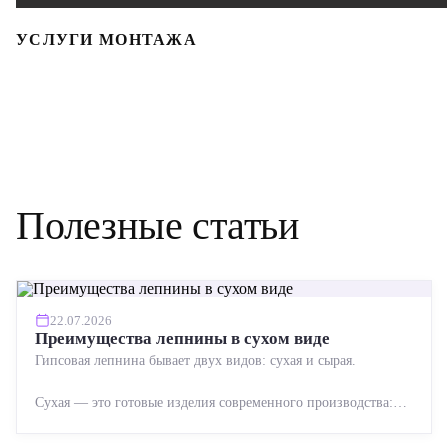
УСЛУГИ МОНТАЖА
Полезные статьи
22.07.2026
Преимущества лепнины в сухом виде
Гипсовая лепнина бывает двух видов: сухая и сырая.
Сухая — это готовые изделия современного производства:
точная геометрия, стабильное качество, упрощенный...