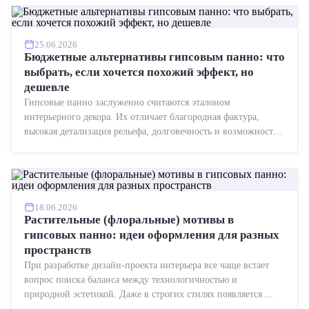
25.06.2026
Бюджетные альтернативы гипсовым панно: что
выбрать, если хочется похожий эффект, но
дешевле
Гипсовые панно заслуженно считаются эталоном
интерьерного декора. Их отличает благородная фактура,
высокая детализация рельефа, долговечность и возможность
реставрации....
18.06.2026
Растительные (флоральные) мотивы в
гипсовых панно: идеи оформления для разных
пространств
При разработке дизайн-проекта интерьера все чаще встает
вопрос поиска баланса между технологичностью и
природной эстетикой. Даже в строгих стилях появляется ...