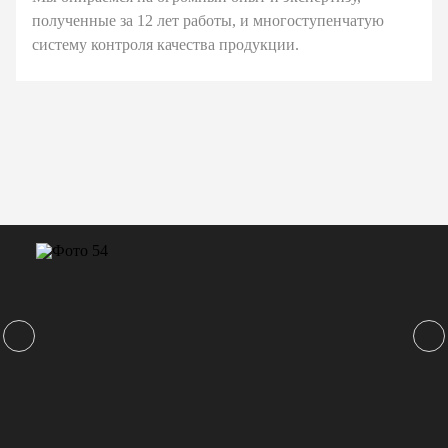
полученные за 12 лет работы, и многоступенчатую
систему контроля качества продукции.