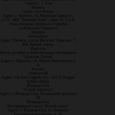
"Орион", 2 этаж
Ижевск
Салон «Art Room»
Адрес: г. Ижевск, ул. Максима Горького,
д.157, ЖК "Ривьера Парк", офис № 5 (1-й
этаж, входная группа со стороны
ул.Максима Горького)
Ижевск
ЦентрДеко
Адрес: Ижевск, улица Василия Тарасова, 7,
ЖК Новый город.
Иркутск
Центр дизайна и комплектации интерьеров
"Красная Линия"
Адрес: г. Иркутск, ул. Юрия Левитанского,
4
Италия
creativewall
Адрес: Via Yuri Gagarin 6/a – 42123 Reggio
Emilia (Italia)
Йошкар-Ола
"Строй Арсенал"
Адрес: г. Йошкар-Ола, Ленинский проспект
49
Йошкар-Ола
Интерьерный салон "Белый эскиз"
Адрес: г. Йошкар-Ола, ул. Воинов-
Интернационалистов, д. 36