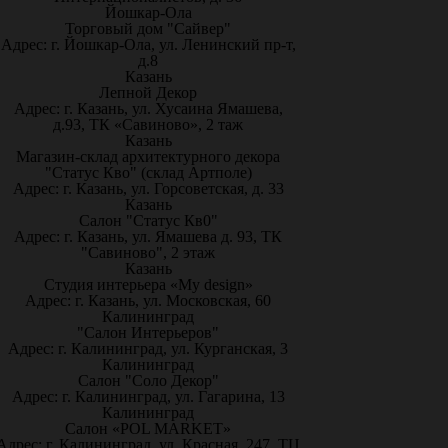
Йошкар-Ола
Торговый дом "Сайвер"
Адрес: г. Йошкар-Ола, ул. Ленинский пр-т,
д.8
Казань
Лепной Декор
Адрес: г. Казань, ул. Хусаина Ямашева,
д.93, ТК «Савиново», 2 таж
Казань
Магазин-склад архитектурного декора
"Статус Кво" (склад Артполе)
Адрес: г. Казань, ул. Горсоветская, д. 33
Казань
Салон "Статус Кв0"
Адрес: г. Казань, ул. Ямашева д. 93, ТК
"Савиново", 2 этаж
Казань
Студия интерьера «My design»
Адрес: г. Казань, ул. Московская, 60
Калининград
"Салон Интерьеров"
Адрес: г. Калининград, ул. Курганская, 3
Калининград
Салон "Соло Декор"
Адрес: г. Калининград, ул. Гагарина, 13
Калининград
Салон «POL MARKET»
Адрес: г. Калининград, ул. Красная, 247, ТЦ