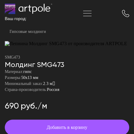
Ваш город:
Гипсовые молдинги
SMG473
Молдинг SMG473
Материал:
гипс
Размеры:
50x13 мм
Минимальный заказ:
2.3 м
Страна-производитель:
Россия
690 руб./м
Добавить в корзину