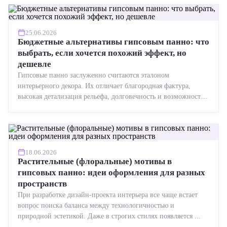
25.06.2026
Бюджетные альтернативы гипсовым панно: что
выбрать, если хочется похожий эффект, но
дешевле
Гипсовые панно заслуженно считаются эталоном
интерьерного декора. Их отличает благородная фактура,
высокая детализация рельефа, долговечность и возможность
реставрации....
18.06.2026
Растительные (флоральные) мотивы в
гипсовых панно: идеи оформления для разных
пространств
При разработке дизайн-проекта интерьера все чаще встает
вопрос поиска баланса между технологичностью и
природной эстетикой. Даже в строгих стилях появляется ...