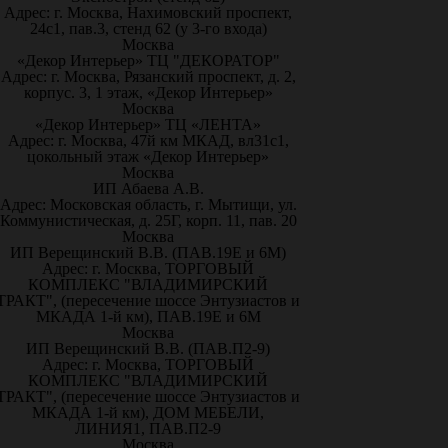
Адрес: г. Москва, Нахимовский проспект,
24с1, пав.3, стенд 62 (у 3-го входа)
Москва
«Декор Интерьер» ТЦ "ДЕКОРАТОР"
Адрес: г. Москва, Рязанский проспект, д. 2,
корпус. 3, 1 этаж, «Декор Интерьер»
Москва
«Декор Интерьер» ТЦ «ЛЕНТА»
Адрес: г. Москва, 47й км МКАД, вл31с1,
цокольный этаж «Декор Интерьер»
Москва
ИП Абаева А.В.
Адрес: Московская область, г. Мытищи, ул.
Коммунистическая, д. 25Г, корп. 11, пав. 20
Москва
ИП Верещинский В.В. (ПАВ.19Е и 6М)
Адрес: г. Москва, ТОРГОВЫЙ
КОМПЛЕКС "ВЛАДИМИРСКИЙ
ТРАКТ", (пересечение шоссе Энтузиастов и
МКАДА 1-й км), ПАВ.19Е и 6М
Москва
ИП Верещинский В.В. (ПАВ.П2-9)
Адрес: г. Москва, ТОРГОВЫЙ
КОМПЛЕКС "ВЛАДИМИРСКИЙ
ТРАКТ", (пересечение шоссе Энтузиастов и
МКАДА 1-й км), ДОМ МЕБЕЛИ,
ЛИНИЯ1, ПАВ.П2-9
Москва