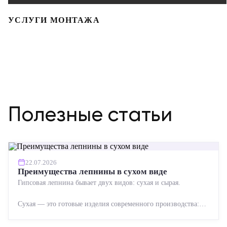
УСЛУГИ МОНТАЖА
Полезные статьи
22.07.2026
Преимущества лепнины в сухом виде
Гипсовая лепнина бывает двух видов: сухая и сырая.
Сухая — это готовые изделия современного производства:
точная геометрия, стабильное качество, упрощенный...