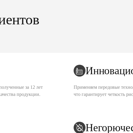
иентов
Инноваци
полученные за 12 лет
Применяем передовые техно
качества продукции.
что гарантирует четкость рис
Негорюче