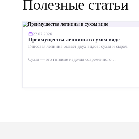
Полезные статьи
22.07.2026
Преимущества лепнины в сухом виде
Гипсовая лепнина бывает двух видов: сухая и сырая.
Сухая — это готовые изделия современного
производства: точная геометрия, стабильное качество,
упрощенный...