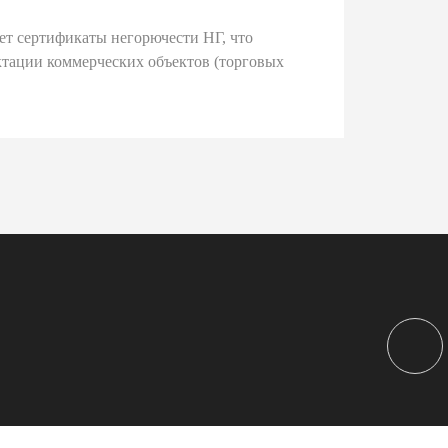
ет сертификаты негорючести НГ, что
тации коммерческих объектов (торговых