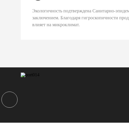
Экологичность подтверждена Санитарно-эпиде
заключением. Благодаря гигроскопичности про
влияет на микроклимат.