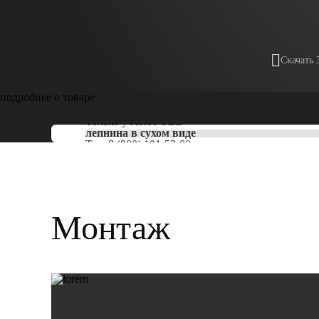
Скачать 
подробнее о товаре
Только у
ARTPOLE
лепнина в сухом виде
Тел:
8 (800) 101-53-00
Монтаж