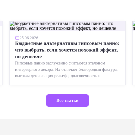
25.06.2026
Бюджетные альтернативы гипсовым панно:
что выбрать, если хочется похожий эффект,
но дешевле
Гипсовые панно заслуженно считаются эталоном
интерьерного декора. Их отличает благородная фактура,
высокая детализация рельефа, долговечность и
возможность реставрации....
Все статьи