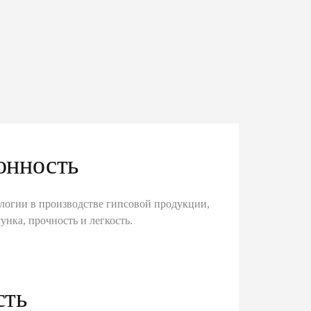
онность
логии в производстве гипсовой продукции,
унка, прочность и легкость.
сть