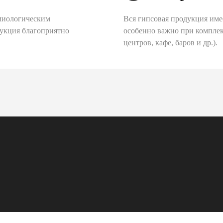
миологическим
Вся гипсовая продукция име
дукция благоприятно
особенно важно при комплек
центров, кафе, баров и др.).