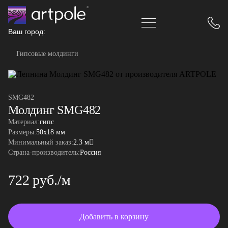
Ваш город:
Гипсовые молдинги
SMG482
Молдинг SMG482
Материал:
гипс
Размеры:
50x18 мм
Минимальный заказ:
2.3 м
Страна-производитель:
Россия
722 руб./м
Добавить в корзину