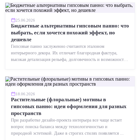
25.06.2026
Бюджетные альтернативы гипсовым панно: что
выбрать, если хочется похожий эффект, но
дешевле
Гипсовые панно заслуженно считаются эталоном
интерьерного декора. Их отличает благородная фактура,
высокая детализация рельефа, долговечность и возможность
реставрации....
18.06.2026
Растительные (флоральные) мотивы в
гипсовых панно: идеи оформления для разных
пространств
При разработке дизайн-проекта интерьера все чаще встает
вопрос поиска баланса между технологичностью и
природной эстетикой. Даже в строгих стилях появляется ...