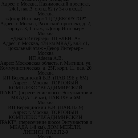
Адрес: г. Москва, Нахимовский проспект,
24с1, пав.3, стенд 62 (у 3-го входа)
Москва
«Декор Интерьер» ТЦ "ДЕКОРАТОР"
Адрес: г. Москва, Рязанский проспект, д. 2,
корпус. 3, 1 этаж, «Декор Интерьер»
Москва
«Декор Интерьер» ТЦ «ЛЕНТА»
Адрес: г. Москва, 47й км МКАД, вл31с1,
цокольный этаж «Декор Интерьер»
Москва
ИП Абаева А.В.
Адрес: Московская область, г. Мытищи, ул.
Коммунистическая, д. 25Г, корп. 11, пав. 20
Москва
ИП Верещинский В.В. (ПАВ.19Е и 6М)
Адрес: г. Москва, ТОРГОВЫЙ
КОМПЛЕКС "ВЛАДИМИРСКИЙ
ТРАКТ", (пересечение шоссе Энтузиастов и
МКАДА 1-й км), ПАВ.19Е и 6М
Москва
ИП Верещинский В.В. (ПАВ.П2-9)
Адрес: г. Москва, ТОРГОВЫЙ
КОМПЛЕКС "ВЛАДИМИРСКИЙ
ТРАКТ", (пересечение шоссе Энтузиастов и
МКАДА 1-й км), ДОМ МЕБЕЛИ,
ЛИНИЯ1, ПАВ.П2-9
Москва