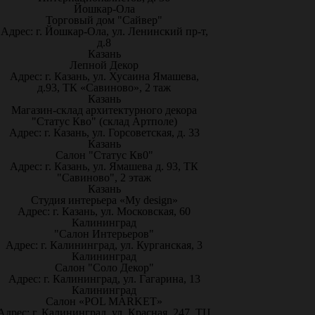
Йошкар-Ола
Торговый дом "Сайвер"
Адрес: г. Йошкар-Ола, ул. Ленинский пр-т,
д.8
Казань
Лепной Декор
Адрес: г. Казань, ул. Хусаина Ямашева,
д.93, ТК «Савиново», 2 таж
Казань
Магазин-склад архитектурного декора
"Статус Кво" (склад Артполе)
Адрес: г. Казань, ул. Горсоветская, д. 33
Казань
Салон "Статус Кв0"
Адрес: г. Казань, ул. Ямашева д. 93, ТК
"Савиново", 2 этаж
Казань
Студия интерьера «My design»
Адрес: г. Казань, ул. Московская, 60
Калининград
"Салон Интерьеров"
Адрес: г. Калининград, ул. Курганская, 3
Калининград
Салон "Соло Декор"
Адрес: г. Калининград, ул. Гагарина, 13
Калининград
Салон «POL MARKET»
Адрес: г. Калининград, ул. Красная, 247, ТЦ