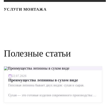
УСЛУГИ МОНТАЖА
Полезные статьи
22.07.2026
Преимущества лепнины в сухом виде
Гипсовая лепнина бывает двух видов: сухая и сырая.
Сухая — это готовые изделия современного производства:
точная геометрия, стабильное качество, упрощенный...