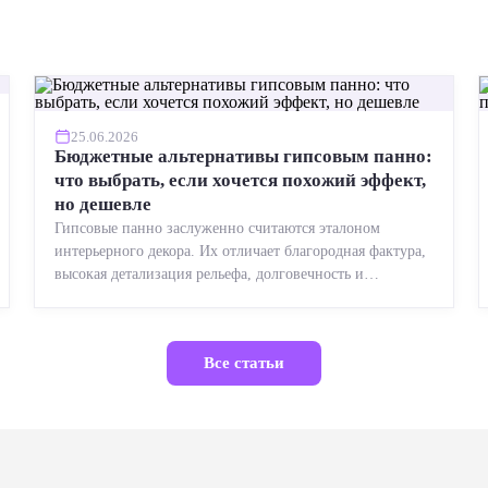
25.06.2026
Бюджетные альтернативы гипсовым панно:
что выбрать, если хочется похожий эффект,
но дешевле
Гипсовые панно заслуженно считаются эталоном
интерьерного декора. Их отличает благородная фактура,
высокая детализация рельефа, долговечность и
возможность реставрации....
Все статьи