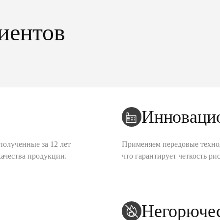
иентов
Инноваци
полученные за 12 лет
Применяем передовые техно
качества продукции.
что гарантирует четкость рис
Негорюче