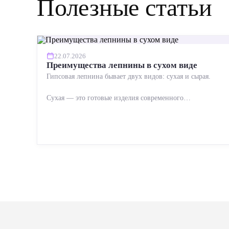
Полезные статьи
22.07.2026
Преимущества лепнины в сухом виде
Гипсовая лепнина бывает двух видов: сухая и сырая.
Сухая — это готовые изделия современного
производства: точная геометрия, стабильное качество,
упрощенный...