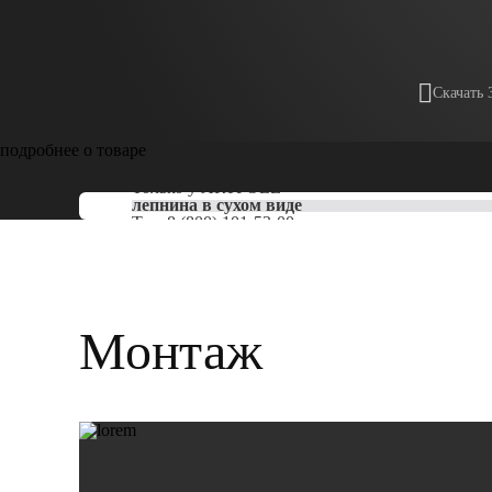
Скачать 
подробнее о товаре
Только у
ARTPOLE
лепнина в сухом виде
Тел:
8 (800) 101-53-00
Монтаж