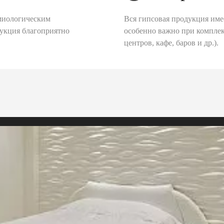
миологическим
Вся гипсовая продукция име
дукция благоприятно
особенно важно при комплек
центров, кафе, баров и др.).