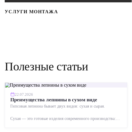
УСЛУГИ МОНТАЖА
Полезные статьи
22.07.2026
Преимущества лепнины в сухом виде
Гипсовая лепнина бывает двух видов: сухая и сырая.
Сухая — это готовые изделия современного производства:
точная геометрия, стабильное качество, упрощенный...