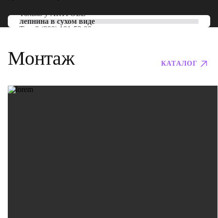
Только у
ARTPOLE
лепнина в сухом виде
Тел:
8 (800) 101-53-00
Монтаж
КАТАЛОГ