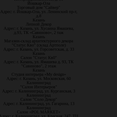
Йошкар-Ола
Торговый дом "Сайвер"
Адрес: г. Йошкар-Ола, ул. Ленинский пр-т,
д.8
Казань
Лепной Декор
Адрес: г. Казань, ул. Хусаина Ямашева,
д.93, ТК «Савиново», 2 таж
Казань
Магазин-склад архитектурного декора
"Статус Кво" (склад Артполе)
Адрес: г. Казань, ул. Горсоветская, д. 33
Казань
Салон "Статус Кв0"
Адрес: г. Казань, ул. Ямашева д. 93, ТК
"Савиново", 2 этаж
Казань
Студия интерьера «My design»
Адрес: г. Казань, ул. Московская, 60
Калининград
"Салон Интерьеров"
Адрес: г. Калининград, ул. Курганская, 3
Калининград
Салон "Соло Декор"
Адрес: г. Калининград, ул. Гагарина, 13
Калининград
Салон «POL MARKET»
Адрес: г. Калининград, ул. Красная, 247, ТЦ