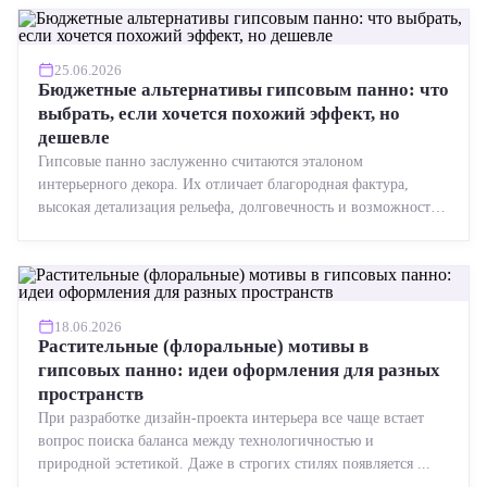
25.06.2026
Бюджетные альтернативы гипсовым панно: что
выбрать, если хочется похожий эффект, но
дешевле
Гипсовые панно заслуженно считаются эталоном
интерьерного декора. Их отличает благородная фактура,
высокая детализация рельефа, долговечность и возможность
реставрации....
18.06.2026
Растительные (флоральные) мотивы в
гипсовых панно: идеи оформления для разных
пространств
При разработке дизайн-проекта интерьера все чаще встает
вопрос поиска баланса между технологичностью и
природной эстетикой. Даже в строгих стилях появляется ...