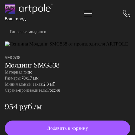
Ваш город:
Гипсовые молдинги
SMG538
Молдинг SMG538
Материал:
гипс
Размеры:
70x17 мм
Минимальный заказ:
2.3 м
Страна-производитель:
Россия
954 руб./м
Добавить в корзину