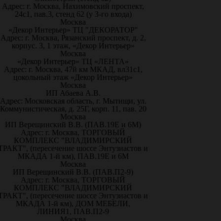
Адрес: г. Москва, Нахимовский проспект,
24с1, пав.3, стенд 62 (у 3-го входа)
Москва
«Декор Интерьер» ТЦ "ДЕКОРАТОР"
Адрес: г. Москва, Рязанский проспект, д. 2,
корпус. 3, 1 этаж, «Декор Интерьер»
Москва
«Декор Интерьер» ТЦ «ЛЕНТА»
Адрес: г. Москва, 47й км МКАД, вл31с1,
цокольный этаж «Декор Интерьер»
Москва
ИП Абаева А.В.
Адрес: Московская область, г. Мытищи, ул.
Коммунистическая, д. 25Г, корп. 11, пав. 20
Москва
ИП Верещинский В.В. (ПАВ.19Е и 6М)
Адрес: г. Москва, ТОРГОВЫЙ
КОМПЛЕКС "ВЛАДИМИРСКИЙ
ТРАКТ", (пересечение шоссе Энтузиастов и
МКАДА 1-й км), ПАВ.19Е и 6М
Москва
ИП Верещинский В.В. (ПАВ.П2-9)
Адрес: г. Москва, ТОРГОВЫЙ
КОМПЛЕКС "ВЛАДИМИРСКИЙ
ТРАКТ", (пересечение шоссе Энтузиастов и
МКАДА 1-й км), ДОМ МЕБЕЛИ,
ЛИНИЯ1, ПАВ.П2-9
Москва