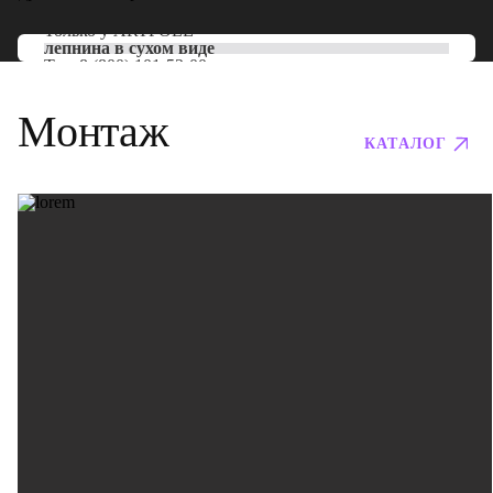
Только у
ARTPOLE
лепнина в сухом виде
Тел:
8 (800) 101-53-00
Монтаж
КАТАЛОГ