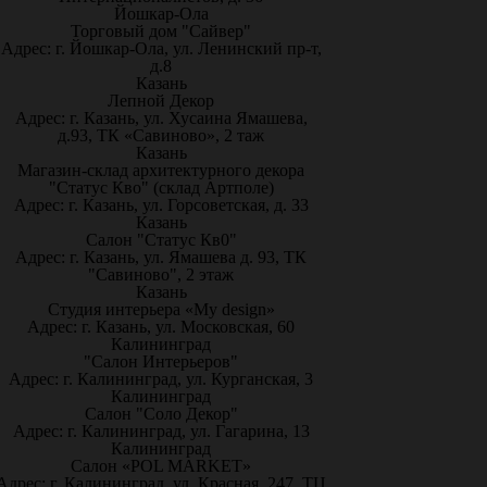
Йошкар-Ола
Торговый дом "Сайвер"
Адрес: г. Йошкар-Ола, ул. Ленинский пр-т,
д.8
Казань
Лепной Декор
Адрес: г. Казань, ул. Хусаина Ямашева,
д.93, ТК «Савиново», 2 таж
Казань
Магазин-склад архитектурного декора
"Статус Кво" (склад Артполе)
Адрес: г. Казань, ул. Горсоветская, д. 33
Казань
Салон "Статус Кв0"
Адрес: г. Казань, ул. Ямашева д. 93, ТК
"Савиново", 2 этаж
Казань
Студия интерьера «My design»
Адрес: г. Казань, ул. Московская, 60
Калининград
"Салон Интерьеров"
Адрес: г. Калининград, ул. Курганская, 3
Калининград
Салон "Соло Декор"
Адрес: г. Калининград, ул. Гагарина, 13
Калининград
Салон «POL MARKET»
Адрес: г. Калининград, ул. Красная, 247, ТЦ