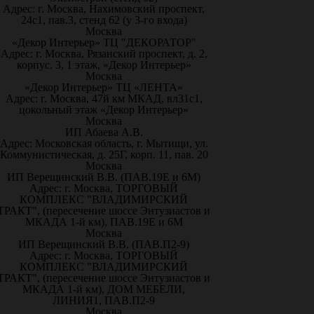
Адрес: г. Москва, Нахимовский проспект,
24с1, пав.3, стенд 62 (у 3-го входа)
Москва
«Декор Интерьер» ТЦ "ДЕКОРАТОР"
Адрес: г. Москва, Рязанский проспект, д. 2,
корпус. 3, 1 этаж, «Декор Интерьер»
Москва
«Декор Интерьер» ТЦ «ЛЕНТА»
Адрес: г. Москва, 47й км МКАД, вл31с1,
цокольный этаж «Декор Интерьер»
Москва
ИП Абаева А.В.
Адрес: Московская область, г. Мытищи, ул.
Коммунистическая, д. 25Г, корп. 11, пав. 20
Москва
ИП Верещинский В.В. (ПАВ.19Е и 6М)
Адрес: г. Москва, ТОРГОВЫЙ
КОМПЛЕКС "ВЛАДИМИРСКИЙ
ТРАКТ", (пересечение шоссе Энтузиастов и
МКАДА 1-й км), ПАВ.19Е и 6М
Москва
ИП Верещинский В.В. (ПАВ.П2-9)
Адрес: г. Москва, ТОРГОВЫЙ
КОМПЛЕКС "ВЛАДИМИРСКИЙ
ТРАКТ", (пересечение шоссе Энтузиастов и
МКАДА 1-й км), ДОМ МЕБЕЛИ,
ЛИНИЯ1, ПАВ.П2-9
Москва