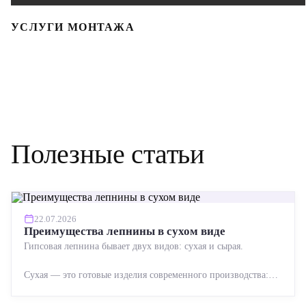
УСЛУГИ МОНТАЖА
Полезные статьи
22.07.2026
Преимущества лепнины в сухом виде
Гипсовая лепнина бывает двух видов: сухая и сырая.
Сухая — это готовые изделия современного производства:
точная геометрия, стабильное качество, упрощенный...