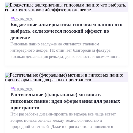
25.06.2026
Бюджетные альтернативы гипсовым панно: что
выбрать, если хочется похожий эффект, но
дешевле
Гипсовые панно заслуженно считаются эталоном
интерьерного декора. Их отличает благородная фактура,
высокая детализация рельефа, долговечность и возможность
реставрации....
18.06.2026
Растительные (флоральные) мотивы в
гипсовых панно: идеи оформления для разных
пространств
При разработке дизайн-проекта интерьера все чаще встает
вопрос поиска баланса между технологичностью и
природной эстетикой. Даже в строгих стилях появляется ...