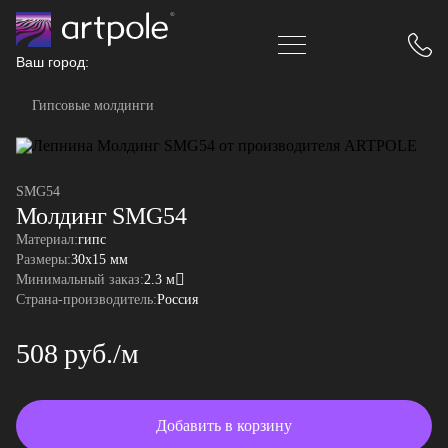
Ваш город:
Гипсовые молдинги
SMG54
Молдинг SMG54
Материал:
гипс
Размеры:
30x15 мм
Минимальный заказ:
2.3 м
Страна-производитель:
Россия
508 руб./м
Добавить в корзину