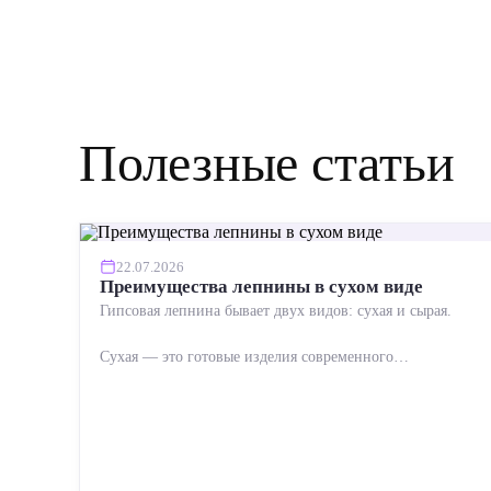
Полезные статьи
22.07.2026
Преимущества лепнины в сухом виде
Гипсовая лепнина бывает двух видов: сухая и сырая.
Сухая — это готовые изделия современного
производства: точная геометрия, стабильное качество,
упрощенный...