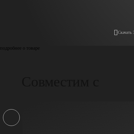
Скачать 
подробнее о товаре
Совместим с