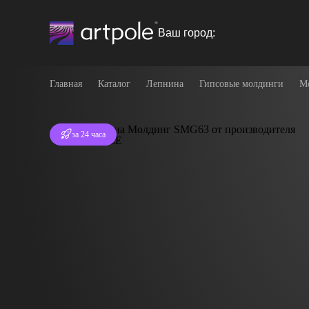
Ваш город:
Главная
Каталог
Лепнина
Гипсовые молдинги
М
Отгрузка
за 24 часа