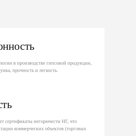
онность
логии в производстве гипсовой продукции,
унка, прочность и легкость.
сть
ет сертификаты негорючести НГ, что
тации коммерческих объектов (торговых