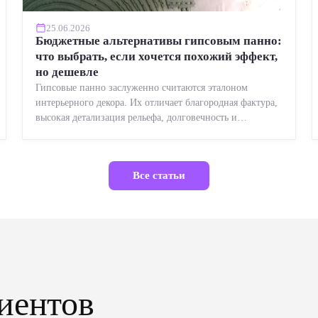
25.06.2026
Бюджетные альтернативы гипсовым панно:
что выбрать, если хочется похожий эффект,
но дешевле
Гипсовые панно заслуженно считаются эталоном
интерьерного декора. Их отличает благородная фактура,
высокая детализация рельефа, долговечность и
возможность реставрации....
Все статьи
иентов