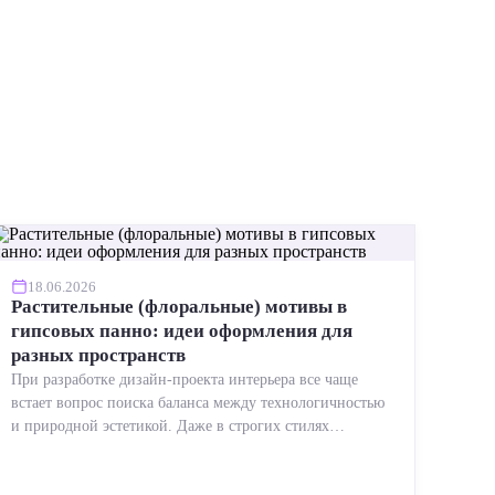
18.06.2026
Растительные (флоральные) мотивы в
гипсовых панно: идеи оформления для
разных пространств
При разработке дизайн-проекта интерьера все чаще
встает вопрос поиска баланса между технологичностью
и природной эстетикой. Даже в строгих стилях
появляется ...