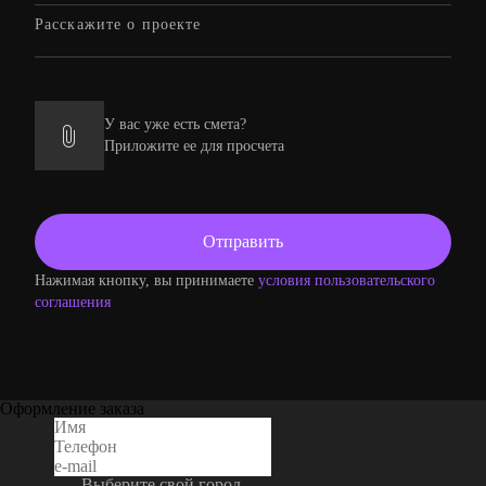
У вас уже есть смета?
Приложите ее для просчета
Нажимая кнопку, вы принимаете
условия пользовательского
соглашения
Оформление заказа
Выберите свой город