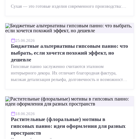
Сухая — это готовые изделия современного производства:
точная геометрия, стабильное качество, упрощенный...
25.06.2026
Бюджетные альтернативы гипсовым панно: что
выбрать, если хочется похожий эффект, но
дешевле
Гипсовые панно заслуженно считаются эталоном
интерьерного декора. Их отличает благородная фактура,
высокая детализация рельефа, долговечность и возможность
реставрации....
18.06.2026
Растительные (флоральные) мотивы в
гипсовых панно: идеи оформления для разных
пространств