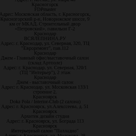
Красногорск
FDPmaster
Адрес: Московская область, г. Красногорск,
Красногорский р-н, Новорижское шоссе, 9
км от МКАД. Строительный двор
«Петровский», павильон Г-2
Краснодар
ВСЯЛЕПНИНА.РУ
Адрес: г. Краснодар, ул. Северная, 320, ТЦ
"Евроремонт", пав.112
Краснодар
Джем - Главный офис/выставочный салон
(склад Артполе)
Адрес: г. Краснодар, ул. Северная, 320/1
(ТЦ "Интерьер"), 2 этаж
Краснодар
Джем - выставочный салон
Адрес: г. Краснодар, ул. Московская 133/1
строение 2.
Красноярск
Doka Pola / Interior-Club (2 салона)
Адрес: г. Красноярск, ул.Алекссеева, д. 51
Красноярск
Архитек дизайн студия
Адрес: г. Красноярск, ул. Бограда 113
Красноярск
Интерьерный салон "Палладио"
Адрес: г. Красноярск, ул. Молокова, 28