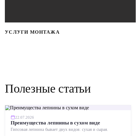
УСЛУГИ МОНТАЖА
Полезные статьи
22.07.2026
Преимущества лепнины в сухом виде
Гипсовая лепнина бывает двух видов: сухая и сырая.