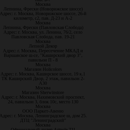
Москва
Лепнина, Фрески (Новорижское шоссе)
Адрес: г. Москва, Новорижское шоссе, 26-й
километр, с2, пав. Д-23 и А-2
Москва
Лепнина, Фрески (Павловская Слобода)
Адрес: г. Москва, ул. Ленина, 76/2, село
Павловская Слобода, пав. 19-21
Москва
Лепной Декор
Адрес: г. Москва, Пересечение МКАД и
Варшавское ш-се, "Каширский двор 3",
павильон П - 8
Москва
Магазин Holicolors
Адрес: г. Москва, Каширское шоссе, 19 к.1
ТК Каширский Двор, 2 этаж, павильон 2-
А30
Москва
Магазин Sherwinstore
Адрес: г. Москва, Нахимовский проспект,
24, павильон 3, блок 10с, место 130
Москва
ООО Паркет-Авeню
Адрес: г. Москва, Ленинградское ш, дом 25.
ДТЦ "Ленинградский"
Москва
Официальный дилер Artpole ТЦ