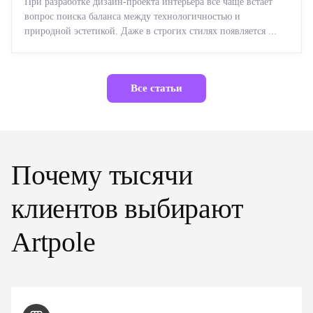
При разработке дизайн-проекта интерьера все чаще встает
вопрос поиска баланса между технологичностью и
природной эстетикой. Даже в строгих стилях появляется ...
Все статьи
Почему тысячи
клиентов выбирают
Artpole