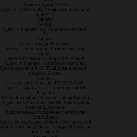
Дизайн-студия ИРМА
Адрес: г. Ачинск, Красноярский край, м-он
4, дом 14
Барнаул
Ампир
Адрес: г. Барнаул, пр. Социалистический,
78
Барнаул
Салон Квадро Интерьер
Адрес: г. Барнаул, пр. Строителей, 14а
Барнаул
Салон интерьерных покрытий «Gaudi»
Адрес: г. Барнаул, Алтайский край, пр.
Красноармейский 15, ТОЦ Демидовский, 1
подъезд, 2 этаж
Барнаул
Студия света и декора DECO LAMP
Адрес: г. Барнаул, ул. Пролетарская 160
Бахрейн
Exotic International General Trading Bahrain
Адрес: P.O. Box 3507, Jeddah, Saudi Arabia
Белгород, Дубовое
Декоративные отделочные материалы
Элит-Декор
Адрес: Белгородская область, Белгородский
район, посёлок Дубовое, улица Шоссейная,
дом 2, офис 6.
Белоярский