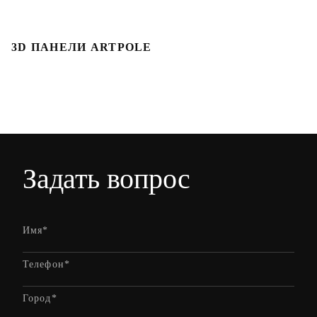
3D ПАНЕЛИ ARTPOLE
Л
Задать вопрос