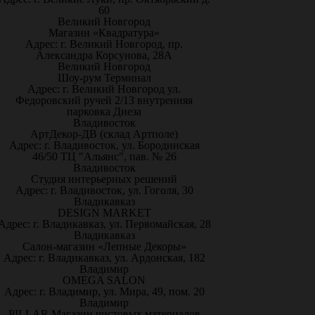
60
Великий Новгород
Магазин «Квадратура»
Адрес: г. Великий Новгород, пр.
Александра Корсунова, 28А
Великий Новгород
Шоу-рум Терминал
Адрес: г. Великий Новгород ул.
Федоровский ручей 2/13 внутренняя
парковка Диеза
Владивосток
АртДекор-ДВ (склад Артполе)
Адрес: г. Владивосток, ул. Бородинская
46/50 ТЦ "Альянс", пав. № 26
Владивосток
Студия интерьерных решений
Адрес: г. Владивосток, ул. Гоголя, 30
Владикавказ
DESIGN MARKET
Адрес: г. Владикавказ, ул. Первомайская, 28
Владикавказ
Салон-магазин «Лепные Декоры»
Адрес: г. Владикавказ, ул. Ардонская, 182
Владимир
OMEGA SALON
Адрес: г. Владимир, ул. Мира, 49, пом. 20
Владимир
PILLAR Магазин чистовых материалов