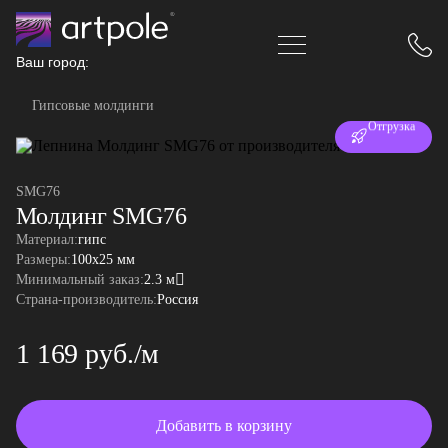
Ваш город:
Гипсовые молдинги
Отгрузка
за 24 часа
SMG76
Молдинг SMG76
Материал:
гипс
Размеры:
100x25 мм
Минимальный заказ:
2.3 м
Страна-производитель:
Россия
1 169 руб./м
Добавить в корзину