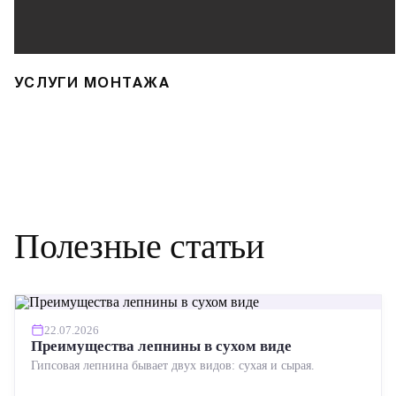
УСЛУГИ МОНТАЖА
Полезные статьи
22.07.2026
Преимущества лепнины в сухом виде
Гипсовая лепнина бывает двух видов: сухая и сырая.