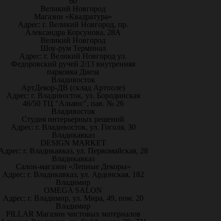
60
Великий Новгород
Магазин «Квадратура»
Адрес: г. Великий Новгород, пр.
Александра Корсунова, 28А
Великий Новгород
Шоу-рум Терминал
Адрес: г. Великий Новгород ул.
Федоровский ручей 2/13 внутренняя
парковка Диеза
Владивосток
АртДекор-ДВ (склад Артполе)
Адрес: г. Владивосток, ул. Бородинская
46/50 ТЦ "Альянс", пав. № 26
Владивосток
Студия интерьерных решений
Адрес: г. Владивосток, ул. Гоголя, 30
Владикавказ
DESIGN MARKET
Адрес: г. Владикавказ, ул. Первомайская, 28
Владикавказ
Салон-магазин «Лепные Декоры»
Адрес: г. Владикавказ, ул. Ардонская, 182
Владимир
OMEGA SALON
Адрес: г. Владимир, ул. Мира, 49, пом. 20
Владимир
PILLAR Магазин чистовых материалов