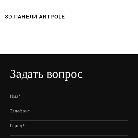
3D ПАНЕЛИ ARTPOLE
Л
Задать вопрос