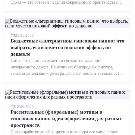
Сухая — это готовые изделия современного производства:
точная геометрия, стабильное качество, упрощенный...
25.06.2026
Бюджетные альтернативы гипсовым панно: что
выбрать, если хочется похожий эффект, но
дешевле
Гипсовые панно заслуженно считаются эталоном
интерьерного декора. Их отличает благородная фактура,
высокая детализация рельефа, долговечность и возможность
реставрации....
18.06.2026
Растительные (флоральные) мотивы в
гипсовых панно: идеи оформления для разных
пространств
При разработке дизайн-проекта интерьера все чаще встает