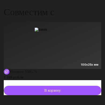
Совместим с
100x25x мм
Молдинг SMG76
1 169 руб./м
В корзину