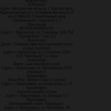
Красногорск
FDPmaster
Адрес: Московская область, г. Красногорск,
Красногорский р-н, Новорижское шоссе, 9
км от МКАД. Строительный двор
«Петровский», павильон Г-2
Краснодар
ВСЯЛЕПНИНА.РУ
Адрес: г. Краснодар, ул. Северная, 320, ТЦ
"Евроремонт", пав.112
Краснодар
Джем - Главный офис/выставочный салон
(склад Артполе)
Адрес: г. Краснодар, ул. Северная, 320/1
(ТЦ "Интерьер"), 2 этаж
Краснодар
Джем - выставочный салон
Адрес: г. Краснодар, ул. Московская 133/1
строение 2.
Красноярск
Doka Pola / Interior-Club (2 салона)
Адрес: г. Красноярск, ул.Алекссеева, д. 51
Красноярск
Архитек дизайн студия
Адрес: г. Красноярск, ул. Бограда 113
Красноярск
Интерьерный салон "Палладио"
Адрес: г. Красноярск, ул. Молокова, 28