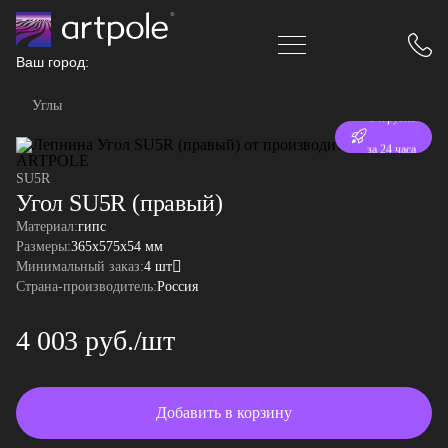
Ваш город:
Углы
Отгрузка
за 24 часа
SU5R
Угол SU5R (правый)
Материал:
гипс
Размеры:
365x575x54 мм
Минимальный заказ:
4 шт
Страна-производитель:
Россия
4 003 руб./шт
Добавить в корзину