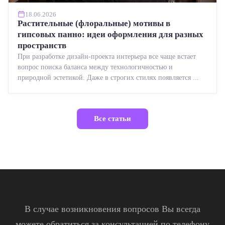
18.06.2026
Растительные (флоральные) мотивы в
гипсовых панно: идеи оформления для разных
пространств
При разработке дизайн-проекта интерьера все чаще встает
вопрос поиска баланса между технологичностью и
природной эстетикой. Даже в строгих стилях появляется ...
Все статьи
В случае возникновения вопросов Вы всегда
можете обратиться за консультацией по телефону