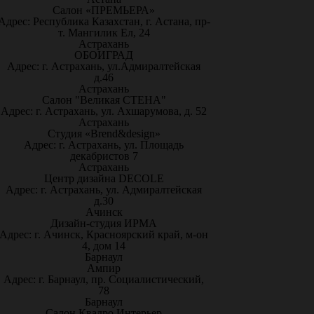
Салон «ПРЕМЬЕРА»
Адрес: Республика Казахстан, г. Астана, пр-
т. Мангилик Ел, 24
Астрахань
ОБОИГРАД
Адрес: г. Астрахань, ул.Адмиралтейская
д.46
Астрахань
Салон "Великая СТЕНА"
Адрес: г. Астрахань, ул. Ахшарумова, д. 52
Астрахань
Студия «Brend&design»
Адрес: г. Астрахань, ул. Площадь
декабристов 7
Астрахань
Центр дизайна DECOLE
Адрес: г. Астрахань, ул. Адмиралтейская
д.30
Ачинск
Дизайн-студия ИРМА
Адрес: г. Ачинск, Красноярский край, м-он
4, дом 14
Барнаул
Ампир
Адрес: г. Барнаул, пр. Социалистический,
78
Барнаул
Салон Квадро Интерьер