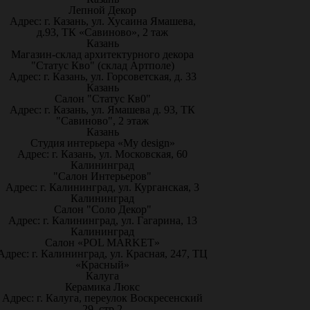
Лепной Декор
Адрес: г. Казань, ул. Хусаина Ямашева,
д.93, ТК «Савиново», 2 таж
Казань
Магазин-склад архитектурного декора
"Статус Кво" (склад Артполе)
Адрес: г. Казань, ул. Горсоветская, д. 33
Казань
Салон "Статус Кв0"
Адрес: г. Казань, ул. Ямашева д. 93, ТК
"Савиново", 2 этаж
Казань
Студия интерьера «My design»
Адрес: г. Казань, ул. Московская, 60
Калининград
"Салон Интерьеров"
Адрес: г. Калининград, ул. Курганская, 3
Калининград
Салон "Соло Декор"
Адрес: г. Калининград, ул. Гагарина, 13
Калининград
Салон «POL MARKET»
Адрес: г. Калининград, ул. Красная, 247, ТЦ
«Красный»
Калуга
Керамика Люкс
Адрес: г. Калуга, переулок Воскресенский
29, стр.2