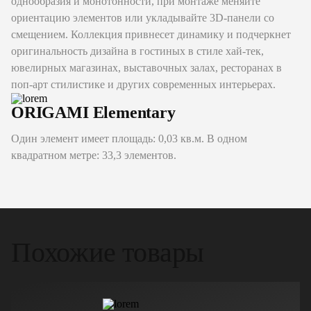
однообразия и монотонности, при монтаже меняйте
ориентацию элементов или укладывайте 3D-панели со
смещением. Коллекция привнесет динамику и подчеркнет
оригинальность дизайна в гостиных в стиле хай-тек,
ювелирных магазинах, выставочных залах, ресторанах в
поп-арт стилистике и других современных интерьерах.
ORIGAMI Elementary
Один элемент имеет площадь: 0,03 кв.м. В одном
квадратном метре: 33,3 элементов.
Похожие товары