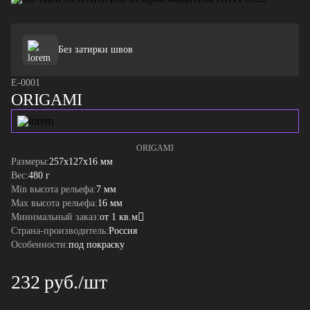
Без затирки швов
E-0001
ORIGAMI
ORIGAMI
Размеры:
257x127x16 мм
Вес:
480 г
Min высота рельефа:
7 мм
Max высота рельефа:
16 мм
Минимальный заказ:
от 1 кв.м
Страна-производитель:
Россия
Особенности:
под покраску
232 руб./шт