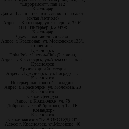
"Евроремонт", пав.112
Краснодар
Джем - Главный офис/выставочный салон
(склад Артполе)
Адрес: г. Краснодар, ул. Северная, 320/1
(ТЦ "Интерьер"), 2 этаж
Краснодар
Джем - выставочный салон
Адрес: г. Краснодар, ул. Московская 133/1
строение 2.
Красноярск
Doka Pola / Interior-Club (2 салона)
Адрес: г. Красноярск, ул.Алекссеева, д. 51
Красноярск
Архитек дизайн студия
Адрес: г. Красноярск, ул. Бограда 113
Красноярск
Интерьерный салон "Палладио"
Адрес: г. Красноярск, ул. Молокова, 28
Красноярск
Салон Декорум
Адрес: г. Красноярск, ул. 78
Добровольческой бригады, д.12, ТК
«Командор»
Красноярск
Салон-магазин "КОЛОРСТУДИЯ"
Адрес: г. Красноярск, ул.Молокова, 40
Красноярск