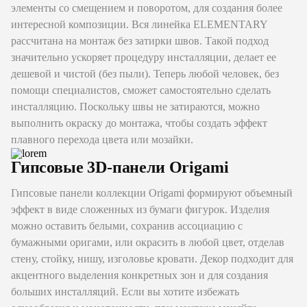
элементы со смещением и поворотом, для создания более
интересной композиции. Вся линейка ELEMENTARY
рассчитана на монтаж без затирки швов. Такой подход
значительно ускоряет процедуру инсталляции, делает ее
дешевой и чистой (без пыли). Теперь любой человек, без
помощи специалистов, сможет самостоятельно сделать
инсталляцию. Поскольку швы не затираются, можно
выполнить окраску до монтажа, чтобы создать эффект
плавного перехода цвета или мозайки.
Гипсовые 3D-панели Origami
Гипсовые панели коллекции Origami формируют объемный
эффект в виде сложенных из бумаги фигурок. Изделия
можно оставить белыми, сохранив ассоциацию с
бумажными оригами, или окрасить в любой цвет, отделав
стену, стойку, нишу, изголовье кровати. Декор подходит для
акцентного выделения конкретных зон и для создания
больших инсталляций. Если вы хотите избежать