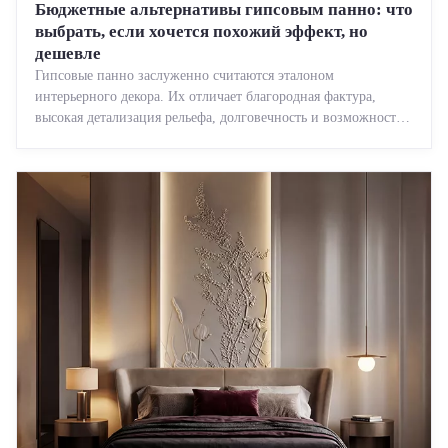
Бюджетные альтернативы гипсовым панно: что
выбрать, если хочется похожий эффект, но
дешевле
Гипсовые панно заслуженно считаются эталоном
интерьерного декора. Их отличает благородная фактура,
высокая детализация рельефа, долговечность и возможность
реставрации....