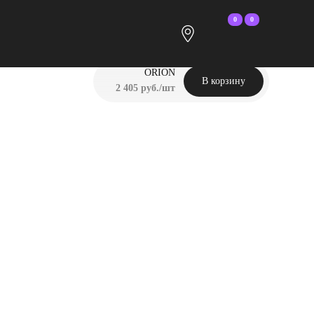
0
0
ORION
В корзину
2 405 руб./шт