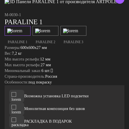
M-0030-1
PARALINE 1
PARALINE 1
PARALINE 2
PARALINE 3
Размеры:
600x600x27 мм
Вес:
7,2 кг
Min высота рельефа:
12 мм
Max высота рельефа:
27 мм
Минимальный заказ:
6 шт.
Страна-производитель:
Россия
Особенности:
под покраску
Возможна установка LED подсветки
Монолитная композиция без швов
РАСКЛАДКА В ПОДАРОК