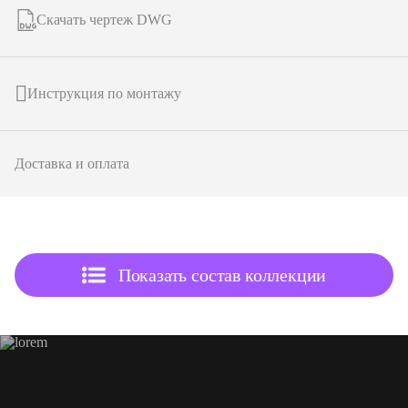
Скачать чертеж DWG
Инструкция по монтажу
Доставка и оплата
подробнее о товаре
Показать состав коллекции