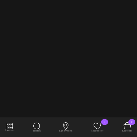
0
0
В корзину
1 826 руб./шт
Каталог
Поиск
Где купить
Избранное
Корзина