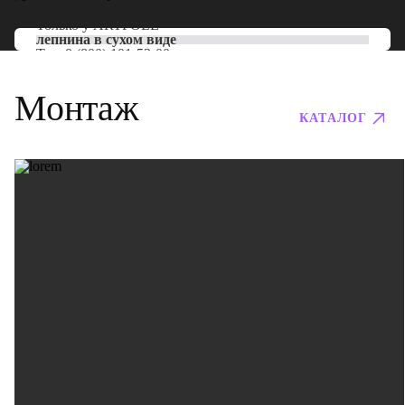
Только у
ARTPOLE
лепнина в сухом виде
Тел:
8 (800) 101-53-00
Монтаж
КАТАЛОГ