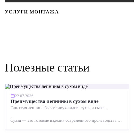
УСЛУГИ МОНТАЖА
Полезные статьи
22.07.2026
Преимущества лепнины в сухом виде
Гипсовая лепнина бывает двух видов: сухая и сырая.
Сухая — это готовые изделия современного производства:
точная геометрия, стабильное качество, упрощенный...