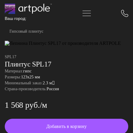
Ваш город:
Гипсовый плинтус
SPL17
Плинтус SPL17
Материал:
гипс
Размеры:
123x25 мм
Минимальный заказ:
2.3 м
Страна-производитель:
Россия
1 568 руб./м
Добавить в корзину