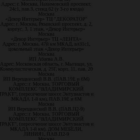
Адрес: г. Москва, Нахимовский проспект,
24с1, пав.3, стенд 62 (у 3-го входа)
Москва
«Декор Интерьер» ТЦ "ДЕКОРАТОР"
Адрес: г. Москва, Рязанский проспект, д. 2,
корпус. 3, 1 этаж, «Декор Интерьер»
Москва
«Декор Интерьер» ТЦ «ЛЕНТА»
Адрес: г. Москва, 47й км МКАД, вл31с1,
цокольный этаж «Декор Интерьер»
Москва
ИП Абаева А.В.
Адрес: Московская область, г. Мытищи, ул.
Коммунистическая, д. 25Г, корп. 11, пав. 20
Москва
ИП Верещинский В.В. (ПАВ.19Е и 6М)
Адрес: г. Москва, ТОРГОВЫЙ
КОМПЛЕКС "ВЛАДИМИРСКИЙ
ТРАКТ", (пересечение шоссе Энтузиастов и
МКАДА 1-й км), ПАВ.19Е и 6М
Москва
ИП Верещинский В.В. (ПАВ.П2-9)
Адрес: г. Москва, ТОРГОВЫЙ
КОМПЛЕКС "ВЛАДИМИРСКИЙ
ТРАКТ", (пересечение шоссе Энтузиастов и
МКАДА 1-й км), ДОМ МЕБЕЛИ,
ЛИНИЯ1, ПАВ.П2-9
Москва