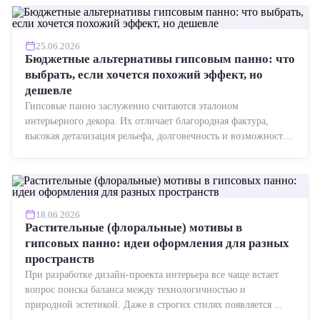
25.06.2026
Бюджетные альтернативы гипсовым панно: что
выбрать, если хочется похожий эффект, но
дешевле
Гипсовые панно заслуженно считаются эталоном
интерьерного декора. Их отличает благородная фактура,
высокая детализация рельефа, долговечность и возможность
реставрации....
18.06.2026
Растительные (флоральные) мотивы в
гипсовых панно: идеи оформления для разных
пространств
При разработке дизайн-проекта интерьера все чаще встает
вопрос поиска баланса между технологичностью и
природной эстетикой. Даже в строгих стилях появляется ...