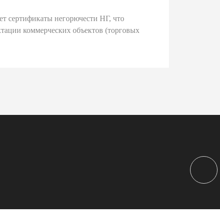
ет сертификаты негорючести НГ, что
тации коммерческих объектов (торговых