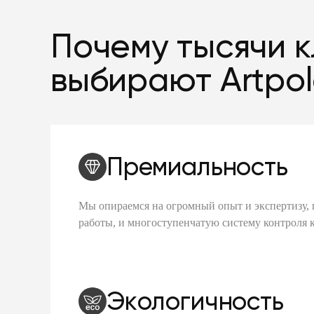
Почему тысячи 
выбирают Artpo
Премиальность
Мы опираемся на огромный опыт и экспертизу, 
работы, и многоступенчатую систему контроля 
Экологичность