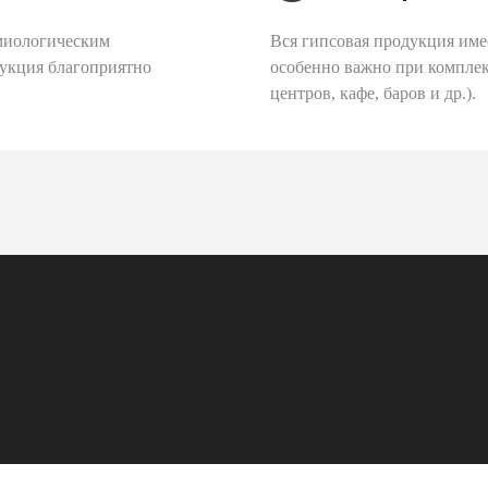
миологическим
Вся гипсовая продукция име
дукция благоприятно
особенно важно при комплек
центров, кафе, баров и др.).