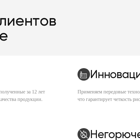
клиентов
le
Инноваци
полученные за 12 лет
Применяем передовые техно
качества продукции.
что гарантирует четкость рис
Негорюч