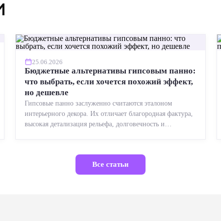
и
25.06.2026
Бюджетные альтернативы гипсовым панно:
что выбрать, если хочется похожий эффект,
но дешевле
Гипсовые панно заслуженно считаются эталоном
интерьерного декора. Их отличает благородная фактура,
высокая детализация рельефа, долговечность и
возможность реставрации....
Все статьи