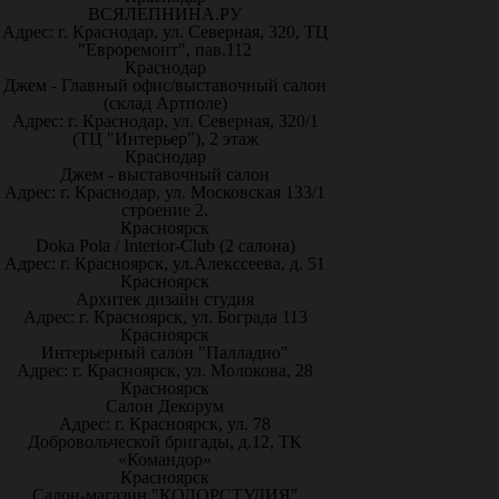
ВСЯЛЕПНИНА.РУ
Адрес: г. Краснодар, ул. Северная, 320, ТЦ
"Евроремонт", пав.112
Краснодар
Джем - Главный офис/выставочный салон
(склад Артполе)
Адрес: г. Краснодар, ул. Северная, 320/1
(ТЦ "Интерьер"), 2 этаж
Краснодар
Джем - выставочный салон
Адрес: г. Краснодар, ул. Московская 133/1
строение 2.
Красноярск
Doka Pola / Interior-Club (2 салона)
Адрес: г. Красноярск, ул.Алекссеева, д. 51
Красноярск
Архитек дизайн студия
Адрес: г. Красноярск, ул. Бограда 113
Красноярск
Интерьерный салон "Палладио"
Адрес: г. Красноярск, ул. Молокова, 28
Красноярск
Салон Декорум
Адрес: г. Красноярск, ул. 78
Добровольческой бригады, д.12, ТК
«Командор»
Красноярск
Салон-магазин "КОЛОРСТУДИЯ"