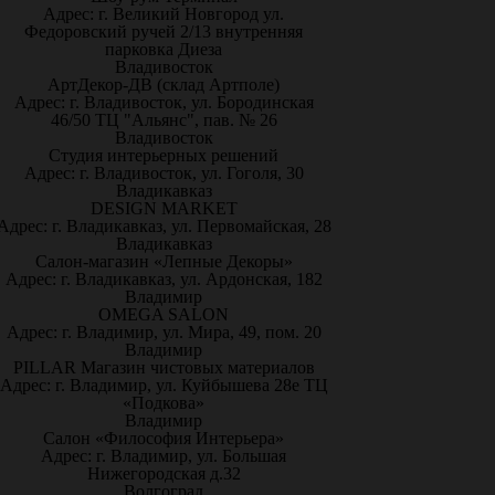
Адрес: г. Великий Новгород ул.
Федоровский ручей 2/13 внутренняя
парковка Диеза
Владивосток
АртДекор-ДВ (склад Артполе)
Адрес: г. Владивосток, ул. Бородинская
46/50 ТЦ "Альянс", пав. № 26
Владивосток
Студия интерьерных решений
Адрес: г. Владивосток, ул. Гоголя, 30
Владикавказ
DESIGN MARKET
Адрес: г. Владикавказ, ул. Первомайская, 28
Владикавказ
Салон-магазин «Лепные Декоры»
Адрес: г. Владикавказ, ул. Ардонская, 182
Владимир
OMEGA SALON
Адрес: г. Владимир, ул. Мира, 49, пом. 20
Владимир
PILLAR Магазин чистовых материалов
Адрес: г. Владимир, ул. Куйбышева 28е ТЦ
«Подкова»
Владимир
Салон «Философия Интерьера»
Адрес: г. Владимир, ул. Большая
Нижегородская д.32
Волгоград