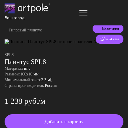
Ваш город:
Коллекция
Гипсовый плинтус
Отгрузка
за 24 часа
SPL8
Плинтус SPL8
Материал:
гипс
Размеры:
100x16 мм
Минимальный заказ:
2.3 м
Страна-производитель:
Россия
1 238 руб./м
Добавить в корзину