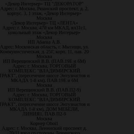
«Декор Интерьер» ТЦ "ДЕКОРАТОР"
Адрес: г. Москва, Рязанский проспект, д. 2,
корпус. 3, 1 этаж, «Декор Интерьер»
Москва
«Декор Интерьер» ТЦ «ЛЕНТА»
Адрес: г. Москва, 47й км МКАД, вл31с1,
цокольный этаж «Декор Интерьер»
Москва
ИП Абаева А.В.
Адрес: Московская область, г. Мытищи, ул.
Коммунистическая, д. 25Г, корп. 11, пав. 20
Москва
ИП Верещинский В.В. (ПАВ.19Е и 6М)
Адрес: г. Москва, ТОРГОВЫЙ
КОМПЛЕКС "ВЛАДИМИРСКИЙ
ТРАКТ", (пересечение шоссе Энтузиастов и
МКАДА 1-й км), ПАВ.19Е и 6М
Москва
ИП Верещинский В.В. (ПАВ.П2-9)
Адрес: г. Москва, ТОРГОВЫЙ
КОМПЛЕКС "ВЛАДИМИРСКИЙ
ТРАКТ", (пересечение шоссе Энтузиастов и
МКАДА 1-й км), ДОМ МЕБЕЛИ,
ЛИНИЯ1, ПАВ.П2-9
Москва
Корнер Oboi1
Адрес: г. Москва, Ленинский проспект д.
70/11 вход со стороны Ленинского