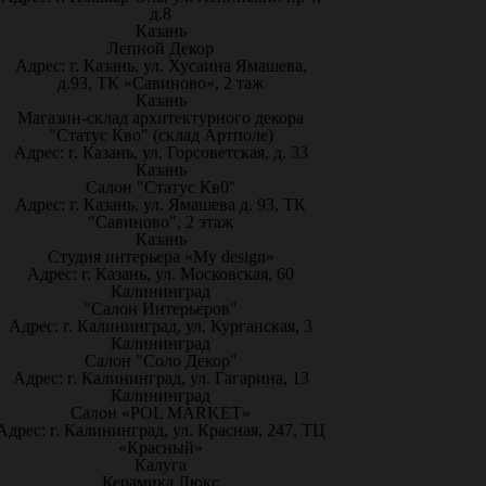
д.8
Казань
Лепной Декор
Адрес: г. Казань, ул. Хусаина Ямашева,
д.93, ТК «Савиново», 2 таж
Казань
Магазин-склад архитектурного декора
"Статус Кво" (склад Артполе)
Адрес: г. Казань, ул. Горсоветская, д. 33
Казань
Салон "Статус Кв0"
Адрес: г. Казань, ул. Ямашева д. 93, ТК
"Савиново", 2 этаж
Казань
Студия интерьера «My design»
Адрес: г. Казань, ул. Московская, 60
Калининград
"Салон Интерьеров"
Адрес: г. Калининград, ул. Курганская, 3
Калининград
Салон "Соло Декор"
Адрес: г. Калининград, ул. Гагарина, 13
Калининград
Салон «POL MARKET»
Адрес: г. Калининград, ул. Красная, 247, ТЦ
«Красный»
Калуга
Керамика Люкс