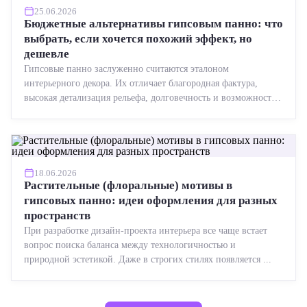
25.06.2026
Бюджетные альтернативы гипсовым панно: что
выбрать, если хочется похожий эффект, но
дешевле
Гипсовые панно заслуженно считаются эталоном
интерьерного декора. Их отличает благородная фактура,
высокая детализация рельефа, долговечность и возможность
реставрации....
18.06.2026
Растительные (флоральные) мотивы в
гипсовых панно: идеи оформления для разных
пространств
При разработке дизайн-проекта интерьера все чаще встает
вопрос поиска баланса между технологичностью и
природной эстетикой. Даже в строгих стилях появляется ...