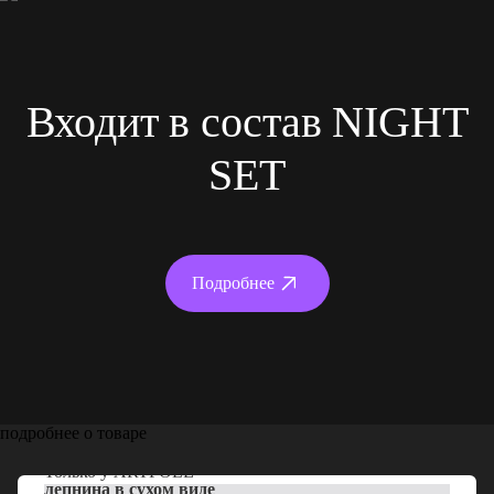
Входит в состав NIGHT
SET
Подробнее
подробнее о товаре
Только у
ARTPOLE
лепнина в сухом виде