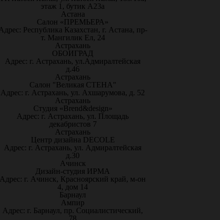
этаж 1, бутик А23а
Астана
Салон «ПРЕМЬЕРА»
Адрес: Республика Казахстан, г. Астана, пр-
т. Мангилик Ел, 24
Астрахань
ОБОИГРАД
Адрес: г. Астрахань, ул.Адмиралтейская
д.46
Астрахань
Салон "Великая СТЕНА"
Адрес: г. Астрахань, ул. Ахшарумова, д. 52
Астрахань
Студия «Brend&design»
Адрес: г. Астрахань, ул. Площадь
декабристов 7
Астрахань
Центр дизайна DECOLE
Адрес: г. Астрахань, ул. Адмиралтейская
д.30
Ачинск
Дизайн-студия ИРМА
Адрес: г. Ачинск, Красноярский край, м-он
4, дом 14
Барнаул
Ампир
Адрес: г. Барнаул, пр. Социалистический,
78