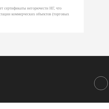
ет сертификаты негорючести НГ, что
тации коммерческих объектов (торговых