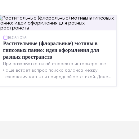
18.06.2026
Растительные (флоральные) мотивы в
гипсовых панно: идеи оформления для
разных пространств
При разработке дизайн-проекта интерьера все
чаще встает вопрос поиска баланса между
технологичностью и природной эстетикой. Даже
в строгих стилях появляется ...