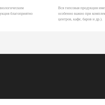
миологическим
Вся гипсовая продукция име
дукция благоприятно
особенно важно при комплек
центров, кафе, баров и др.).