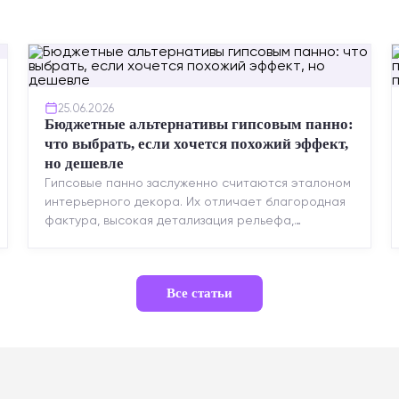
25.06.2026
Бюджетные альтернативы гипсовым панно:
что выбрать, если хочется похожий эффект,
но дешевле
Гипсовые панно заслуженно считаются эталоном
интерьерного декора. Их отличает благородная
фактура, высокая детализация рельефа,
долговечность и возможность реставрации....
Все статьи