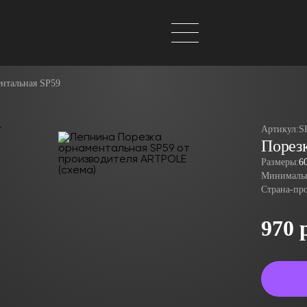
нтальная SP59
Артикул:
S
Порез
Размеры:
6
Минимальн
Страна-пр
970 