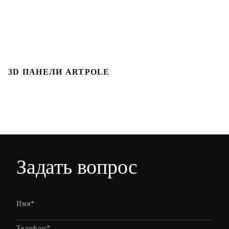
3D ПАНЕЛИ ARTPOLE
Л
Задать вопрос