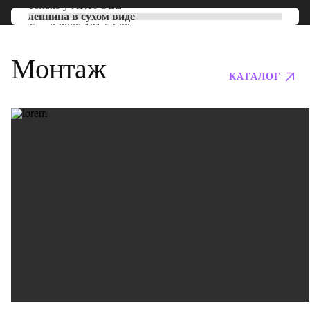
Только у
ARTPOLE
лепнина в сухом виде
Тел:
8 (800) 101-53-00
Монтаж
КАТАЛОГ