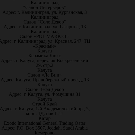
Калининград
"Салон Интерьеров"
Адрес: г. Калининград, ул. Курганская, 3
Калининград
Салон "Соло Декор"
Адрес: г. Калининград, ул. Гагарина, 13
Калининград
Салон «POL MARKET»
Адрес: г. Калининград, ул. Красная, 247, ТЦ
«Красный»
Калуга
Керамика Люкс
Адрес: г. Калуга, переулок Воскресенский
29, стр.2
Калуга
Салон «Ле Вин»
Адрес: Калуга, Правобережный проезд, 13
Калуга
Салон Тефи Декор
Адрес: г. Калуга, ул. Фомушина 31
Калуга
Строй Край
Адрес: г. Калуга, 1-й Академический пр., 5,
корп. 1Д, пав Г-11
Катар
Exotic International General Trading Qatar
Адрес: P.O. Box 3507, Jeddah, Saudi Arabia
Кемерово