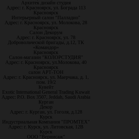
Архитек дизайн студия
Адрес: г. Красноярск, ул. Бограда 113
Красноярск
Интерьерный салон "Палладио"
Адрес: г. Красноярск, ул. Молокова, 28
Красноярск
Салон Декорум
Адрес: г. Красноярск, ул. 78
Добровольческой бригады, д.12, ТК
«Командор»
Красноярск
Салон-магазин "КОЛОРСТУДИЯ"
Адрес: г. Красноярск, ул.Молокова, 40
Красноярск
салон АРТ-ТОН
Адрес: г. Красноярск, ул. Маерчака, д. 1,
пом. 19/2
Кувейт
Exotic International General Trading Kuwait
Адрес: P.O. Box 3507, Jeddah, Saudi Arabia
Курган
Декор
Адрес: г. Курган, ул. Гоголя, д.128
Курск
Индустриальная Компания "ПРОМТЕХ"
Адрес: г. Курск, ул. Литовская, 12В
Курск
ООО "Вернисаж"