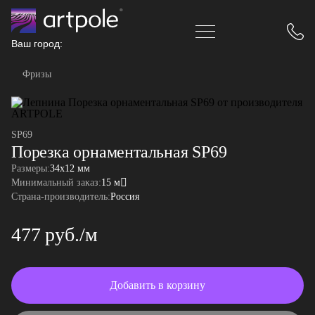
Ваш город:
Фризы
SP69
Порезка орнаментальная SP69
Размеры:
34x12 мм
Минимальный заказ:
15 м
Страна-производитель:
Россия
477 руб./м
Добавить в корзину