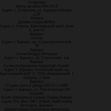
Астрахань
Центр дизайна DECOLE
Адрес: г. Астрахань, ул. Адмиралтейская
д.30
Ачинск
Дизайн-студия ИРМА
Адрес: г. Ачинск, Красноярский край, м-он
4, дом 14
Барнаул
Ампир
Адрес: г. Барнаул, пр. Социалистический,
78
Барнаул
Салон Квадро Интерьер
Адрес: г. Барнаул, пр. Строителей, 14а
Барнаул
Салон интерьерных покрытий «Gaudi»
Адрес: г. Барнаул, Алтайский край, пр.
Красноармейский 15, ТОЦ Демидовский, 1
подъезд, 2 этаж
Барнаул
Студия света и декора DECO LAMP
Адрес: г. Барнаул, ул. Пролетарская 160
Бахрейн
Exotic International General Trading Bahrain
Адрес: P.O. Box 3507, Jeddah, Saudi Arabia
Белгород, Дубовое
Декоративные отделочные материалы