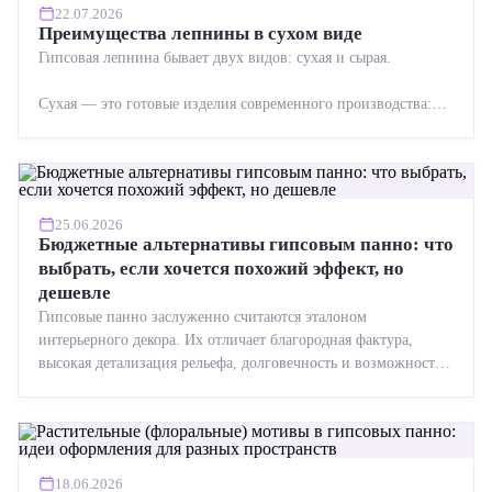
22.07.2026
Преимущества лепнины в сухом виде
Гипсовая лепнина бывает двух видов: сухая и сырая.
Сухая — это готовые изделия современного производства:
точная геометрия, стабильное качество, упрощенный...
25.06.2026
Бюджетные альтернативы гипсовым панно: что
выбрать, если хочется похожий эффект, но
дешевле
Гипсовые панно заслуженно считаются эталоном
интерьерного декора. Их отличает благородная фактура,
высокая детализация рельефа, долговечность и возможность
реставрации....
18.06.2026