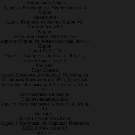
студия Гранд Декор
Адрес: г. Кемерово, ул. Черняховского 3
Киров
Акватория
Адрес: Кировская область, Киров, ул.
Милицейская 80
Киров
Компания «Ванная&Комната»
Адрес: г. Киров, ул. Комсомольская, дом 14
Киров
Салон ELETTO
Адрес: г. Киров, ул. Ленина, д. 205, ТЦ
«Green Haus», этаж 2
Коломна
Евро-Краски
Адрес: Московская область, г. Коломна, ул.
Октябрьской революции, 387а, Торговый
Комплекс "Коломенский Строитель" Пав.
№1
Комсомольск-на-Амуре
Строительная мозаика
Адрес: г. Комсомольск-на-Амуре, пр. Мира
13
Кострома
Дизайн-студия WowRoom
Адрес: г. Кострома, ул. Маршала Новикова
22/22, 1 этаж, офис 13
Котлас