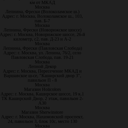
км от МКАД
Москва
Лепнина, Фрески (Волоколамское ш.)
Адрес: г. Москва, Волоколамское ш., 103,
пав. Б-7
Москва
Лепнина, Фрески (Новорижское шоссе)
Адрес: г. Москва, Новорижское шоссе, 26-й
километр, с2, пав. Д-23 и А-2
Москва
Лепнина, Фрески (Павловская Слобода)
Адрес: г. Москва, ул. Ленина, 76/2, село
Павловская Слобода, пав. 19-21
Москва
Лепной Декор
Адрес: г. Москва, Пересечение МКАД и
Варшавское ш-се, "Каширский двор 3",
павильон П - 8
Москва
Магазин Holicolors
Адрес: г. Москва, Каширское шоссе, 19 к.1
ТК Каширский Двор, 2 этаж, павильон 2-
А30
Москва
Магазин Sherwinstore
Адрес: г. Москва, Нахимовский проспект,
24, павильон 3, блок 10с, место 130
Москва