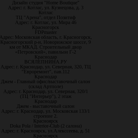
Дизайн студия "Home Boutique"
Адрес: г. Котлас, ул. Кузнецова, д. 3
Котлас
ТЦ "Арена", отдел Позитиф
Адрес: г. Котлас, ул. Мира 46
Красногорск
FDPmaster
Адрес: Московская область, г. Красногорск,
Красногорский р-н, Новорижское шоссе, 9
км от МКАД. Строительный двор
«Петровский», павильон Г-2
Краснодар
ВСЯЛЕПНИНА.РУ
Адрес: г. Краснодар, ул. Северная, 320, ТЦ
"Евроремонт", пав.112
Краснодар
Джем - Главный офис/выставочный салон
(склад Артполе)
Адрес: г. Краснодар, ул. Северная, 320/1
(ТЦ "Интерьер"), 2 этаж
Краснодар
Джем - выставочный салон
Адрес: г. Краснодар, ул. Московская 133/1
строение 2.
Красноярск
Doka Pola / Interior-Club (2 салона)
Адрес: г. Красноярск, ул.Алекссеева, д. 51
Красноярск