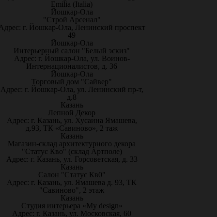
Emilia (Italia)
Йошкар-Ола
"Строй Арсенал"
Адрес: г. Йошкар-Ола, Ленинский проспект
49
Йошкар-Ола
Интерьерный салон "Белый эскиз"
Адрес: г. Йошкар-Ола, ул. Воинов-
Интернационалистов, д. 36
Йошкар-Ола
Торговый дом "Сайвер"
Адрес: г. Йошкар-Ола, ул. Ленинский пр-т,
д.8
Казань
Лепной Декор
Адрес: г. Казань, ул. Хусаина Ямашева,
д.93, ТК «Савиново», 2 таж
Казань
Магазин-склад архитектурного декора
"Статус Кво" (склад Артполе)
Адрес: г. Казань, ул. Горсоветская, д. 33
Казань
Салон "Статус Кв0"
Адрес: г. Казань, ул. Ямашева д. 93, ТК
"Савиново", 2 этаж
Казань
Студия интерьера «My design»
Адрес: г. Казань, ул. Московская, 60