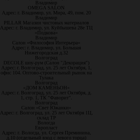
Владимир
OMEGA SALON
Адрес: г. Владимир, ул. Мира, 49, пом. 20
Владимир
PILLAR Магазин чистовых материалов
Адрес: г. Владимир, ул. Куйбышева 28е ТЦ
«Подкова»
Владимир
Салон «Философия Интерьера»
Адрес: г. Владимир, ул. Большая
Нижегородская д.32
Волгоград
DECOLE шоу-рум (Салон "Декорация")
Адрес: г. Волгоград, ул. 25 лет Октября, 1,
офис 104. Оптово-строительный рынок на
Тулака
Волгоград
«ДОМ КАМЕНЬОН»
Адрес: г. Волгоград, ул. 25 лет Октября, д.
1, стр. 1, ТК "Фаворит".
Волгоград
Салон «Свет Южанки»
Адрес: г. Волгоград, ул. 25 лет Октября 1Ц,
склад ТР
Вологда
Европласт
Адрес: г. Вологда, ул. Сергея Преминина,
д.10 (отдельный вход с левого торца)