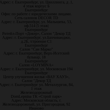
Адрес: г. Екатеринбург, ул. Цвиллинга, д .1,
4 этаж корпус Б
Екатеринбург
Офис по работе с юридическими лицами.
Сеть салонов DECOR TD
Адрес: г. Екатеринбург, ул. Малышева, 53,
оф.514 |5 этаж|
Екатеринбург
Ритейл-Порт «Докер», Салон "Декор ТД
Адрес: г. Екатеринбург, ул.Бахчиванджи,
д.2Б, /строение С1
Екатеринбург
Салон "Сан Марко"
Адрес: г. Екатеринбург, Верх-Исетский
бульвар, 18
Екатеринбург
Салон «LOYMINA»
Адрес: г. Екатеринбург, ул. Московская 194
Екатеринбург
Центр улучшения жилья «ВАУ ХАУЗ»,
Салон "Декор ТД
Адрес: г. Екатеринбург ул. Металлургов, 84,
1 этаж
Железнодорожный
DomLepnina ТК «Строй парк»
Адрес: Московская область, г.
Железнодорожный, ул. Пригородная, 92
Иваново