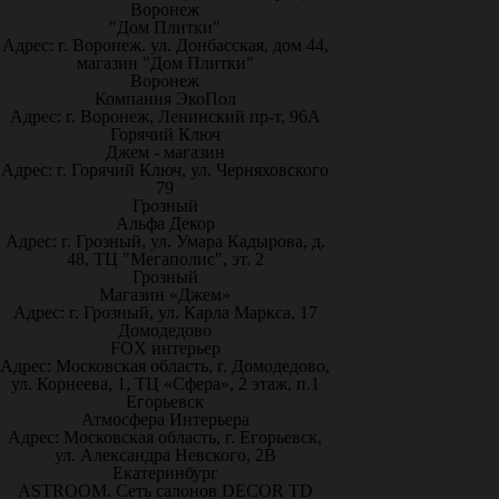
Воронеж
"Дом Плитки"
Адрес: г. Воронеж. ул. Донбасская, дом 44,
магазин "Дом Плитки"
Воронеж
Компания ЭкоПол
Адрес: г. Воронеж, Ленинский пр-т, 96А
Горячий Ключ
Джем - магазин
Адрес: г. Горячий Ключ, ул. Черняховского
79
Грозный
Альфа Декор
Адрес: г. Грозный, ул. Умара Кадырова, д.
48, ТЦ "Мегаполис", эт. 2
Грозный
Магазин «Джем»
Адрес: г. Грозный, ул. Карла Маркса, 17
Домодедово
FOX интерьер
Адрес: Московская область, г. Домодедово,
ул. Корнеева, 1, ТЦ «Сфера», 2 этаж, п.1
Егорьевск
Атмосфера Интерьера
Адрес: Московская область, г. Егорьевск,
ул. Александра Невского, 2В
Екатеринбург
ASTROOM. Сеть салонов DECOR TD